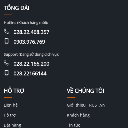
TỔNG ĐÀI
Hotline (Khách hàng mới):
028.22.468.357
0903.976.769
Support (Đang sử dụng dịch vụ):
028.22.166.200
028.22166144
HỖ TRỢ
VỀ CHÚNG TÔI
Liên hệ
Giới thiệu TRUST.vn
Hỗ trợ
Khách hàng
Đặt hàng
Tin tức