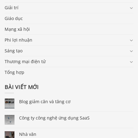
Giải trí
Giáo dục
Mạng xã hội
Phi lợi nhuận
Sáng tạo
Thương mại điện tử
Tổng hợp
BÀI VIẾT MỚI
Blog giảm cân và tăng cơ
Công ty công nghệ ứng dụng SaaS
Báo giá & Đặt hàng:
Nhà văn
0903.976.769