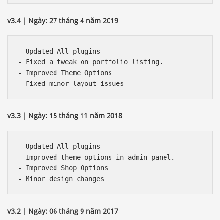
v3.4 | Ngày: 27 tháng 4 năm 2019
- Updated All plugins

- Fixed a tweak on portfolio listing.

- Improved Theme Options

v3.3 | Ngày: 15 tháng 11 năm 2018
- Updated All plugins

- Improved theme options in admin panel.

- Improved Shop Options

v3.2 | Ngày: 06 tháng 9 năm 2017