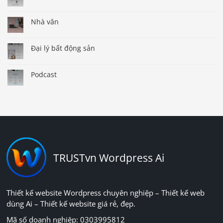
Nhà văn
Đại lý bất động sản
Podcast
TRUSTvn Wordpress Ai
Thiết kế website Wordpress chuyên nghiệp – Thiết kế web
dùng Ai – Thiết kế website giá rẻ, đẹp.
Mã số doanh nghiệp: 0303995812