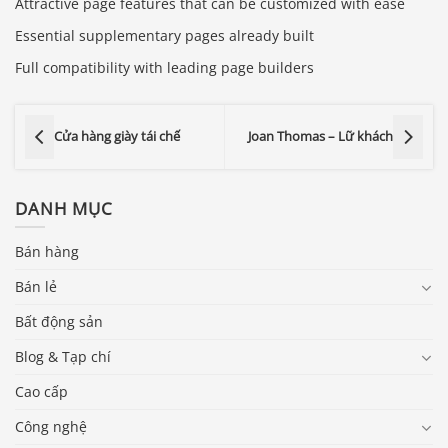
Attractive page features that can be customized with ease
Essential supplementary pages already built
Full compatibility with leading page builders
Cửa hàng giày tái chế
Joan Thomas – Lữ khách
DANH MỤC
Bán hàng
Bán lẻ
Bất động sản
Blog & Tạp chí
Cao cấp
Công nghệ