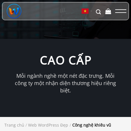
Chuyển
đến
▼
nội
dung
CAO CẤP
Mỗi ngành nghề một nét đặc trưng. Mỗi
công ty một nhận diện thương hiệu riêng
biệt.
Trang chủ
/
Web WordPress Đẹp
/
Công nghệ khiêu vũ