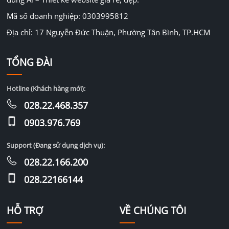
Mã số doanh nghiệp: 0303995812
Địa chỉ: 17 Nguyễn Đức Thuận, Phường Tân Bình, TP.HCM
TỔNG ĐÀI
Hotline (Khách hàng mới):
028.22.468.357
0903.976.769
Support (Đang sử dụng dịch vụ):
028.22.166.200
028.22166144
HỖ TRỢ
VỀ CHÚNG TÔI