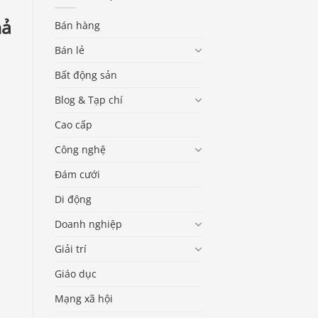
hả
Bán hàng
Bán lẻ
Bất động sản
Blog & Tạp chí
Cao cấp
Công nghệ
Đám cưới
Di động
Doanh nghiệp
Giải trí
Giáo dục
Mạng xã hội