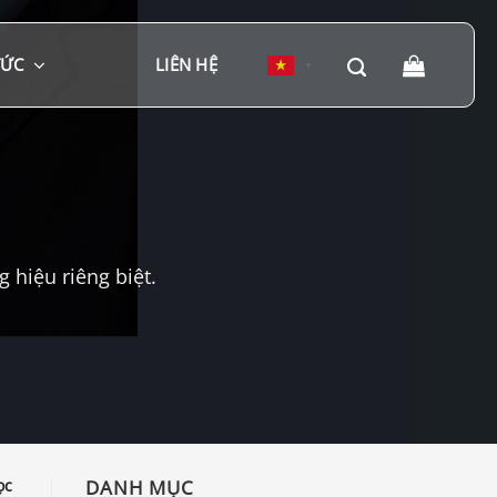
TỨC
LIÊN HỆ
▼
hiệu riêng biệt.
ọc
DANH MỤC