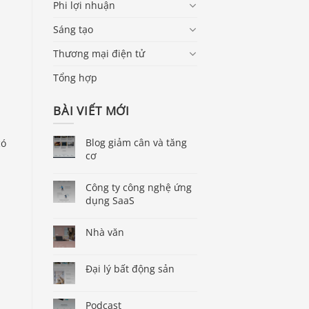
Phi lợi nhuận
Sáng tạo
Thương mại điện tử
Tổng hợp
BÀI VIẾT MỚI
Blog giảm cân và tăng
có
cơ
Công ty công nghệ ứng
dụng SaaS
Nhà văn
Đại lý bất động sản
Podcast