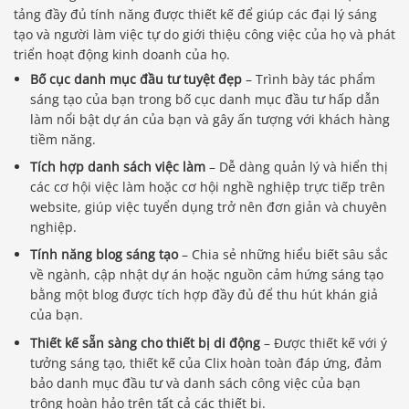
tảng đầy đủ tính năng được thiết kế để giúp các đại lý sáng
tạo và người làm việc tự do giới thiệu công việc của họ và phát
triển hoạt động kinh doanh của họ.
Bố cục danh mục đầu tư tuyệt đẹp
– Trình bày tác phẩm
sáng tạo của bạn trong bố cục danh mục đầu tư hấp dẫn
làm nổi bật dự án của bạn và gây ấn tượng với khách hàng
tiềm năng.
Tích hợp danh sách việc làm
– Dễ dàng quản lý và hiển thị
các cơ hội việc làm hoặc cơ hội nghề nghiệp trực tiếp trên
website, giúp việc tuyển dụng trở nên đơn giản và chuyên
nghiệp.
Tính năng blog sáng tạo
– Chia sẻ những hiểu biết sâu sắc
về ngành, cập nhật dự án hoặc nguồn cảm hứng sáng tạo
bằng một blog được tích hợp đầy đủ để thu hút khán giả
của bạn.
Thiết kế sẵn sàng cho thiết bị di động
– Được thiết kế với ý
tưởng sáng tạo, thiết kế của Clix hoàn toàn đáp ứng, đảm
bảo danh mục đầu tư và danh sách công việc của bạn
trông hoàn hảo trên tất cả các thiết bị.