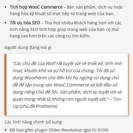
Tích hợp WooC Commerce
– Bán sản phẩm, dịch vụ hoặc
hàng hóa kỹ thuật số trực tiếp từ trang web của bạn.
Tối ưu hóa SEO
– Thu hút nhiều khách hàng hơn với các
tính năng SEO tích hợp giúp trang web của bạn có thứ
hạng cao hơn trên các công cụ tìm kiếm.
Người dùng đang nói gì
“Các chủ đề của Wolf rất tuyệt vời về thiết kế, tính linh
hoạt, khuôn khổ và sự hỗ trợ của chúng. Tôi đã sử
dụng Wootheme cho đến khi họ ngừng sử dụng chủ
đề để tập trung vào WooC Commerce và bắt đầu sử
dụng riêng Chủ đề Sói. Sản phẩm, dịch vụ tuyệt vời và
quan trọng nhất là những con người tuyệt vời.” – Ton-
Up (chủ đề Protheme)
Các tính năng chính bổ sung
Đã bao gồm plugin Slider Revolution (giá trị $109)