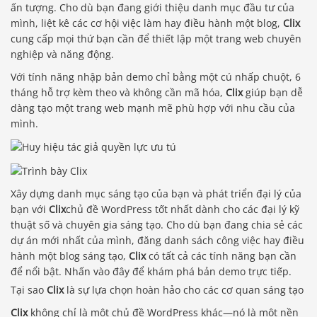
ấn tượng. Cho dù bạn đang giới thiệu danh mục đầu tư của
mình, liệt kê các cơ hội việc làm hay điều hành một blog,
Clix
cung cấp mọi thứ bạn cần để thiết lập một trang web chuyên
nghiệp và năng động.
Với tính năng nhập bản demo chỉ bằng một cú nhấp chuột, 6
tháng hỗ trợ kèm theo và không cần mã hóa,
Clix
giúp bạn dễ
dàng tạo một trang web mạnh mẽ phù hợp với nhu cầu của
mình.
Xây dựng danh mục sáng tạo của bạn và phát triển đại lý của
bạn với
Clix
chủ đề WordPress tốt nhất dành cho các đại lý kỹ
thuật số và chuyên gia sáng tạo. Cho dù bạn đang chia sẻ các
dự án mới nhất của mình, đăng danh sách công việc hay điều
hành một blog sáng tạo,
Clix
có tất cả các tính năng bạn cần
để nổi bật. Nhấn vào đây để khám phá bản demo trực tiếp.
Tại sao
Clix
là sự lựa chọn hoàn hảo cho các cơ quan sáng tạo
Clix
không chỉ là một chủ đề WordPress khác—nó là một nền