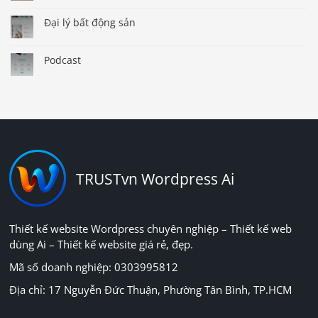
Đại lý bất động sản
Podcast
TRUSTvn Wordpress Ai
Thiết kế website Wordpress chuyên nghiệp – Thiết kế web
dùng Ai – Thiết kế website giá rẻ, đẹp.
Mã số doanh nghiệp: 0303995812
Địa chỉ: 17 Nguyễn Đức Thuận, Phường Tân Bình, TP.HCM