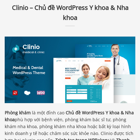
Clinio – Chủ đề WordPress Y khoa & Nha
khoa
Phòng khám
là một đỉnh cao
Chủ đề WordPress Y khoa & Nha
khoa
phù hợp với bệnh viện, phòng khám bác sĩ tư, phòng
khám nha khoa, phòng khám nha khoa hoặc bất kỳ loại hình
kinh doanh y tế hoặc chăm sóc sức khỏe nào. Clinio được tích