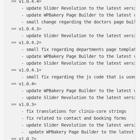
== v1.0.4.4=

    - update Slider Revolution to the latest version
    - update WPBakery Page Builder to the latest ver
    - small change regarding the doctors page builde
== v1.0.4.3=

    - update Slider Revolution to the latest version
== v1.0.4.2=

    - small fix regarding departments page template

    - update WPBakery Page Builder to the latest ver
    - update Slider Revolution to the latest version
== v1.0.4.1=

    - small fix regarding the js code that is used o
== v1.0.4=

    - update WPBakery Page Builder to the latest ver
    - update Slider Revolution to the latest version
== v1.0.3=

    - fix translations for clinio-core strings

    - fix related to contact and booking forms

    - update Slider Revolution to the latest version
    -  update WPBakery Page Builder to the latest ve
== v1.0.2=
