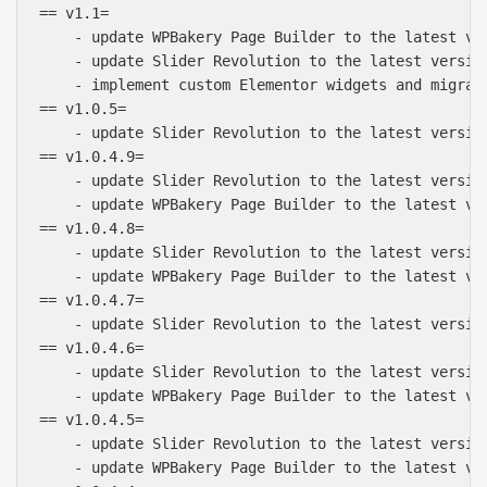
== v1.1=

    - update WPBakery Page Builder to the latest ver
    - update Slider Revolution to the latest version
    - implement custom Elementor widgets and migrate
== v1.0.5=

    - update Slider Revolution to the latest version
== v1.0.4.9=

    - update Slider Revolution to the latest version
    - update WPBakery Page Builder to the latest ver
== v1.0.4.8=

    - update Slider Revolution to the latest version
    - update WPBakery Page Builder to the latest ver
== v1.0.4.7=

    - update Slider Revolution to the latest version
== v1.0.4.6=

    - update Slider Revolution to the latest version
    - update WPBakery Page Builder to the latest ver
== v1.0.4.5=

    - update Slider Revolution to the latest version
    - update WPBakery Page Builder to the latest ver