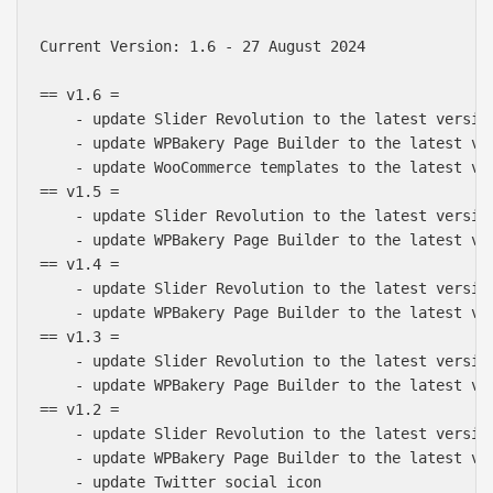
Current Version: 1.6 - 27 August 2024

== v1.6 =

    - update Slider Revolution to the latest version
    - update WPBakery Page Builder to the latest ver
    - update WooCommerce templates to the latest ver
== v1.5 =

    - update Slider Revolution to the latest version
    - update WPBakery Page Builder to the latest ver
== v1.4 =

    - update Slider Revolution to the latest version
    - update WPBakery Page Builder to the latest ver
== v1.3 =

    - update Slider Revolution to the latest version
    - update WPBakery Page Builder to the latest ver
== v1.2 =

    - update Slider Revolution to the latest version
    - update WPBakery Page Builder to the latest ver
    - update Twitter social icon
