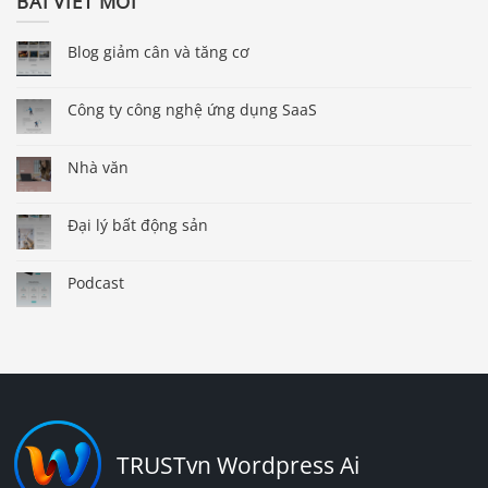
BÀI VIẾT MỚI
Blog giảm cân và tăng cơ
Công ty công nghệ ứng dụng SaaS
Nhà văn
Đại lý bất động sản
Podcast
TRUSTvn Wordpress Ai