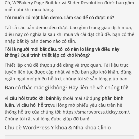
Có, WPBakery Page Builder và Slider Revolution được bao gồm
miễn phí khi mua hàng.
Tôi muốn có một bản demo. Làm sao để có được nó?
Tất cả các bản demo đều được bao gồm trong giao dịch mua,
điều này có nghĩa là sau khi mua và cài đặt chủ đề, bạn có thể
nhập bất kỳ bản demo nào có sẵn.
Tôi là người mới bắt đầu, tôi có nên lo lắng về điều này
không? Quá trình thiết lập có khó không?
Thiết lập chủ đề thực sự dễ dàng và trực quan. Tài liệu trực
tuyến liên tục được cập nhật và nếu bạn gặp khó khăn, đừng
ngần ngại mở phiếu hỗ trợ, chúng tôi sẽ sẵn lòng giúp bạn.
Bạn có thắc mắc gì không? Hãy liên hệ với chúng tôi!
Vì
câu hỏi trước khi bán
hãy thoải mái sử dụng
phần bình
luận
. Vì
câu hỏi hỗ trợ
vui lòng mở phiếu yêu cầu trên hệ
thống hỗ trợ của chúng tôi: https://smartwpress.ticksy.com/.
Chúng tôi rất vui lòng được giúp đỡ bạn!
Chủ đề WordPress Y khoa & Nha khoa Clinio