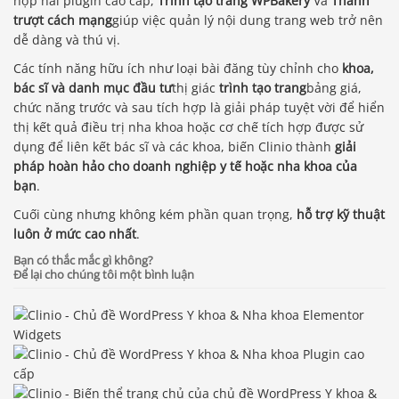
hợp hai plugin cao cấp,
Trình tạo trang WPBakery
Và
Thanh
trượt cách mạng
giúp việc quản lý nội dung trang web trở nên
dễ dàng và thú vị.
Các tính năng hữu ích như loại bài đăng tùy chỉnh cho
khoa,
bác sĩ và danh mục đầu tư
thị giác
trình tạo trang
bảng giá,
chức năng trước và sau tích hợp là giải pháp tuyệt vời để hiển
thị kết quả điều trị nha khoa hoặc cơ chế tích hợp được sử
dụng để liên kết bác sĩ và các khoa, biến Clinio thành
giải
pháp hoàn hảo cho doanh nghiệp y tế hoặc nha khoa của
bạn
.
Cuối cùng nhưng không kém phần quan trọng,
hỗ trợ kỹ thuật
luôn ở mức cao nhất
.
Bạn có thắc mắc gì không?
Để lại cho chúng tôi một bình luận