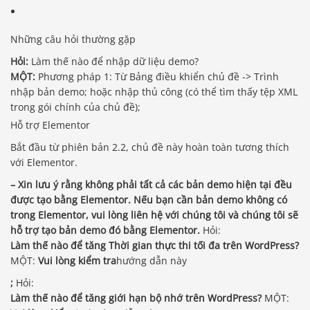
Những câu hỏi thường gặp
Hỏi:
Làm thế nào để nhập dữ liệu demo?
MỘT:
Phương pháp 1: Từ Bảng điều khiển chủ đề -> Trình
nhập bản demo; hoặc nhập thủ công (có thể tìm thấy tệp XML
trong gói chính của chủ đề);
Hỗ trợ Elementor
Bắt đầu từ phiên bản 2.2, chủ đề này hoàn toàn tương thích
với Elementor.
– Xin lưu ý rằng không phải tất cả các bản demo hiện tại đều
được tạo bằng Elementor. Nếu bạn cần bản demo không có
trong Elementor, vui lòng liên hệ với chúng tôi và chúng tôi sẽ
hỗ trợ tạo bản demo đó bằng Elementor.
Hỏi:
Làm thế nào để tăng Thời gian thực thi tối đa trên WordPress?
MỘT:
Vui lòng kiểm tra
hướng dẫn này
;
Hỏi:
Làm thế nào để tăng giới hạn bộ nhớ trên WordPress?
MỘT: