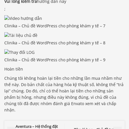
Vui lòng kiểm tra
hướng dẫn này
;
Clinika – Chủ đề WordPress cho phòng khám y tế – 7
Clinika – Chủ đề WordPress cho phòng khám y tế – 8
Clinika – Chủ đề WordPress cho phòng khám y tế – 9
Hoàn tiền
Chúng tôi không hoàn lại tiền cho những lần mua nhầm như
thế này. Do bản chất của hàng hóa kỹ thuật số, không thể “trả
lại” chúng. Do đó, chỉ có thể hoàn lại tiền cho những sản
phẩm bị hỏng, nhưng điều này không đúng, vì chủ đề của
chúng tôi đã được nhóm đánh giá Envato xem xét và chấp
Báo giá & Đặt hàng:
nhận.
0903.976.769
Hướng dẫn & Hỗ trợ:
Aventura – Hệ thống đặt