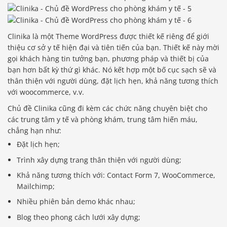
Clinika là một Theme WordPress được thiết kế riêng để giới
thiệu cơ sở y tế hiện đại và tiên tiến của bạn. Thiết kế này mời
gọi khách hàng tin tưởng bạn, phương pháp và thiết bị của
bạn hơn bất kỳ thứ gì khác. Nó kết hợp một bố cục sạch sẽ và
thân thiện với người dùng, đặt lịch hẹn, khả năng tương thích
với woocommerce, v.v.
Chủ đề Clinika cũng đi kèm các chức năng chuyên biệt cho
các trung tâm y tế và phòng khám, trung tâm hiến máu,
chẳng hạn như:
Đặt lịch hẹn;
Trình xây dựng trang thân thiện với người dùng;
Khả năng tương thích với: Contact Form 7, WooCommerce,
Mailchimp;
Nhiều phiên bản demo khác nhau;
Blog theo phong cách lưới xây dựng;