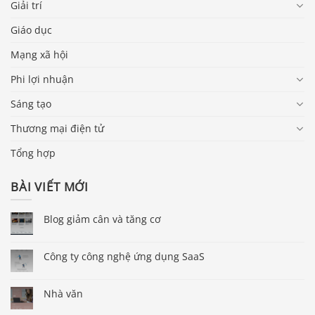
Giải trí
Giáo dục
Mạng xã hội
Phi lợi nhuận
Sáng tạo
Thương mại điện tử
Tổng hợp
BÀI VIẾT MỚI
Blog giảm cân và tăng cơ
Công ty công nghệ ứng dụng SaaS
Nhà văn