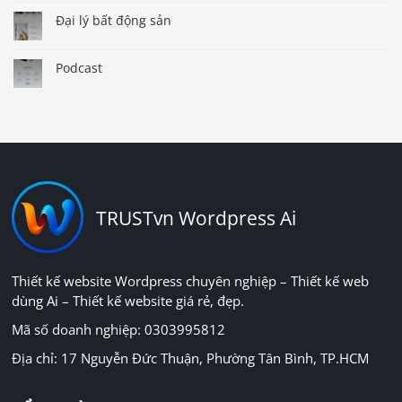
Đại lý bất động sản
Podcast
TRUSTvn Wordpress Ai
Thiết kế website Wordpress chuyên nghiệp – Thiết kế web
dùng Ai – Thiết kế website giá rẻ, đẹp.
Mã số doanh nghiệp: 0303995812
Địa chỉ: 17 Nguyễn Đức Thuận, Phường Tân Bình, TP.HCM