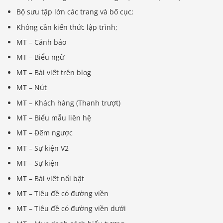
Bộ sưu tập lớn các trang và bố cục;
Không cần kiến ​​thức lập trình;
MT – Cảnh báo
MT – Biểu ngữ
MT – Bài viết trên blog
MT – Nút
MT – Khách hàng (Thanh trượt)
MT – Biểu mẫu liên hệ
MT – Đếm ngược
MT – Sự kiện V2
MT – Sự kiện
MT – Bài viết nổi bật
MT – Tiêu đề có đường viền
MT – Tiêu đề có đường viền dưới