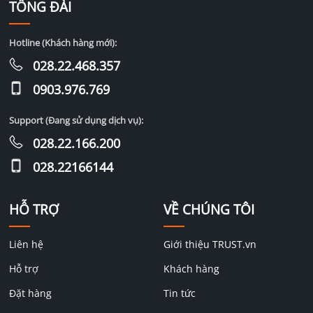
TỔNG ĐÀI
Hotline (Khách hàng mới):
028.22.468.357
0903.976.769
Support (Đang sử dụng dịch vụ):
028.22.166.200
028.22166144
HỖ TRỢ
VỀ CHÚNG TÔI
Liên hệ
Giới thiệu TRUST.vn
Hỗ trợ
Khách hàng
Đặt hàng
Tin tức