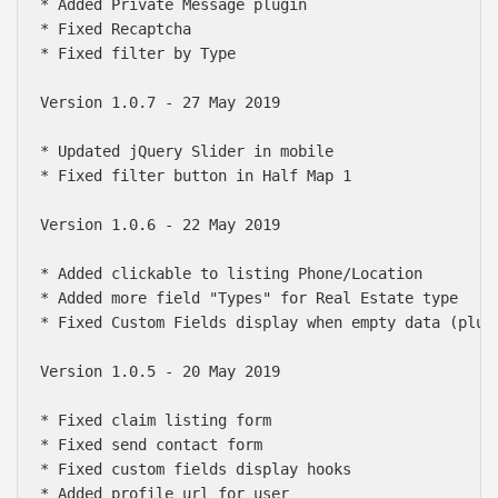
* Added Private Message plugin

* Fixed Recaptcha

* Fixed filter by Type

Version 1.0.7 - 27 May 2019

* Updated jQuery Slider in mobile

* Fixed filter button in Half Map 1

Version 1.0.6 - 22 May 2019

* Added clickable to listing Phone/Location

* Added more field "Types" for Real Estate type

* Fixed Custom Fields display when empty data (plugi
Version 1.0.5 - 20 May 2019

* Fixed claim listing form

* Fixed send contact form

* Fixed custom fields display hooks

* Added profile url for user
