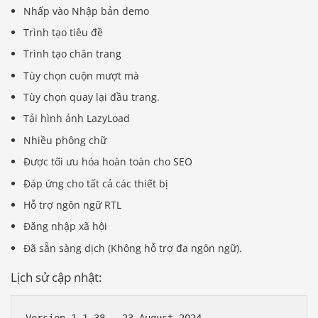
Nhấp vào Nhập bản demo
Trình tạo tiêu đề
Trình tạo chân trang
Tùy chọn cuộn mượt mà
Tùy chọn quay lại đầu trang.
Tải hình ảnh LazyLoad
Nhiều phông chữ
Được tối ưu hóa hoàn toàn cho SEO
Đáp ứng cho tất cả các thiết bị
Hỗ trợ ngôn ngữ RTL
Đăng nhập xã hội
Đã sẵn sàng dịch (Không hỗ trợ đa ngôn ngữ).
Lịch sử cập nhật:
Version 1.1.38 - 23 August 2024
