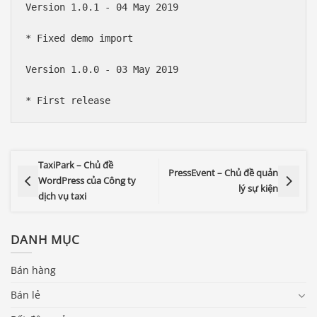
Version 1.0.1 - 04 May 2019

* Fixed demo import

Version 1.0.0 - 03 May 2019

TaxiPark – Chủ đề
PressEvent – Chủ đề quản
WordPress của Công ty
lý sự kiện
dịch vụ taxi
DANH MỤC
Bán hàng
Bán lẻ