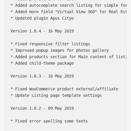
* Added autocomplete search listing for simple form

* Added more field "Virtual View 360" for Real Estat
* Updated plugin Apus Cityo

Version 1.0.4 - 16 May 2019

* Fixed responsive filter listings

* Improved popup images for photos gallery

* Added products section for Main content of listing
* Added child-theme package

Version 1.0.3 - 10 May 2019

* Fixed WooCommerce product external/affiliate

* Update Listing page template settings

Version 1.0.2 - 09 May 2019

* Fixed error spelling some texts
