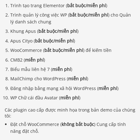
Trình tạo trang Elementor (
bắt buộc/miễn phí
)
Trình quản lý công việc WP (
bắt buộc/miễn phí
) cho Quản
lý danh sách chung
Khung Apus (
bắt buộc/miễn phí
)
Apus Cityo (
bắt buộc/miễn phí
)
WooCommerce (
bắt buộc/miễn phí
) để kiếm tiền
CMB2 (
miễn phí
)
Biểu mẫu liên hệ 7 (
miễn phí
)
MailChimp cho WordPress (
miễn phí
)
Đăng nhập bằng mạng xã hội WordPress (
miễn phí
)
WP Chữ cái đầu Avatar (
miễn phí
)
Các plugin cao cấp được minh họa trong bản demo của chúng
tôi:
Đặt chỗ WooCommerce (
không bắt buộc
) Cung cấp tính
năng đặt chỗ.