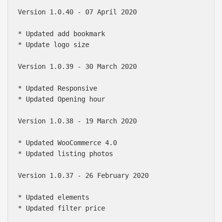
Version 1.0.40 - 07 April 2020

* Updated add bookmark

* Update logo size

Version 1.0.39 - 30 March 2020

* Updated Responsive

* Updated Opening hour

Version 1.0.38 - 19 March 2020

* Updated WooCommerce 4.0

* Updated listing photos

Version 1.0.37 - 26 February 2020

* Updated elements

* Updated filter price
