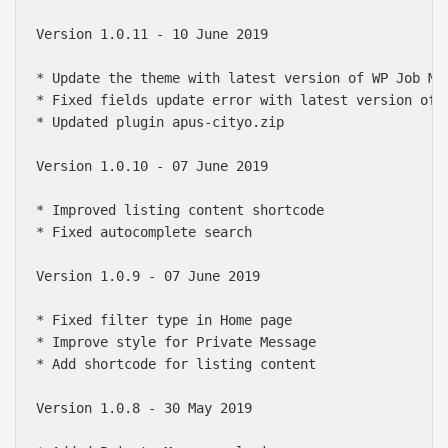
Version 1.0.11 - 10 June 2019

* Update the theme with latest version of WP Job Man
* Fixed fields update error with latest version of 
* Updated plugin apus-cityo.zip

Version 1.0.10 - 07 June 2019

* Improved listing content shortcode

* Fixed autocomplete search

Version 1.0.9 - 07 June 2019

* Fixed filter type in Home page

* Improve style for Private Message

* Add shortcode for listing content

Version 1.0.8 - 30 May 2019
