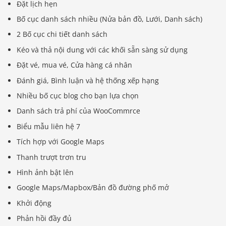
Đặt lịch hẹn
Bố cục danh sách nhiều (Nửa bản đồ, Lưới, Danh sách)
2 Bố cục chi tiết danh sách
Kéo và thả nội dung với các khối sẵn sàng sử dụng
Đặt vé, mua vé, Cửa hàng cá nhân
Đánh giá, Bình luận và hệ thống xếp hạng
Nhiều bố cục blog cho bạn lựa chọn
Danh sách trả phí của WooCommrce
Biểu mẫu liên hệ 7
Tích hợp với Google Maps
Thanh trượt trơn tru
Hình ảnh bật lên
Google Maps/Mapbox/Bản đồ đường phố mở
Khởi động
Phản hồi đầy đủ