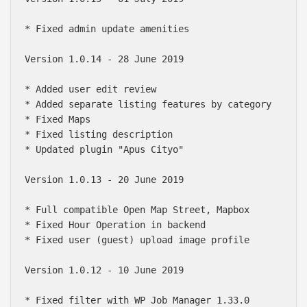
* Fixed admin update amenities

Version 1.0.14 - 28 June 2019

* Added user edit review

* Added separate listing features by category

* Fixed Maps

* Fixed listing description

* Updated plugin "Apus Cityo" 

Version 1.0.13 - 20 June 2019

* Full compatible Open Map Street, Mapbox

* Fixed Hour Operation in backend

* Fixed user (guest) upload image profile

Version 1.0.12 - 10 June 2019

* Fixed filter with WP Job Manager 1.33.0
