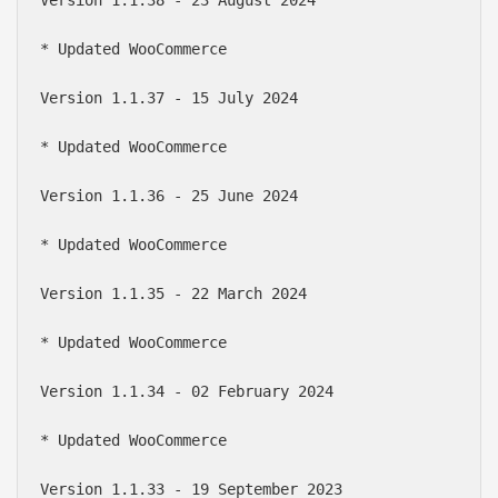
* Updated WooCommerce

Version 1.1.37 - 15 July 2024

* Updated WooCommerce

Version 1.1.36 - 25 June 2024

* Updated WooCommerce

Version 1.1.35 - 22 March 2024

* Updated WooCommerce

Version 1.1.34 - 02 February 2024

* Updated WooCommerce

Version 1.1.33 - 19 September 2023
