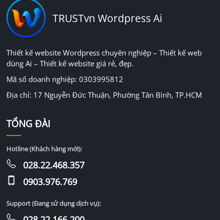
TRUSTvn Wordpress Ai
Thiết kế website Wordpress chuyên nghiệp – Thiết kế web
dùng Ai – Thiết kế website giá rẻ, đẹp.
Mã số doanh nghiệp: 0303995812
Địa chỉ: 17 Nguyễn Đức Thuận, Phường Tân Bình, TP.HCM
TỔNG ĐÀI
Hotline (Khách hàng mới):
028.22.468.357
0903.976.769
Support (Đang sử dụng dịch vụ):
028.22.166.200