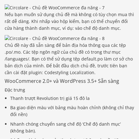
Nếu bạn muốn sử dụng chủ đề mà không có tùy chọn mua thì
rất dễ dàng. Khi nhấp vào hộp kiểm, bạn có thể chuyển đổi
cửa hàng thành danh mục, ví dụ: vào chế độ danh mục.
Chủ đề này đã sẵn sàng để bản địa hóa thông qua các tệp
.po/.mo. Các tệp ngôn ngữ của chủ đề có trong thư mục
/languages/. Bạn có thể sử dụng tệp default.po làm cơ sở cho
bản dịch của mình. Để bắt đầu dịch chủ đề, trước tiên bạn
cần cài đặt plugin: Codestyling Localization.
WooCommerce 2.0+ và WordPress 3.5+ Sẵn sàng
Đặc trưng
Thanh trượt Revolution trị giá 15 đô la
Ba giao diện màu với bảng màu hoàn chỉnh (không chỉ thay
đổi nền)
Nhanh chóng chuyển sang chế độ ‘Chế độ danh mục’
(không bán).