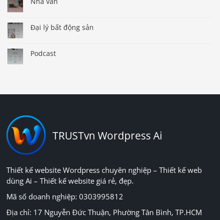
Nhà văn
Đại lý bất động sản
Podcast
TRUSTvn Wordpress Ai
Thiết kế website Wordpress chuyên nghiệp – Thiết kế web
dùng Ai – Thiết kế website giá rẻ, đẹp.
Mã số doanh nghiệp: 0303995812
Địa chỉ: 17 Nguyễn Đức Thuận, Phường Tân Bình, TP.HCM