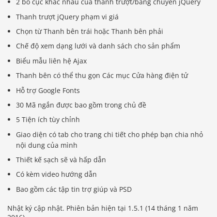
2 bố cục khác nhau của thanh trượt/băng chuyền jQuery
Thanh trượt jQuery phạm vi giá
Chọn từ Thanh bên trái hoặc Thanh bên phải
Chế độ xem dạng lưới và danh sách cho sản phẩm
Biểu mẫu liên hệ Ajax
Thanh bên có thể thu gọn Các mục Cửa hàng điện tử
Hỗ trợ Google Fonts
30 Mã ngắn được bao gồm trong chủ đề
5 Tiện ích tùy chỉnh
Giao diện có tab cho trang chi tiết cho phép bạn chia nhỏ
nội dung của mình
Thiết kế sạch sẽ và hấp dẫn
Có kèm video hướng dẫn
Bao gồm các tập tin trợ giúp và PSD
Nhật ký cập nhật. Phiên bản hiện tại 1.5.1 (14 tháng 1 năm