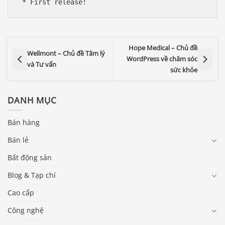
 * First release!
Hope Medical – Chủ đề
Wellmont – Chủ đề Tâm lý
WordPress về chăm sóc
và Tư vấn
sức khỏe
DANH MỤC
Bán hàng
Bán lẻ
Bất động sản
Blog & Tạp chí
Cao cấp
Công nghệ