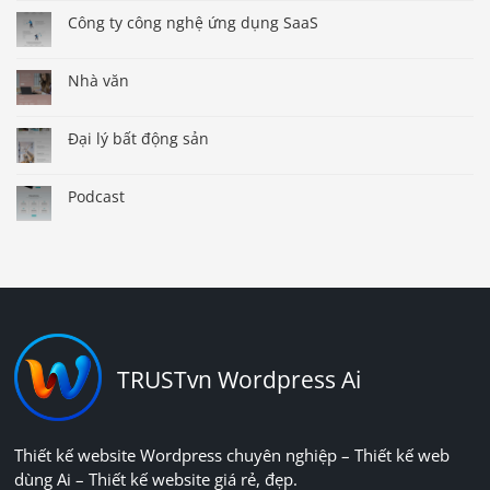
Công ty công nghệ ứng dụng SaaS
Nhà văn
Đại lý bất động sản
Podcast
TRUSTvn Wordpress Ai
Thiết kế website Wordpress chuyên nghiệp – Thiết kế web
dùng Ai – Thiết kế website giá rẻ, đẹp.