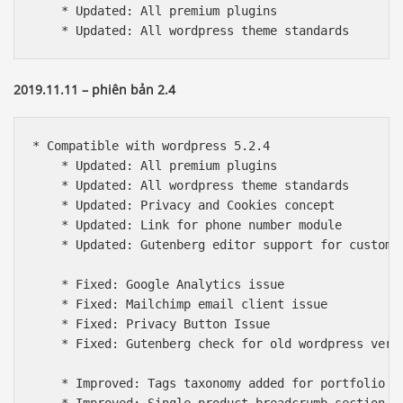
    * Updated: All premium plugins

    * Updated: All wordpress theme standards
2019.11.11 – phiên bản 2.4
* Compatible with wordpress 5.2.4

    * Updated: All premium plugins

    * Updated: All wordpress theme standards

    * Updated: Privacy and Cookies concept

    * Updated: Link for phone number module

    * Updated: Gutenberg editor support for custom p
    * Fixed: Google Analytics issue

    * Fixed: Mailchimp email client issue

    * Fixed: Privacy Button Issue

    * Fixed: Gutenberg check for old wordpress versi
    * Improved: Tags taxonomy added for portfolio
