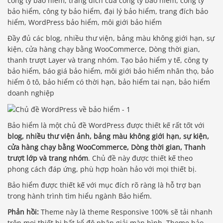
công ty bảo hiểm, trang đích của công ty bảo hiểm, công ty
bảo hiểm, công ty bảo hiểm, đại lý bảo hiểm, trang đích bảo
hiểm, WordPress bảo hiểm, môi giới bảo hiểm
Đầy đủ các blog, nhiều thư viện, bảng màu không giới hạn, sự
kiện, cửa hàng chạy bằng WooCommerce, Dòng thời gian,
thanh trượt Layer và trang nhóm. Tạo bảo hiểm y tế, công ty
bảo hiểm, báo giá bảo hiểm, môi giới bảo hiểm nhân thọ, bảo
hiểm ô tô, bảo hiểm có thời hạn, bảo hiểm tai nạn, bảo hiểm
doanh nghiệp
Bảo hiểm là một chủ đề WordPress được thiết kế rất tốt với
blog, nhiều thư viện ảnh, bảng màu không giới hạn, sự kiện,
cửa hàng chạy bằng WooCommerce, Dòng thời gian, Thanh
trượt lớp và trang nhóm
. Chủ đề này được thiết kế theo
phong cách đáp ứng, phù hợp hoàn hảo với mọi thiết bị.
Bảo hiểm được thiết kế với mục đích rõ ràng là hỗ trợ bạn
trong hành trình tìm hiểu ngành Bảo hiểm.
Phản hồi:
Theme này là theme Responsive 100% sẽ tải nhanh
trên mọi thiết bị bất kể độ phân giải màn hình. Theme bảo