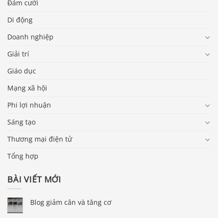
Đám cưới
Di động
Doanh nghiệp
Giải trí
Giáo dục
Mạng xã hội
Phi lợi nhuận
Sáng tạo
Thương mại điện tử
Tổng hợp
BÀI VIẾT MỚI
Blog giảm cân và tăng cơ