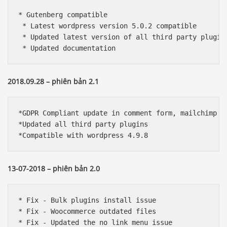
* Gutenberg compatible

 * Latest wordpress version 5.0.2 compatible

 * Updated latest version of all third party plugins
 * Updated documentation
2018.09.28 – phiên bản 2.1
*GDPR Compliant update in comment form, mailchimp fo
*Updated all third party plugins

*Compatible with wordpress 4.9.8
13-07-2018 – phiên bản 2.0
* Fix - Bulk plugins install issue

* Fix - Woocommerce outdated files

* Fix - Updated the no link menu issue
