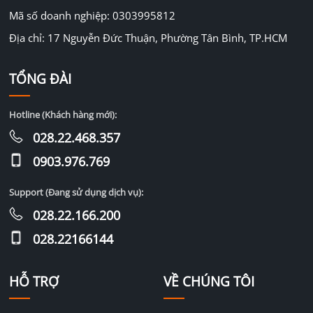
Mã số doanh nghiệp: 0303995812
Địa chỉ: 17 Nguyễn Đức Thuận, Phường Tân Bình, TP.HCM
TỔNG ĐÀI
Hotline (Khách hàng mới):
028.22.468.357
0903.976.769
Support (Đang sử dụng dịch vụ):
028.22.166.200
028.22166144
HỖ TRỢ
VỀ CHÚNG TÔI