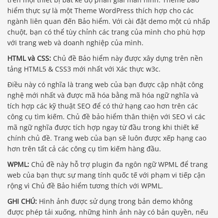
hiểm thực sự là một Theme WordPress thích hợp cho các
ngành liên quan đến Bảo hiểm. Với cài đặt demo một cú nhấp
chuột, bạn có thể tùy chỉnh các trang của mình cho phù hợp
với trang web và doanh nghiệp của mình.
HTML và CSS:
Chủ đề Bảo hiểm này được xây dựng trên nền
tảng HTML5 & CSS3 mới nhất với Xác thực w3c.
Điều này có nghĩa là trang web của bạn được cập nhật công
nghệ mới nhất và được mã hóa bằng mã hóa ngữ nghĩa và
tích hợp các kỹ thuật SEO để có thứ hạng cao hơn trên các
công cụ tìm kiếm. Chủ đề bảo hiểm thân thiện với SEO vì các
mã ngữ nghĩa được tích hợp ngay từ đầu trong khi thiết kế
chính chủ đề. Trang web của bạn sẽ luôn được xếp hạng cao
hơn trên tất cả các công cụ tìm kiếm hàng đầu.
WPML:
Chủ đề này hỗ trợ plugin đa ngôn ngữ WPML để trang
web của bạn thực sự mang tính quốc tế với phạm vi tiếp cận
rộng vì Chủ đề Bảo hiểm tương thích với WPML.
GHI CHÚ:
Hình ảnh được sử dụng trong bản demo không
được phép tải xuống, những hình ảnh này có bản quyền, nếu