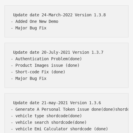
 Update date 24-March-2022 Version 1.3.8

- Added One New Demo 

 Update date 20-July-2021 Version 1.3.7

- Authentication Problem(done)

- Product Images issue (done)

- Short-code Fix (done)

 Update date 21-may-2021 Version 1.3.6

- Generate A Personal Token issue done(done)shordcod
- vehicle type shordcode(done)

- vehicle search shordcode(done)

- vehicle Emi Calculator shordcode (done)
