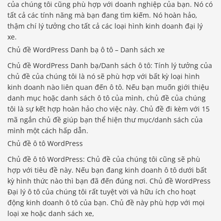
của chúng tôi cũng phù hợp với doanh nghiệp của bạn. Nó có
tất cả các tính năng mà bạn đang tìm kiếm. Nó hoàn hảo,
thậm chí lý tưởng cho tất cả các loại hình kinh doanh đại lý
xe.
Chủ đề WordPress Danh bạ ô tô – Danh sách xe
Chủ đề WordPress Danh bạ/Danh sách ô tô: Tính lý tưởng của
chủ đề của chúng tôi là nó sẽ phù hợp với bất kỳ loại hình
kinh doanh nào liên quan đến ô tô. Nếu bạn muốn giới thiệu
danh mục hoặc danh sách ô tô của mình, chủ đề của chúng
tôi là sự kết hợp hoàn hảo cho việc này. Chủ đề đi kèm với 15
mã ngắn chủ đề giúp bạn thể hiện thư mục/danh sách của
mình một cách hấp dẫn.
Chủ đề ô tô WordPress
Chủ đề ô tô WordPress: Chủ đề của chúng tôi cũng sẽ phù
hợp với tiêu đề này. Nếu bạn đang kinh doanh ô tô dưới bất
kỳ hình thức nào thì bạn đã đến đúng nơi. Chủ đề WordPress
Đại lý ô tô của chúng tôi rất tuyệt vời và hữu ích cho hoạt
động kinh doanh ô tô của bạn. Chủ đề này phù hợp với mọi
loại xe hoặc danh sách xe,