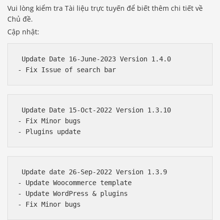
Vui lòng kiểm tra Tài liệu trực tuyến để biết thêm chi tiết về
Chủ đề.
Cập nhật:
 Update Date 16-June-2023 Version 1.4.0

 Update Date 15-Oct-2022 Version 1.3.10

- Fix Minor bugs 

 Update date 26-Sep-2022 Version 1.3.9

- Update Woocommerce template 

- Update WordPress & plugins 
