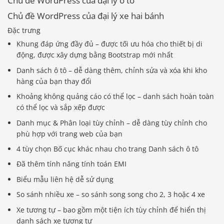
Chủ đề WordPress của đại lý ô tô
Chủ đề WordPress của đại lý xe hai bánh
Đặc trưng
Khung đáp ứng đầy đủ – được tối ưu hóa cho thiết bị di
động, được xây dựng bằng Bootstrap mới nhất
Danh sách ô tô – dễ dàng thêm, chỉnh sửa và xóa khi kho
hàng của bạn thay đổi
Khoảng không quảng cáo có thể lọc – danh sách hoàn toàn
có thể lọc và sắp xếp được
Danh mục & Phân loại tùy chỉnh – dễ dàng tùy chỉnh cho
phù hợp với trang web của bạn
4 tùy chọn Bố cục khác nhau cho trang Danh sách ô tô
Đã thêm tính năng tính toán EMI
Biểu mẫu liên hệ dễ sử dụng
So sánh nhiều xe – so sánh song song cho 2, 3 hoặc 4 xe
Xe tương tự – bao gồm một tiện ích tùy chỉnh để hiển thị
danh sách xe tương tự