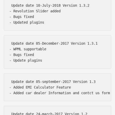
 Update date 10-July-2018 Version 1.3.2 

- Revolution Slider added

- Bugs fixed 

 Update date 05-December-2017 Version 1.3.1

- WPML supportable

- Bugs fixed 

 Update date 05-september-2017 Version 1.3

- Added EMI Calculator Feature

Báo giá & Đặt hàng:
0903.976.769
 Update date 24-march-2017 Version 1.2
