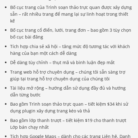
Bố cục trang của Trình soạn thảo trực quan được xây dựng
sẵn – rất nhiều trang để mang lại sự linh hoạt trong thiết
kế
Bố cục trang cổ điển, lưới, trang đơn – bao gồm 3 tùy chọn
bố cục bài đăng
Tích hợp chia sẻ xã hội – tăng mức độ tương tác với khách
hàng của bạn một cách dễ dàng
Dễ dàng tùy chỉnh – thụt mã và bình luận đẹp mắt
Trang web hỗ trợ chuyên dụng – chúng tôi sẵn sàng trợ
giúp tại trang hỗ trợ chuyên dụng của chúng tôi
Tài liệu mở rộng – hướng dẫn sử dụng đầy đủ và hướng
dẫn từng bước
Bao gồm Trình soạn thảo trực quan – tiết kiệm $34 khi sử
dụng plugin xây dựng trang kéo và thả
Bao gồm lớp thanh trượt – tiết kiệm $19 cho thanh trượt
Lớp bán chạy nhất
Tích hợp Google Maps – dành cho các trang Liên hệ, Danh