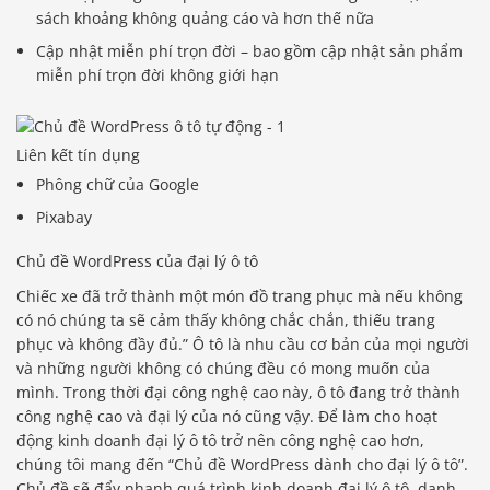
sách khoảng không quảng cáo và hơn thế nữa
Cập nhật miễn phí trọn đời – bao gồm cập nhật sản phẩm
miễn phí trọn đời không giới hạn
Liên kết tín dụng
Phông chữ của Google
Pixabay
Chủ đề WordPress của đại lý ô tô
Chiếc xe đã trở thành một món đồ trang phục mà nếu không
có nó chúng ta sẽ cảm thấy không chắc chắn, thiếu trang
phục và không đầy đủ.” Ô tô là nhu cầu cơ bản của mọi người
và những người không có chúng đều có mong muốn của
mình. Trong thời đại công nghệ cao này, ô tô đang trở thành
công nghệ cao và đại lý của nó cũng vậy. Để làm cho hoạt
động kinh doanh đại lý ô tô trở nên công nghệ cao hơn,
chúng tôi mang đến “Chủ đề WordPress dành cho đại lý ô tô”.
Chủ đề sẽ đẩy nhanh quá trình kinh doanh đại lý ô tô, danh