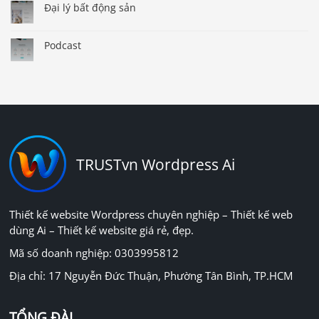
Đại lý bất động sản
Podcast
TRUSTvn Wordpress Ai
Thiết kế website Wordpress chuyên nghiệp – Thiết kế web
dùng Ai – Thiết kế website giá rẻ, đẹp.
Mã số doanh nghiệp: 0303995812
Địa chỉ: 17 Nguyễn Đức Thuận, Phường Tân Bình, TP.HCM
TỔNG ĐÀI