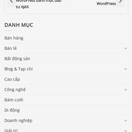
WordPress danh mục đầu
WordPress
tư AJAX
DANH MỤC
Bán hàng
Bán lẻ
Bất động sản
Blog & Tạp chí
Cao cấp
Công nghệ
Đám cưới
Di động
Doanh nghiệp
Giải trí