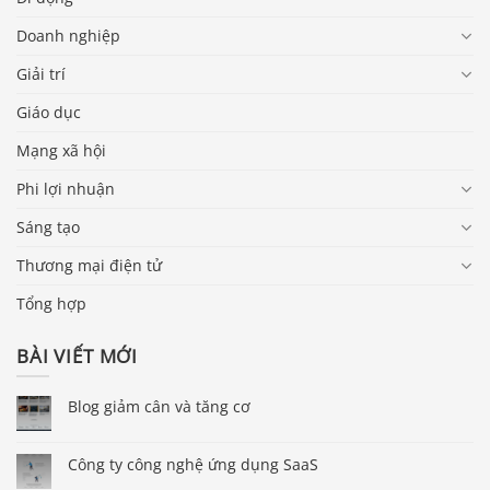
Doanh nghiệp
Giải trí
Giáo dục
Mạng xã hội
Phi lợi nhuận
Sáng tạo
Thương mại điện tử
Tổng hợp
BÀI VIẾT MỚI
Blog giảm cân và tăng cơ
Công ty công nghệ ứng dụng SaaS