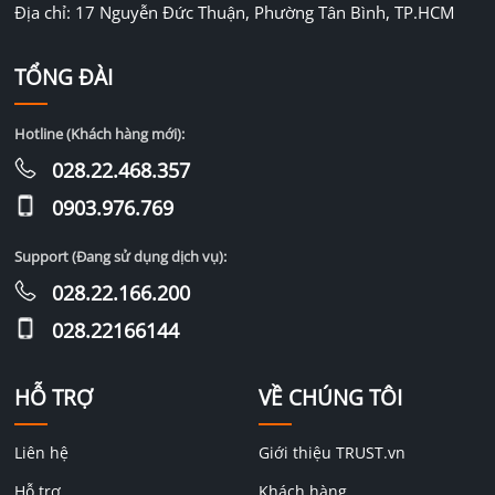
Địa chỉ: 17 Nguyễn Đức Thuận, Phường Tân Bình, TP.HCM
TỔNG ĐÀI
Hotline (Khách hàng mới):
028.22.468.357
0903.976.769
Support (Đang sử dụng dịch vụ):
028.22.166.200
028.22166144
HỖ TRỢ
VỀ CHÚNG TÔI
Liên hệ
Giới thiệu TRUST.vn
Hỗ trợ
Khách hàng