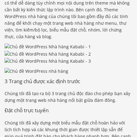
có thể dễ dàng tùy chỉnh mọi nội dung trên theme mà không
cần bất kỳ kiến ​​thức lập trình nào. Bên cạnh đó, Theme
WordPress nhà hàng của chúng tôi bao gồm đầy đủ các tính
năng để khởi chạy một trang web nhà hàng như menu, thư
viện, tìm kiếm/bộ lọc, biểu mẫu đặt chỗ, nhóm, lời chứng
thực, cửa hàng và blog.
3 Trang chủ được xác định trước
Chúng tôi đã tạo ra bộ 3 trang chủ độc đáo cho phép bạn xây
dựng một trang web nhà hàng nổi bật giữa đám đông.
Đặt chỗ trực tuyến
Chúng tôi đã xây dựng một biểu mẫu đặt chỗ hoàn hảo với
lịch tích hợp và các khung thời gian được thiết lập sẵn để
giúp quá trình đặt bàn cho khách hàng nhanh hơn. Bên cạnh