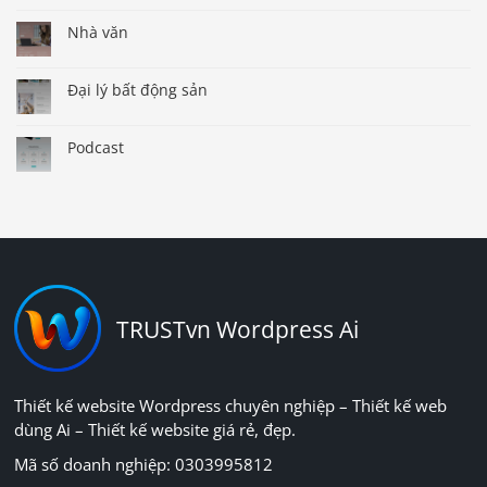
Nhà văn
Đại lý bất động sản
Podcast
TRUSTvn Wordpress Ai
Thiết kế website Wordpress chuyên nghiệp – Thiết kế web
dùng Ai – Thiết kế website giá rẻ, đẹp.
Mã số doanh nghiệp: 0303995812