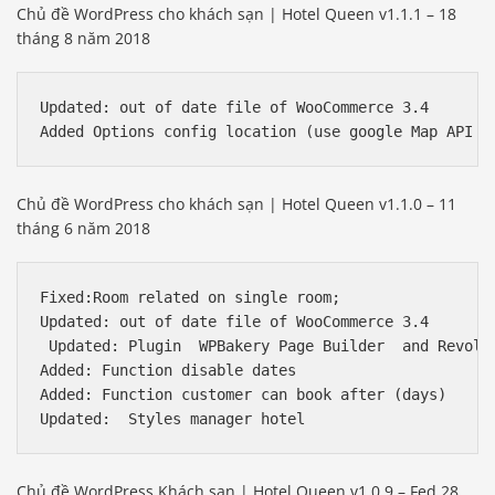
Chủ đề WordPress cho khách sạn | Hotel Queen v1.1.1 – 18
tháng 8 năm 2018
Updated: out of date file of WooCommerce 3.4

Chủ đề WordPress cho khách sạn | Hotel Queen v1.1.0 – 11
tháng 6 năm 2018
Fixed:Room related on single room;

Updated: out of date file of WooCommerce 3.4

 Updated: Plugin  WPBakery Page Builder  and Revolut
Added: Function disable dates

Added: Function customer can book after (days)

Chủ đề WordPress Khách sạn | Hotel Queen v1.0.9 – Fed 28,