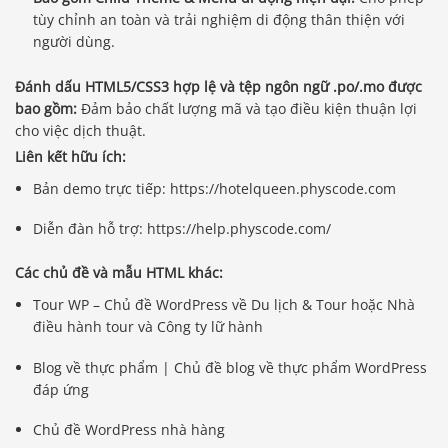
tùy chỉnh an toàn và trải nghiệm di động thân thiện với
người dùng.
Đánh dấu HTML5/CSS3 hợp lệ và tệp ngôn ngữ .po/.mo được
bao gồm:
Đảm bảo chất lượng mã và tạo điều kiện thuận lợi
cho việc dịch thuật.
Liên kết hữu ích:
Bản demo trực tiếp: https://hotelqueen.physcode.com
Diễn đàn hỗ trợ: https://help.physcode.com/
Các chủ đề và mẫu HTML khác:
Tour WP – Chủ đề WordPress về Du lịch & Tour hoặc Nhà
điều hành tour và Công ty lữ hành
Blog về thực phẩm | Chủ đề blog về thực phẩm WordPress
đáp ứng
Chủ đề WordPress nhà hàng