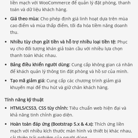
liền mạch với WooCommerce để quản lý đặt phòng, thanh
toán và dữ liệu khách hàng.
Giá theo mùa:
Cho phép định giá linh hoạt dựa trên mùa
cao điểm và mùa thấp điểm, tối đa hóa tiềm năng doanh
thu.
Nhiều tùy chọn gửi tiền và hỗ trợ nhiều loại tiền tệ:
Phục
vụ cho đối tượng khán giả toàn cầu với nhiều lựa chọn
thanh toán khác nhau.
Bảng điều khiển người dùng:
Cung cấp không gian cá nhân
để khách quản lý thông tin đặt phòng và hồ sơ của mình.
Tạo mã giảm giá:
Cung cấp các chương trình giảm giá
khuyến mại để thu hút và giữ chân khách hàng.
Tính năng kỹ thuật
HTML5/CSS3, CSS tùy chỉnh:
Tiêu chuẩn web hiện đại và
khả năng tinh chỉnh giao diện.
Hoàn toàn đáp ứng (Bootstrap 5.x & 4.x):
Thích ứng liền
mạch với nhiều kích thước màn hình và thiết bị khác nhau,
cải thiện trải nghiệm của người dùng.