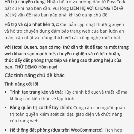
Hỗ trợ chuyên dụng:
Nhận hỗ trợ và hướng dẫn từ PhysCode
bất cứ khi nào bạn cần. Vui lòng
LIÊN HỆ VỚI CHÚNG TÔI
về
bất kỳ vấn đề nào bạn gặp phải khi sử dụng chủ đề.
Hỗ trợ và cập nhật liên tục:
Các bản cập nhật thường xuyên
và hỗ trợ chuyên dụng đảm bảo trang web của bạn luôn an
toàn, cập nhật và tương thích với các công nghệ mới nhất.
Với Hotel Queen, bạn có mọi thứ cần thiết để tạo ra một trang
web khách sạn mạnh mẽ, chuyên nghiệp và có lợi nhuận,
thúc đẩy đặt phòng trực tiếp và nâng cao thương hiệu của
bạn.
THỬ DEMO
Hôm nay!
Các tính năng chủ đề khác
Tính năng cốt lõi
Trình tạo trang kéo và thả:
Tùy chỉnh bố cục và thiết kế mà
không cần kiến ​​thức về lập trình.
Bảng quản trị có thể tùy chỉnh:
Cung cấp cho người quản
trị toàn quyền kiểm soát cài đặt, giao diện và chức năng
của trang web.
Hệ thống đặt phòng (dựa trên WooCommerce):
Tích hợp