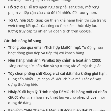
Hỗ trợ RTL:
Hỗ trợ ngôn ngữ từ phải sang trái, mở rộng
phạm vi tiếp cận của chủ đề tới nhiều đối tượng hơn.
Tối ưu hóa SEO:
Giúp cải thiện khả năng hiển thị của trang
web trong kết quả của công cụ tìm kiếm, thúc đẩy lưu
lượng truy cập tự nhiên và đoạn trích trên Google.
Các tính năng bổ sung
Thông báo qua email (Tích hợp MailChimp):
Tự động hóa
hoạt động giao tiếp và tiếp thị với khách hàng.
Nền hàng hình ảnh Parallax tùy chỉnh & hoạt ảnh CSS3:
Tăng cường sức hấp dẫn và sự tương tác về mặt thị giác.
Tùy chọn phông chữ Google và cài đặt màu không giới hạn:
Cung cấp nhiều lựa chọn về kiểu chữ và màu sắc để xây
dựng thương hiệu.
Nhập/Xuất hợp lý, Trình nhập DEMO chỉ bằng một cú nhấp
chuột:
Đơn giản hóa việc thiết lập và cho phép chuyển nội
dung dễ dàng.
Bao gồm Child Theme & Menu di động hiện đại:
Cho phép