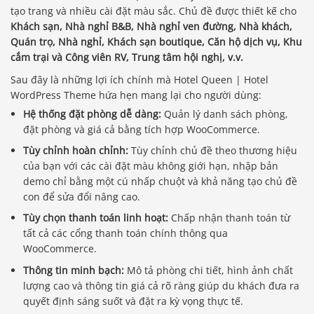
tạo trang và nhiều cài đặt màu sắc. Chủ đề được thiết kế cho
Khách sạn, Nhà nghỉ B&B, Nhà nghỉ ven đường, Nhà khách,
Quán trọ, Nhà nghỉ, Khách sạn boutique, Căn hộ dịch vụ, Khu
cắm trại và Công viên RV, Trung tâm hội nghị, v.v.
Sau đây là những lợi ích chính mà Hotel Queen | Hotel
WordPress Theme hứa hẹn mang lại cho người dùng:
Hệ thống đặt phòng dễ dàng:
Quản lý danh sách phòng,
đặt phòng và giá cả bằng tích hợp WooCommerce.
Tùy chỉnh hoàn chỉnh:
Tùy chỉnh chủ đề theo thương hiệu
của bạn với các cài đặt màu không giới hạn, nhập bản
demo chỉ bằng một cú nhấp chuột và khả năng tạo chủ đề
con để sửa đổi nâng cao.
Tùy chọn thanh toán linh hoạt:
Chấp nhận thanh toán từ
tất cả các cổng thanh toán chính thông qua
WooCommerce.
Thông tin minh bạch:
Mô tả phòng chi tiết, hình ảnh chất
lượng cao và thông tin giá cả rõ ràng giúp du khách đưa ra
quyết định sáng suốt và đặt ra kỳ vọng thực tế.