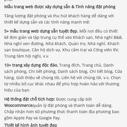
Mẫu trang web được xây dựng sẵn & Tính năng đặt phòng
Tăng lượng đặt phòng và thu hút khách hàng dễ dàng với
thiết kế dựng sẵn và các tính năng mạnh mẽ:
5+ mẫu trang web dựng sẵn tuyệt đẹp.
Mỗi nơi đều có thiết
kế đơn giản và tập trung cụ thể vào Khách sạn, Nhà nghỉ B&B,
Nhà nghỉ ven đường, Nhà khách, Quán trọ, Nhà nghỉ, Khách
sạn boutique, Căn hộ dịch vụ, Khu cắm trại và Công viên RV,
Trung tâm hội nghị, v.v.
10+ trang xây dựng độc đáo.
Trang đích, Trang chủ, Danh
sách phòng, Chi tiết phòng, Danh sách blog, Chi tiết blog, Cửa
hàng, Giới thiệu về chúng tôi, Liên hệ với chúng tôi, v.v. Chọn
từ nhiều bố cục khác nhau để phù hợp hoàn hảo với thương
hiệu của bạn.
Hệ thống đặt chỗ tích hợp:
Được cung cấp bởi
Woocommerce
quản lý đặt phòng và thanh toán dễ dàng.
Chấp nhận hơn 60 phương thức thanh toán địa phương bao
gồm Apple Pay và Google Pay.
Thiết kế hình ảnh tuyệt đẹp