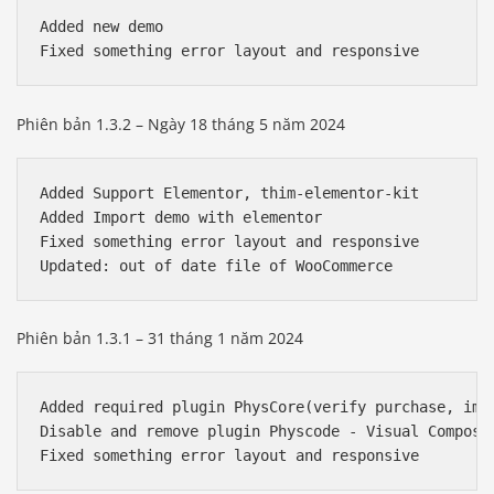
Added new demo

Fixed something error layout and responsive
Phiên bản 1.3.2 – Ngày 18 tháng 5 năm 2024
Added Support Elementor, thim-elementor-kit

Added Import demo with elementor

Fixed something error layout and responsive

Phiên bản 1.3.1 – 31 tháng 1 năm 2024
Added required plugin PhysCore(verify purchase, imp
Disable and remove plugin Physcode - Visual Composer