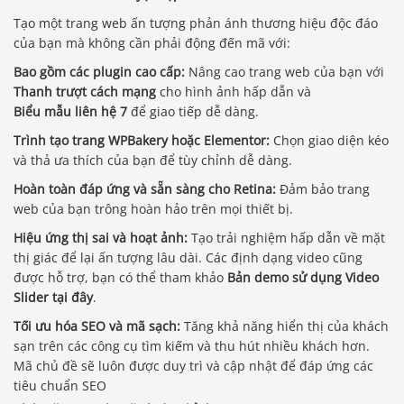
Tạo một trang web ấn tượng phản ánh thương hiệu độc đáo
của bạn mà không cần phải động đến mã với:
Bao gồm các plugin cao cấp:
Nâng cao trang web của bạn với
Thanh trượt cách mạng
cho hình ảnh hấp dẫn và
Biểu mẫu liên hệ 7
để giao tiếp dễ dàng.
Trình tạo trang WPBakery hoặc Elementor:
Chọn giao diện kéo
và thả ưa thích của bạn để tùy chỉnh dễ dàng.
Hoàn toàn đáp ứng và sẵn sàng cho Retina:
Đảm bảo trang
web của bạn trông hoàn hảo trên mọi thiết bị.
Hiệu ứng thị sai và hoạt ảnh:
Tạo trải nghiệm hấp dẫn về mặt
thị giác để lại ấn tượng lâu dài. Các định dạng video cũng
được hỗ trợ, bạn có thể tham khảo
Bản demo sử dụng Video
Slider tại đây
.
Tối ưu hóa SEO và mã sạch:
Tăng khả năng hiển thị của khách
sạn trên các công cụ tìm kiếm và thu hút nhiều khách hơn.
Mã chủ đề sẽ luôn được duy trì và cập nhật để đáp ứng các
tiêu chuẩn SEO