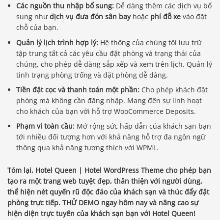
Các nguồn thu nhập bổ sung:
Dễ dàng thêm các dịch vụ bổ
sung như
dịch vụ đưa đón sân bay
hoặc
phí đỗ xe
vào đặt
chỗ của bạn.
Quản lý lịch trình hợp lý:
Hệ thống của chúng tôi lưu trữ
tập trung tất cả các yêu cầu đặt phòng và trạng thái của
chúng, cho phép dễ dàng sắp xếp và xem trên lịch. Quản lý
tình trạng phòng trống và đặt phòng dễ dàng.
Tiền đặt cọc và thanh toán một phần:
Cho phép khách đặt
phòng mà không cần đăng nhập. Mang đến sự linh hoạt
cho khách của bạn với hỗ trợ WooCommerce Deposits.
Phạm vi toàn cầu:
Mở rộng sức hấp dẫn của khách sạn bạn
tới nhiều đối tượng hơn với khả năng hỗ trợ đa ngôn ngữ
thông qua khả năng tương thích với WPML.
Tóm lại, Hotel Queen | Hotel WordPress Theme cho phép bạn
tạo ra một trang web tuyệt đẹp, thân thiện với người dùng,
thể hiện nét quyến rũ độc đáo của khách sạn và thúc đẩy đặt
phòng trực tiếp.
THỬ DEMO
ngay hôm nay và nâng cao sự
hiện diện trực tuyến của khách sạn bạn với Hotel Queen!