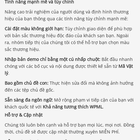
Tính năng mạnh mẽ và tùy chỉnh
Nâng cao trải nghiệm của người dùng và định hình thương
hiệu của bạn thông qua các tính năng tùy chỉnh mạnh mẽ:
Cài đặt màu không giới hạn:
Tùy chỉnh giao diện để phù hợp
với bản sắc thương hiệu độc đáo của khách sạn bạn. Ngoài
ra, nhóm tiếp thị của chúng tôi có thể hỗ trợ bạn chọn màu
sắc thương hiệu.
Nhập bản demo chỉ bằng một cú nhấp chuột:
Bắt đầu nhanh
chóng với các bố cục và nội dung được thiết kế sẵn từ
Mã Vật
lý
.
Bao gồm chủ đề con:
Thực hiện sửa đổi mà không ảnh hưởng
đến các tệp chủ đề gốc.
Sẵn sàng đa ngôn ngữ:
Mở rộng phạm vi tiếp cận của bạn với
khách quốc tế với
Khả năng tương thích WPML
.
Hỗ trợ & Cập nhật
Chúng tôi luôn bên cạnh và hỗ trợ bạn mọi lúc, mọi nơi. Đồng
thời, chủ đề sẽ được cập nhật thường xuyên MIỄN PHÍ.