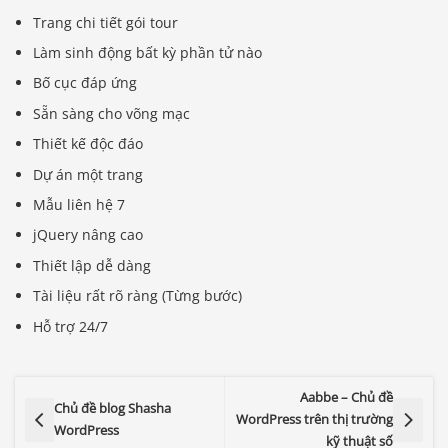
Trang chi tiết gói tour
Làm sinh động bất kỳ phần tử nào
Bố cục đáp ứng
Sẵn sàng cho võng mạc
Thiết kế độc đáo
Dự án một trang
Mẫu liên hệ 7
jQuery nâng cao
Thiết lập dễ dàng
Tài liệu rất rõ ràng (Từng bước)
Hỗ trợ 24/7
Aabbe – Chủ đề
Chủ đề blog Shasha
WordPress trên thị trường
WordPress
kỹ thuật số