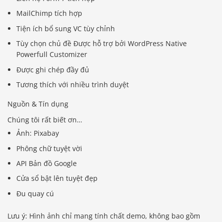
MailChimp tích hợp
Tiện ích bổ sung VC tùy chỉnh
Tùy chọn chủ đề Được hỗ trợ bởi WordPress Native
Powerfull Customizer
Được ghi chép đầy đủ
Tương thích với nhiều trình duyệt
Nguồn & Tín dụng
Chúng tôi rất biết ơn…
Ảnh: Pixabay
Phông chữ tuyệt vời
API Bản đồ Google
Cửa sổ bật lên tuyệt đẹp
Đu quay cú
Lưu ý: Hình ảnh chỉ mang tính chất demo, không bao gồm