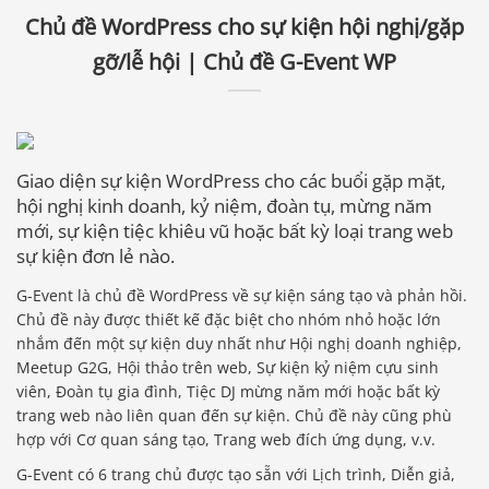
Chủ đề WordPress cho sự kiện hội nghị/gặp
gỡ/lễ hội | Chủ đề G-Event WP
Giao diện sự kiện WordPress cho các buổi gặp mặt,
hội nghị kinh doanh, kỷ niệm, đoàn tụ, mừng năm
mới, sự kiện tiệc khiêu vũ hoặc bất kỳ loại trang web
sự kiện đơn lẻ nào.
G-Event là chủ đề WordPress về sự kiện sáng tạo và phản hồi.
Chủ đề này được thiết kế đặc biệt cho nhóm nhỏ hoặc lớn
nhắm đến một sự kiện duy nhất như Hội nghị doanh nghiệp,
Meetup G2G, Hội thảo trên web, Sự kiện kỷ niệm cựu sinh
viên, Đoàn tụ gia đình, Tiệc DJ mừng năm mới hoặc bất kỳ
trang web nào liên quan đến sự kiện. Chủ đề này cũng phù
hợp với Cơ quan sáng tạo, Trang web đích ứng dụng, v.v.
G-Event có 6 trang chủ được tạo sẵn với Lịch trình, Diễn giả,