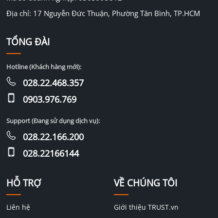
Địa chỉ: 17 Nguyễn Đức Thuận, Phường Tân Bình, TP.HCM
TỔNG ĐÀI
Hotline (Khách hàng mới):
028.22.468.357
0903.976.769
Support (Đang sử dụng dịch vụ):
028.22.166.200
028.22166144
HỖ TRỢ
VỀ CHÚNG TÔI
Liên hệ
Giới thiệu TRUST.vn