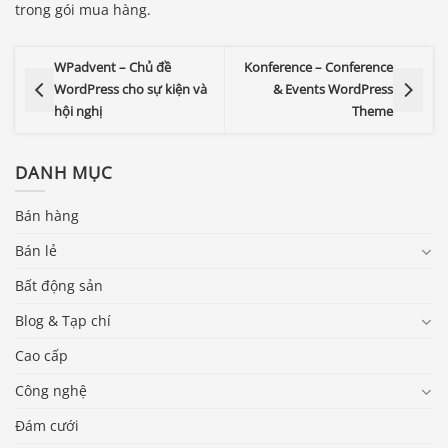
trong gói mua hàng.
WPadvent – Chủ đề
Konference – Conference
WordPress cho sự kiện và
& Events WordPress
hội nghị
Theme
DANH MỤC
Bán hàng
Bán lẻ
Bất động sản
Blog & Tạp chí
Cao cấp
Công nghệ
Đám cưới