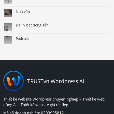
Nhà văn
Đại lý bất động sản
Podcast
TRUSTvn Wordpress Ai
Thiết kế website Wordpress chuyên nghiệp – Thiết kế web
dùng Ai – Thiết kế website giá rẻ, đẹp.
Mã số doanh nghiệp: 0303995812