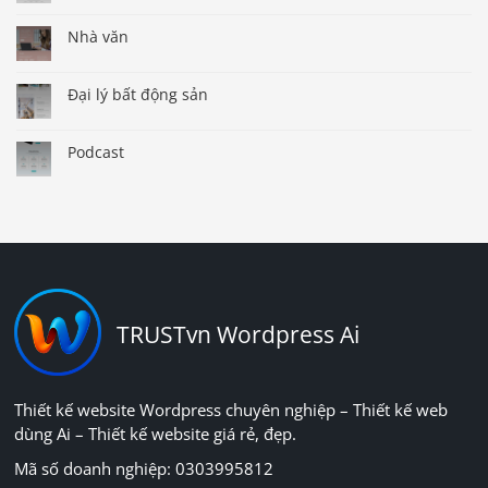
Nhà văn
Đại lý bất động sản
Podcast
TRUSTvn Wordpress Ai
Thiết kế website Wordpress chuyên nghiệp – Thiết kế web
dùng Ai – Thiết kế website giá rẻ, đẹp.
Mã số doanh nghiệp: 0303995812