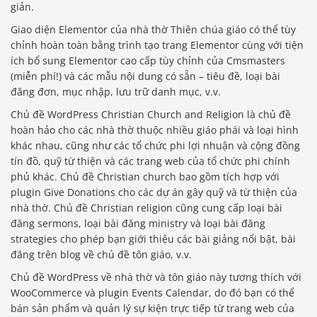
giản.
Giao diện Elementor của nhà thờ Thiên chúa giáo có thể tùy
chỉnh hoàn toàn bằng trình tạo trang Elementor cùng với tiện
ích bổ sung Elementor cao cấp tùy chỉnh của Cmsmasters
(miễn phí!) và các mẫu nội dung có sẵn – tiêu đề, loại bài
đăng đơn, mục nhập, lưu trữ danh mục, v.v.
Chủ đề WordPress Christian Church and Religion là chủ đề
hoàn hảo cho các nhà thờ thuộc nhiều giáo phái và loại hình
khác nhau, cũng như các tổ chức phi lợi nhuận và cộng đồng
tín đồ, quỹ từ thiện và các trang web của tổ chức phi chính
phủ khác. Chủ đề Christian church bao gồm tích hợp với
plugin Give Donations cho các dự án gây quỹ và từ thiện của
nhà thờ. Chủ đề Christian religion cũng cung cấp loại bài
đăng sermons, loại bài đăng ministry và loại bài đăng
strategies cho phép bạn giới thiệu các bài giảng nổi bật, bài
đăng trên blog về chủ đề tôn giáo, v.v.
Chủ đề WordPress về nhà thờ và tôn giáo này tương thích với
WooCommerce và plugin Events Calendar, do đó bạn có thể
bán sản phẩm và quản lý sự kiện trực tiếp từ trang web của