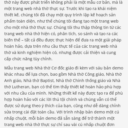
thờ này được phát triển không phải là một mẫu cơ bản, mà là
một trang web nhà thờ thực sự. Trước khi tạo ra khái niệm
thiết kế, chúng tôi đã chạy một quy trình lập kế hoạch sản
phẩm toàn diện, như thể chúng tôi đang tạo một trang web
cho một nhà thờ thực sự. Chúng tôi thu thập thông tin từ các
trang web nhà thờ hiện có, phân tích, so sánh và tạo ra các
biến thể – tất cả đều được thực hiện để đưa ra một giải pháp
hoàn hảo, dựa trên nhu cầu thực tế của các trang web nhà
thờ và kinh nghiệm hiện có, nhưng được cải thiện và cung
cấp chức năng tùy chỉnh.
Mẫu trang web Nhà thờ Cơ đốc giáo đi kèm với sáu bản demo
khác nhau để lựa chọn, bao gồm Nhà thờ Công giáo, Nhà thờ
Anh giáo, Nhà thờ Baptist, Nhà thờ Chính thống giáo và Nhà
thờ Lutheran, bạn có thể tìm thấy thiết kế hoàn hảo phù hợp
với nhu cầu của mình. Những thiết kế này được tạo ra để phù
hợp hoàn hảo với các lời thú tội chính và chúng vẫn có thể
được sử dụng theo ý thích của bạn, cũng như dễ dàng chỉnh
sửa trong cài đặt toàn cầu. Với trình nhập bản demo một cú
nhấp chuột, mỗi bản demo đã sẵn sàng để trở thành một
trang web nhà thờ thực sự chỉ sau vài cú nhấp chuột đơn