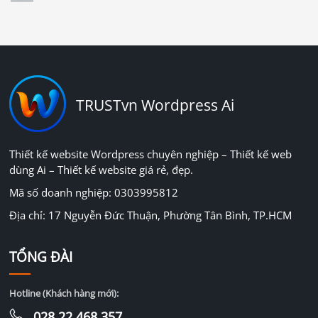
TRUSTvn Wordpress Ai
Thiết kế website Wordpress chuyên nghiệp – Thiết kế web
dùng Ai – Thiết kế website giá rẻ, đẹp.
Mã số doanh nghiệp: 0303995812
Địa chỉ: 17 Nguyễn Đức Thuận, Phường Tân Bình, TP.HCM
TỔNG ĐÀI
Hotline (Khách hàng mới):
028.22.468.357