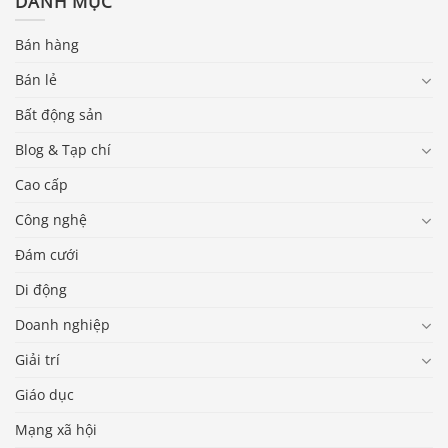
DANH MỤC
Bán hàng
Bán lẻ
Bất động sản
Blog & Tạp chí
Cao cấp
Công nghệ
Đám cưới
Di động
Doanh nghiệp
Giải trí
Báo giá & Đặt hàng:
Giáo dục
0903.976.769
Mạng xã hội