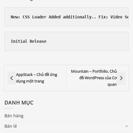
New: CSS Loader Added additionally.. Fix: Video Sec
Initial Release
Mountain – Portfolio, Chủ
AppStack – Chủ đề ứng
đề WordPress của Cơ
dụng một trang
quan
DANH MỤC
Bán hàng
Bán lẻ