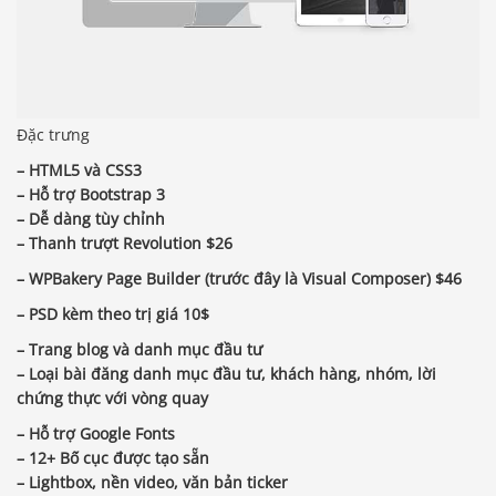
Đặc trưng
– HTML5 và CSS3
– Hỗ trợ Bootstrap 3
– Dễ dàng tùy chỉnh
–
Thanh trượt Revolution $26
–
WPBakery Page Builder (trước đây là Visual Composer) $46
–
PSD kèm theo trị giá 10$
– Trang blog và danh mục đầu tư
–
Loại bài đăng danh mục đầu tư, khách hàng, nhóm, lời
chứng thực với vòng quay
– Hỗ trợ Google Fonts
– 12+ Bố cục được tạo sẵn
–
Lightbox, nền video, văn bản ticker