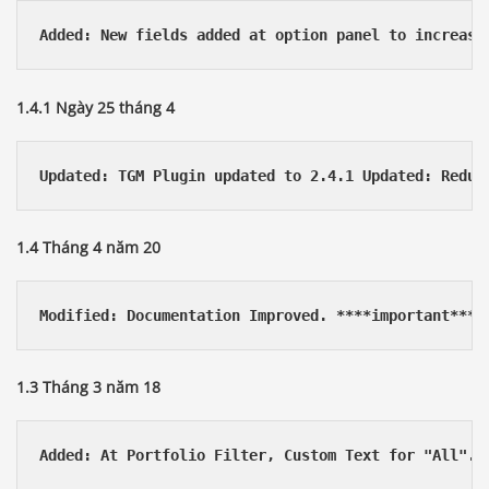
Added: New fields added at option panel to increase
1.4.1 Ngày 25 tháng 4
Updated: TGM Plugin updated to 2.4.1 Updated: Redux
1.4 Tháng 4 năm 20
Modified: Documentation Improved. ****important****
1.3 Tháng 3 năm 18
Added: At Portfolio Filter, Custom Text for "All"..