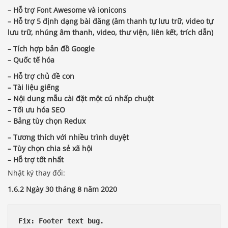
– Hỗ trợ Font Awesome và ionicons
–
Hỗ trợ 5 định dạng bài đăng (âm thanh tự lưu trữ, video tự
lưu trữ, nhúng âm thanh, video, thư viện, liên kết, trích dẫn)
– Tích hợp bản đồ Google
–
Quốc tế hóa
– Hỗ trợ chủ đề con
– Tài liệu giếng
– Nội dung mẫu cài đặt một cú nhấp chuột
– Tối ưu hóa SEO
–
Bảng tùy chọn Redux
– Tương thích với nhiều trình duyệt
– Tùy chọn chia sẻ xã hội
– Hỗ trợ tốt nhất
Nhật ký thay đổi:
1.6.2 Ngày 30 tháng 8 năm 2020
Fix: Footer text bug.
