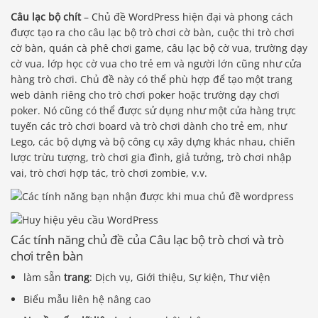
Câu lạc bộ chít
– Chủ đề WordPress hiện đại và phong cách
được tạo ra cho câu lạc bộ trò chơi cờ bàn, cuộc thi trò chơi
cờ bàn, quán cà phê chơi game, câu lạc bộ cờ vua, trường dạy
cờ vua, lớp học cờ vua cho trẻ em và người lớn cũng như cửa
hàng trò chơi. Chủ đề này có thể phù hợp để tạo một trang
web dành riêng cho trò chơi poker hoặc trường dạy chơi
poker. Nó cũng có thể được sử dụng như một cửa hàng trực
tuyến các trò chơi board và trò chơi dành cho trẻ em, như
Lego, các bộ dựng và bộ công cụ xây dựng khác nhau, chiến
lược trừu tượng, trò chơi gia đình, giả tưởng, trò chơi nhập
vai, trò chơi hợp tác, trò chơi zombie, v.v.
Các tính năng chủ đề của Câu lạc bộ trò chơi và trò
chơi trên bàn
làm sẵn
trang
: Dịch vụ, Giới thiệu, Sự kiện, Thư viện
Biểu mẫu liên hệ nâng cao