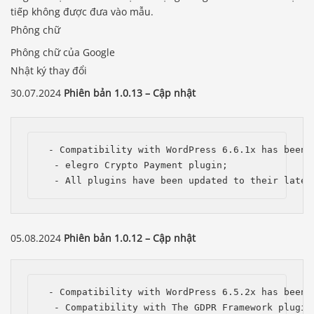
tiếp không được đưa vào mẫu.
Phông chữ
Phông chữ của Google
Nhật ký thay đổi
30.07.2024
Phiên bản 1.0.13 – Cập nhật
 - Compatibility with WordPress 6.6.1x has been i
  - elegro Crypto Payment plugin;

  - All plugins have been updated to their lates
05.08.2024
Phiên bản 1.0.12 – Cập nhật
 - Compatibility with WordPress 6.5.2x has been i
  - Compatibility with The GDPR Framework plugin;