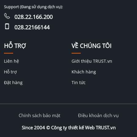
Support (Đang sử dụng dịch vụ):
028.22.166.200
028.22166144
HỖ TRỢ
VỀ CHÚNG TÔI
Liên hệ
Giới thiệu TRUST.vn
Hỗ trợ
Khách hàng
Đặt hàng
Tin tức
Chính sách bảo mật
Điều khoản dịch vụ
Since 2004 ©
Công ty thiết kế Web TRUST.vn