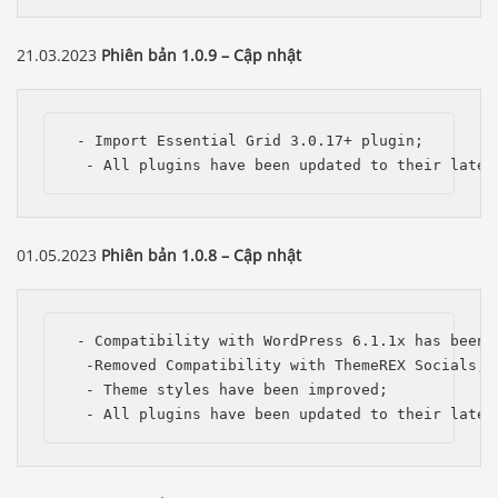
21.03.2023
Phiên bản 1.0.9 – Cập nhật
 - Import Essential Grid 3.0.17+ plugin;

  - All plugins have been updated to their lates
01.05.2023
Phiên bản 1.0.8 – Cập nhật
 - Compatibility with WordPress 6.1.1x has been i
  -Removed Compatibility with ThemeREX Socials; 

  - Theme styles have been improved;

  - All plugins have been updated to their lates