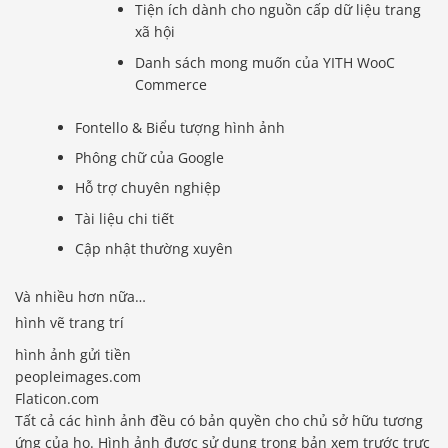
Tiện ích dành cho nguồn cấp dữ liệu trang
xã hội
Danh sách mong muốn của YITH WooC
Commerce
Fontello & Biểu tượng hình ảnh
Phông chữ của Google
Hỗ trợ chuyên nghiệp
Tài liệu chi tiết
Cập nhật thường xuyên
Và nhiều hơn nữa…
hình vẽ trang trí
hình ảnh gửi tiền
peopleimages.com
Flaticon.com
Tất cả các hình ảnh đều có bản quyền cho chủ sở hữu tương
ứng của họ. Hình ảnh được sử dụng trong bản xem trước trực