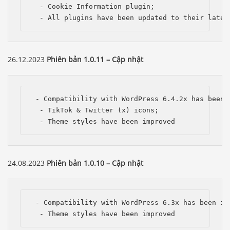
  - Cookie Information plugin;

  - All plugins have been updated to their lates
26.12.2023
Phiên bản 1.0.11 – Cập nhật
 - Compatibility with WordPress 6.4.2x has been i
  - TikTok & Twitter (x) icons;

  - Theme styles have been improved 
24.08.2023
Phiên bản 1.0.10 – Cập nhật
 - Compatibility with WordPress 6.3x has been imp
  - Theme styles have been improved 