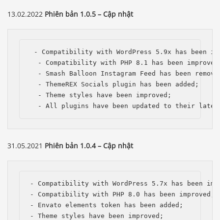
13.02.2022
Phiên bản 1.0.5 – Cập nhật
 - Compatibility with WordPress 5.9x has been imp
  - Compatibility with PHP 8.1 has been improved;
  - Smash Balloon Instagram Feed has been removed
  - ThemeREX Socials plugin has been added;

  - Theme styles have been improved;

  - All plugins have been updated to their lates
31.05.2021
Phiên bản 1.0.4 – Cập nhật
- Compatibility with WordPress 5.7x has been impr
- Compatibility with PHP 8.0 has been improved;

- Envato elements token has been added;

- Theme styles have been improved;
