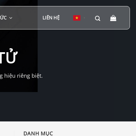
TỨC
LIÊN HỆ
▼
TỬ
hiệu riêng biệt.
DANH MỤC