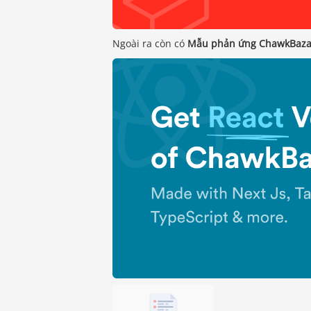
Ngoài ra còn có
Mẫu phản ứng ChawkBaza