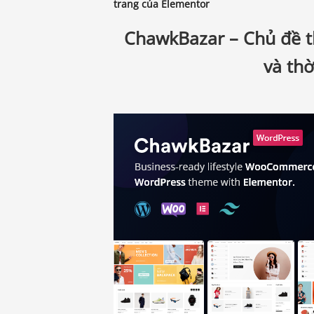
trang của Elementor
ChawkBazar – Chủ đề t
và thờ