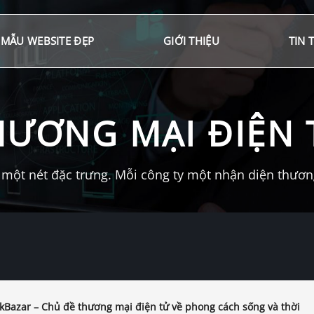
MẪU WEBSITE ĐẸP
GIỚI THIỆU
TIN 
HƯƠNG MẠI ĐIỆN 
một nét đặc trưng. Mỗi công ty một nhận diện thương 
Bazar – Chủ đề thương mại điện tử về phong cách sống và thời