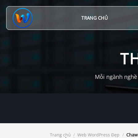
Chuyển
đến
nội
TRANG CHỦ
dung
T
Mỗi ngành nghề 
Trang chủ
/
Web WordPress Đẹp
/
Chawk