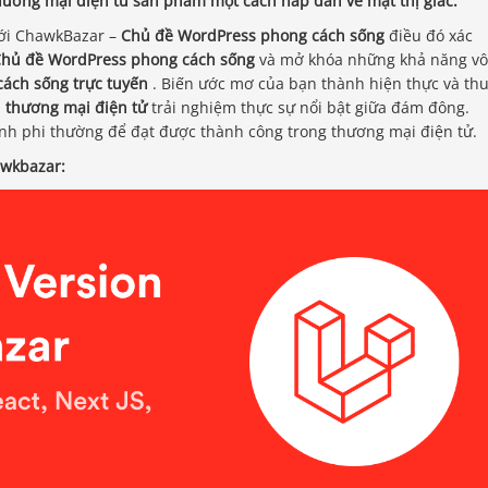
Thương mại điện tử
sản phẩm một cách hấp dẫn về mặt thị giác.
ới ChawkBazar –
Chủ đề WordPress phong cách sống
điều đó xác
hủ đề WordPress phong cách sống
và mở khóa những khả năng vô
cách sống trực tuyến
. Biến ước mơ của bạn thành hiện thực và th
h
thương mại điện tử
trải nghiệm thực sự nổi bật giữa đám đông.
nh phi thường để đạt được thành công trong thương mại điện tử.
awkbazar: