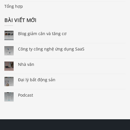
Tổng hợp
BÀI VIẾT MỚI
Blog giảm cân và tăng cơ
Công ty công nghệ ứng dụng SaaS
Nhà văn
Đại lý bất động sản
Podcast