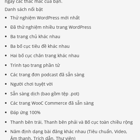
ngay các thắc mắc của bạn.
Danh sách nổi bật
Thử nghiệm WordPress mới nhất
Đã thử nghiệm nhiều trang WordPress
Ba trang chủ khác nhau
Ba bố cục tiêu đề khác nhau
Hai bố cục chân trang khác nhau
Trình tạo trang phần tử
Các trang đơn podcast đã sẵn sàng
Người chơi tuyệt vời
Sẵn sàng dịch (bao gồm tệp .pot)
Các trang WooC Commerce đã sẵn sàng
Đáp ứng 100%
Thanh bên trái, Thanh bên phải và Bố cục toàn chiều rộng
Năm định dạng bài đăng khác nhau (Tiêu chuẩn, Video,
Âm thanh, Trích dẫn, Thư viện)