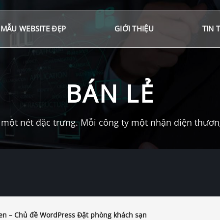
MẪU WEBSITE ĐẸP
GIỚI THIỆU
TIN 
BÁN LẺ
một nét đặc trưng. Mỗi công ty một nhận diện thương 
en – Chủ đề WordPress Đặt phòng khách sạn