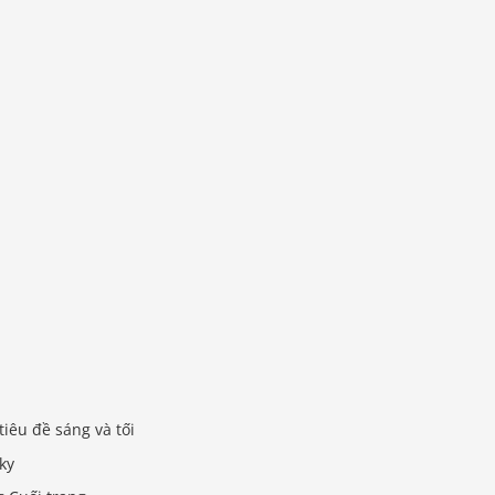
tiêu đề sáng và tối
cky