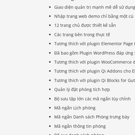
Giao diện quản trị mạnh mẽ dễ sử dụn
Nhập trang web demo chỉ bằng một cú
12 trang chủ được thiết kế sẵn
Các trang bên trong thực tế
Tương thích với plugin Elementor Page 
Đã bao gồm Plugin WordPress đáp ứng Sli
Tương thích với plugin WooCommerce d
Tương thích với plugin Qi Addons cho 
Tương thích với plugin Qi Blocks for G
Quản lý đặt phòng tích hợp
Bộ sưu tập lớn các mã ngắn tùy chỉnh
Mã ngắn Lịch phòng
Mã ngắn Danh sách Phòng trưng bày
Mã ngắn thông tin phòng