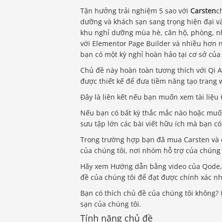
Tận hưởng trải nghiệm 5 sao với
Carsten
c
dưỡng và khách sạn sang trọng hiện đại và
khu nghỉ dưỡng mùa hè, căn hộ, phòng, nh
với Elementor Page Builder và nhiều hơn n
bạn có một kỳ nghỉ hoàn hảo tại cơ sở của
Chủ đề này hoàn toàn tương thích với Qi 
được thiết kế để đưa tiềm năng tạo trang
Đây là liên kết nếu bạn muốn xem tài liệu 
Nếu bạn có bất kỳ thắc mắc nào hoặc muốn
sưu tập lớn các bài viết hữu ích mà bạn có 
Trong trường hợp bạn đã mua Carsten và c
của chúng tôi, nơi nhóm hỗ trợ của chúng t
Hãy xem Hướng dẫn bằng video của Qode, 
đề của chúng tôi để đạt được chính xác n
Bạn có thích chủ đề của chúng tôi không?
sạn của chúng tôi.
Tính năng chủ đề