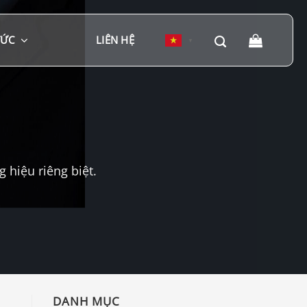
TỨC
LIÊN HỆ
▼
hiệu riêng biệt.
DANH MỤC