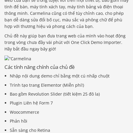
web của bạn sẽ trông tuyệt vời trên mọi thiết bị, bao gồm máy
tính để bàn, máy tính xách tay, máy tính bảng và điện thoại
thông minh. Carmelina cũng có thể tùy chỉnh cao, cho phép
bạn dễ dàng sửa đổi bố cục, màu sắc và phông chữ để phù
hợp với thương hiệu và phong cách của bạn.
Chủ đề này giúp bạn đưa trang web của mình vào hoạt động
trong vòng chưa đầy vài phút với One Click Demo Importer.
Hãy bắt đầu ngay bây giờ!
Các tính năng chính của chủ đề
Nhập nội dung demo chỉ bằng một cú nhấp chuột
Trình tạo trang Elementor (Miễn phí!)
Bao gồm Revolution Slider (tiết kiệm 25 đô la)
Plugin Liên hệ Form 7
Woocommerce
Phản hồi
Sẵn sàng cho Retina