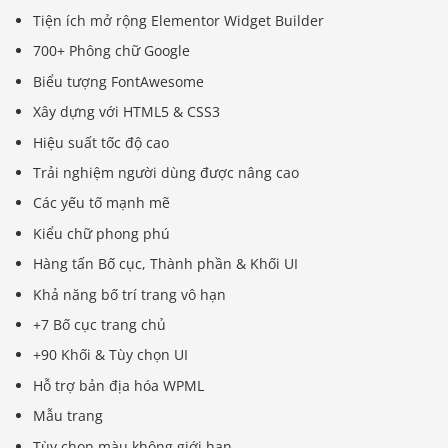
Tiện ích mở rộng Elementor Widget Builder
700+ Phông chữ Google
Biểu tượng FontAwesome
Xây dựng với HTML5 & CSS3
Hiệu suất tốc độ cao
Trải nghiệm người dùng được nâng cao
Các yếu tố mạnh mẽ
Kiểu chữ phong phú
Hàng tấn Bố cục, Thành phần & Khối UI
Khả năng bố trí trang vô hạn
+7 Bố cục trang chủ
+90 Khối & Tùy chọn UI
Hỗ trợ bản địa hóa WPML
Mẫu trang
Tùy chọn màu không giới hạn