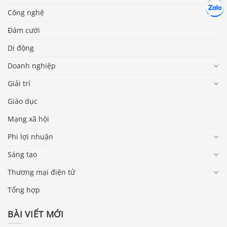
Hợp tác
Chát cù
Công nghệ
Đám cưới
Di động
Doanh nghiệp
Giải trí
Giáo dục
Mạng xã hội
Phi lợi nhuận
Sáng tạo
Thương mại điện tử
Tổng hợp
BÀI VIẾT MỚI