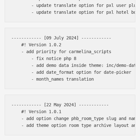
        - update translate option for pxl user plugi
------------ [09 July 2024] ------------

    #! Version 1.0.2

    - add priority for carmelina_scripts

        - fix notice php 8

        - add demo data inside theme: inc/demo-data

        - add date_format option for date-picker

------------ [22 May 2024] ------------

    #! Version 1.0.1

    - add option change phb_room_type slug and name
