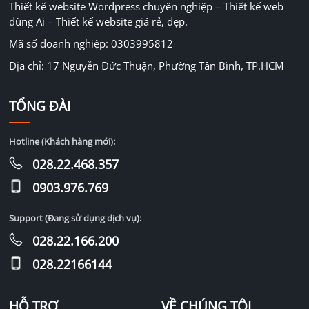
Thiết kế website Wordpress chuyên nghiệp – Thiết kế web
dùng Ai – Thiết kế website giá rẻ, đẹp.
Mã số doanh nghiệp: 0303995812
Địa chỉ: 17 Nguyễn Đức Thuận, Phường Tân Bình, TP.HCM
TỔNG ĐÀI
Hotline (Khách hàng mới):
028.22.468.357
0903.976.769
Support (Đang sử dụng dịch vụ):
028.22.166.200
028.22166144
HỖ TRỢ
VỀ CHÚNG TÔI