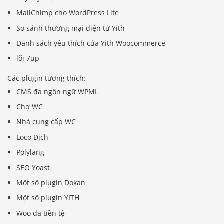
MailChimp cho WordPress Lite
So sánh thương mại điện tử Yith
Danh sách yêu thích của Yith Woocommerce
lõi 7up
Các plugin tương thích:
CMS đa ngôn ngữ WPML
Chợ WC
Nhà cung cấp WC
Loco Dịch
Polylang
SEO Yoast
Một số plugin Dokan
Một số plugin YITH
Woo đa tiền tệ