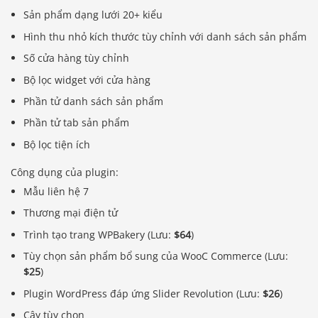
Sản phẩm dạng lưới 20+ kiểu
Hình thu nhỏ kích thước tùy chỉnh với danh sách sản phẩm
Số cửa hàng tùy chỉnh
Bộ lọc widget với cửa hàng
Phần tử danh sách sản phẩm
Phần tử tab sản phẩm
Bộ lọc tiện ích
Công dụng của plugin:
Mẫu liên hệ 7
Thương mại điện tử
Trình tạo trang WPBakery (Lưu:
$64
)
Tùy chọn sản phẩm bổ sung của WooC Commerce (Lưu:
$25
)
Plugin WordPress đáp ứng Slider Revolution (Lưu:
$26
)
Cây tùy chọn