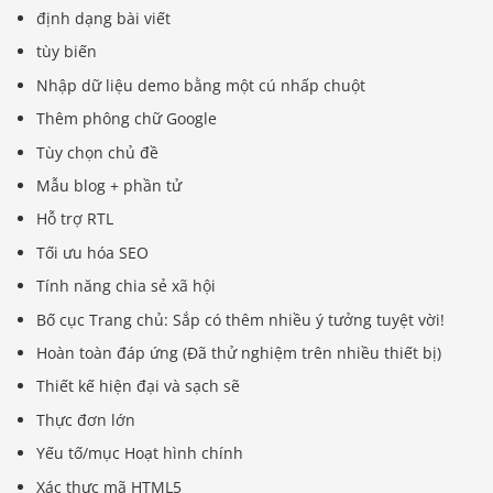
định dạng bài viết
tùy biến
Nhập dữ liệu demo bằng một cú nhấp chuột
Thêm phông chữ Google
Tùy chọn chủ đề
Mẫu blog + phần tử
Hỗ trợ RTL
Tối ưu hóa SEO
Tính năng chia sẻ xã hội
Bố cục Trang chủ: Sắp có thêm nhiều ý tưởng tuyệt vời!
Hoàn toàn đáp ứng (Đã thử nghiệm trên nhiều thiết bị)
Thiết kế hiện đại và sạch sẽ
Thực đơn lớn
Yếu tố/mục Hoạt hình chính
Xác thực mã HTML5