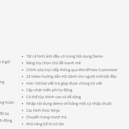
Tất cả hình ảnh đều có trong Nội dung Demo
h 8 giờ
Bảng tùy chọn chủ đề mạnh mẽ
Chỉnh sửa trực tiếp thông qua WordPress Customizer
23 Video hướng dẫn HD dành cho người mới bắt đầu
ởng
Hơn 100 bài viết trợ giúp được chúng tôi viết
Cập nhật miễn phí tự động
Có thể tùy chỉnh cao và dễ dàng
rông hoàn
Nhập nội dung demo chỉ bằng một cú nhấp chuột
Các hình thức Ninja
đô la)
Chuyển trang mượt mà
nh động
Khả năng bố trí vô tận