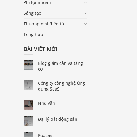
Phi lợi nhuận
Sáng tạo
Thương mại điện tử
Tổng hợp
BÀI VIẾT MỚI
Blog giảm cân và tăng
cơ
Công ty công nghệ ứng
dụng SaaS
Nhà văn
Đại lý bất động sản
Podcast