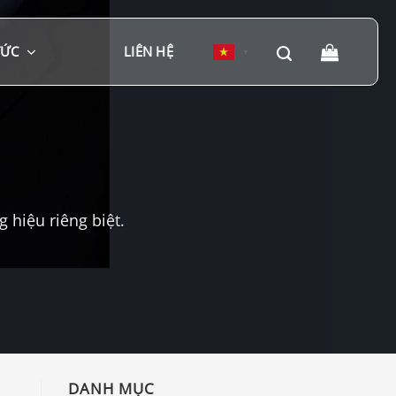
TỨC
LIÊN HỆ
▼
hiệu riêng biệt.
DANH MỤC