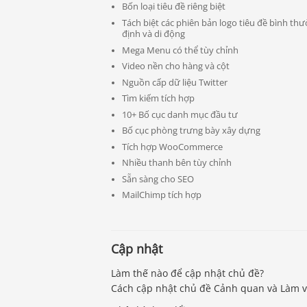
Bốn loại tiêu đề riêng biệt
Tách biệt các phiên bản logo tiêu đề bình thư
định và di động
Mega Menu có thể tùy chỉnh
Video nền cho hàng và cột
Nguồn cấp dữ liệu Twitter
Tìm kiếm tích hợp
10+ Bố cục danh mục đầu tư
Bố cục phòng trưng bày xây dựng
Tích hợp WooCommerce
Nhiều thanh bên tùy chỉnh
Sẵn sàng cho SEO
MailChimp tích hợp
Cập nhật
Làm thế nào để cập nhật chủ đề?
Cách cập nhật chủ đề Cảnh quan và Làm 