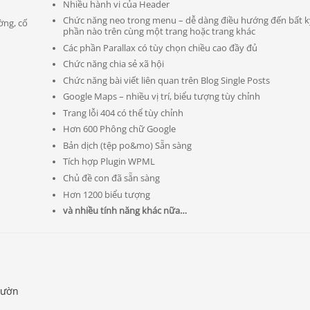
Nhiều hành vi của Header
Chức năng neo trong menu – dễ dàng điều hướng đến bất k
ờng, cố
phần nào trên cùng một trang hoặc trang khác
Các phần Parallax có tùy chọn chiều cao đầy đủ
Chức năng chia sẻ xã hội
Chức năng bài viết liên quan trên Blog Single Posts
Google Maps – nhiều vị trí, biểu tượng tùy chỉnh
Trang lỗi 404 có thể tùy chỉnh
Hơn 600 Phông chữ Google
Bản dịch (tệp po&mo) Sẵn sàng
Tích hợp Plugin WPML
Chủ đề con đã sẵn sàng
Hơn 1200 biểu tượng
và nhiều tính năng khác nữa…
vườn