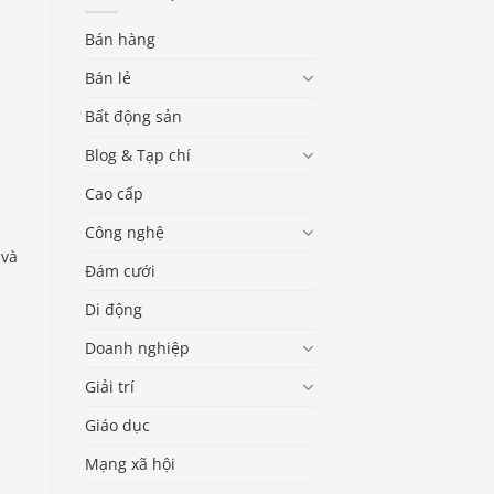
Bán hàng
Bán lẻ
Bất động sản
Blog & Tạp chí
Cao cấp
Công nghệ
 và
Đám cưới
Di động
Doanh nghiệp
Giải trí
Giáo dục
Mạng xã hội