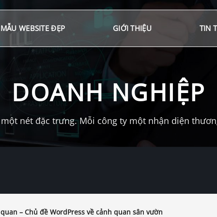
MẪU WEBSITE ĐẸP
GIỚI THIỆU
TIN 
DOANH NGHIỆP
một nét đặc trưng. Mỗi công ty một nhận diện thương 
quan – Chủ đề WordPress về cảnh quan sân vườn