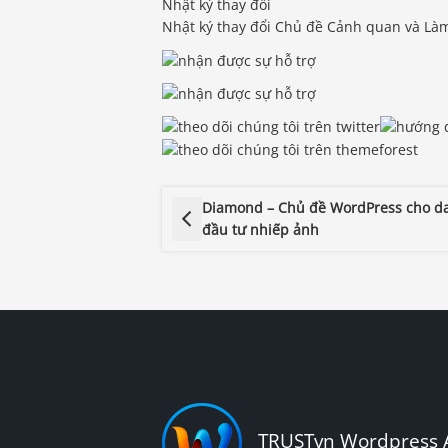
Nhật ký thay đổi
Nhật ký thay đổi Chủ đề Cảnh quan và Là
Diamond – Chủ đề WordPress cho d
đầu tư nhiếp ảnh
TRUSTvn Wordpress 