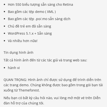
Hơn 550 biểu tượng sẵn sàng cho Retina
Bao gồm các tệp demo ( XML )
Bao gồm các tệp .po/.mo sẵn sàng dịch
Chủ đề trẻ em đã sẵn sàng
WordPress 5.1.x + Sẵn sàng
Và nhiều hơn nữa!
Tín dụng hình ảnh
Tất cả hình ảnh đến từ các tác giả và trang web sau:
hành vi
QUAN TRỌNG: Hình ảnh chỉ được sử dụng để trình diễn trên
các trang demo. Chúng không được bao gồm trong gói bạn tải
xuống từ Themeforest.
Nếu bạn có bất kỳ câu hỏi nào, vui lòng mở một vé trên Diễn
đàn hỗ trợ của chúng tôi.