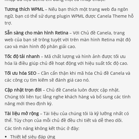
Tương thích WPML
– Nếu bạn thích một trang web đa ngôn
ngữ, bạn có thể sử dụng plugin WPML được Canela Theme hỗ
trợ.
Sẵn sàng cho màn hình Retina
– Với Chủ đề Canela, trang
web của bạn sẽ trông tuyệt vời trên màn hình Retina mật độ
cao và màn hình độ phân giải cao.
Tốc độ tải nhanh
– Mã chất lượng và hình ảnh được tối ưu
hóa là điều giúp chủ đề hoạt động với hiệu suất tốc độ cao.
Tối ưu hóa SEO
– Cần cẩn thận khi mã hóa Chủ đề Canela và
các công cụ tìm kiếm sẽ đánh giá cao nó.
Cập nhật trọn đời
– Chủ đề Canela luôn được cập nhật.
Chúng tôi liên tục lắng nghe khách hàng và bổ sung các tính
năng mới theo định kỳ.
Tài liệu mở rộng
– Tài liệu của chúng tôi là kỹ lưỡng nhất có
thể. Tùy chọn của mỗi chủ đề đều chi tiết và dễ theo dõi.
Các tính năng không kết thúc ở đây:
Thiết kế siêu đáp ứng