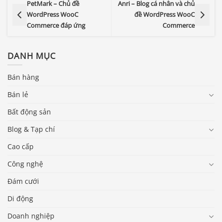
PetMark – Chủ đề
Anri – Blog cá nhân và chủ
WordPress WooC
đề WordPress WooC
Commerce đáp ứng
Commerce
DANH MỤC
Bán hàng
Bán lẻ
Bất động sản
Blog & Tạp chí
Cao cấp
Công nghệ
Đám cưới
Di động
Doanh nghiệp