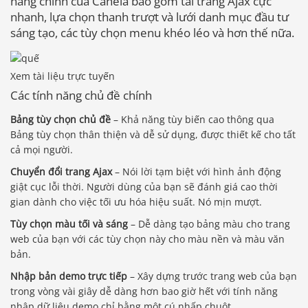
năng chính của Canela bao gồm tải trang Ajax cực
nhanh, lựa chọn thanh trượt và lưới danh mục đầu tư
sáng tạo, các tùy chọn menu khéo léo và hơn thế nữa.
Xem tài liệu trực tuyến
Các tính năng chủ đề chính
Bảng tùy chọn chủ đề
– Khả năng tùy biến cao thông qua
Bảng tùy chọn thân thiện và dễ sử dụng, được thiết kế cho tất
cả mọi người.
Chuyển đổi trang Ajax
– Nói lời tạm biệt với hình ảnh động
giật cục lỗi thời. Người dùng của bạn sẽ đánh giá cao thời
gian dành cho việc tối ưu hóa hiệu suất. Nó mịn mượt.
Tùy chọn màu tối và sáng
– Dễ dàng tạo bảng màu cho trang
web của bạn với các tùy chọn này cho màu nền và màu văn
bản.
Nhập bản demo trực tiếp
– Xây dựng trước trang web của bạn
trong vòng vài giây dễ dàng hơn bao giờ hết với tính năng
nhập dữ liệu demo chỉ bằng một cú nhấp chuột.