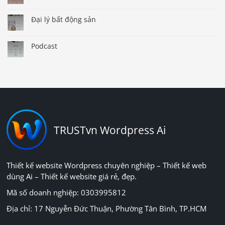
Đại lý bất động sản
Podcast
TRUSTvn Wordpress Ai
Thiết kế website Wordpress chuyên nghiệp – Thiết kế web
dùng Ai – Thiết kế website giá rẻ, đẹp.
Mã số doanh nghiệp: 0303995812
Địa chỉ: 17 Nguyễn Đức Thuận, Phường Tân Bình, TP.HCM