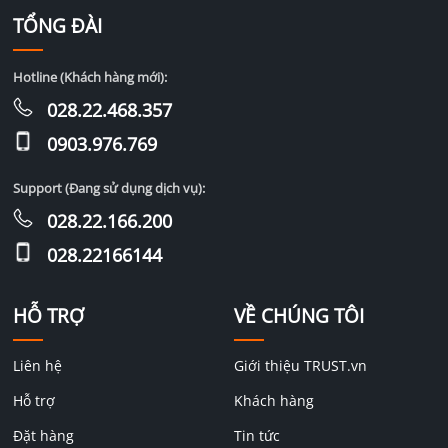
TỔNG ĐÀI
Hotline (Khách hàng mới):
028.22.468.357
0903.976.769
Support (Đang sử dụng dịch vụ):
028.22.166.200
028.22166144
HỖ TRỢ
VỀ CHÚNG TÔI
Liên hệ
Giới thiệu TRUST.vn
Hỗ trợ
Khách hàng
Đặt hàng
Tin tức