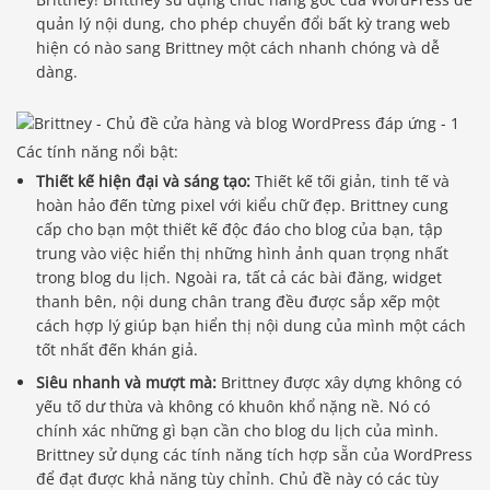
quản lý nội dung, cho phép chuyển đổi bất kỳ trang web
hiện có nào sang Brittney một cách nhanh chóng và dễ
dàng.
Các tính năng nổi bật:
Thiết kế hiện đại và sáng tạo:
Thiết kế tối giản, tinh tế và
hoàn hảo đến từng pixel với kiểu chữ đẹp. Brittney cung
cấp cho bạn một thiết kế độc đáo cho blog của bạn, tập
trung vào việc hiển thị những hình ảnh quan trọng nhất
trong blog du lịch. Ngoài ra, tất cả các bài đăng, widget
thanh bên, nội dung chân trang đều được sắp xếp một
cách hợp lý giúp bạn hiển thị nội dung của mình một cách
tốt nhất đến khán giả.
Siêu nhanh và mượt mà:
Brittney được xây dựng không có
yếu tố dư thừa và không có khuôn khổ nặng nề. Nó có
chính xác những gì bạn cần cho blog du lịch của mình.
Brittney sử dụng các tính năng tích hợp sẵn của WordPress
để đạt được khả năng tùy chỉnh. Chủ đề này có các tùy