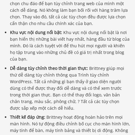
chọn chu đáo để bạn tùy chỉnh trang web của mình một
cách dễ dàng. Nó không làm bạn bối rối với hàng trăm lựa
chọn. Thay vào đó, tất cả các tùy chọn đều được lựa chọn
cẩn thận cho nhu cầu chính xác của bạn.
Khu vực nội dung nổi bật:
Khu vực nội dung nổi bật là nơi
bạn hiển thị những bài viết hay nhất, hàng đầu từ blog của
mình. Đó là cách tuyệt vời để thu hút mọi người và khiến
họ tập trung vào những chủ đề có giá trị nhất trong blog
của bạn.
Dễ dàng tùy chỉnh theo thời gian thực:
Brittney giúp mọi
thứ dễ dàng tùy chỉnh thông qua Trình tùy chỉnh
WordPress. Tất cả những gì bạn thấy ở giao diện người
dùng có thể được thay đổi dễ dàng và có thể xem trước
trong thời gian thực. Bạn có thể thay đổi logo, văn bản
chân trang, màu sắc, phông chữ, ? Tất cả các tùy chọn
được sắp xếp một cách dễ hiểu.
Thiết kế đáp ứng:
Brittney hoạt động hoàn hảo trên mọi
màn hình. Nó tự động điều chỉnh bố cục cho màn hình lớn,
máy tính để bàn, máy tính bảng và thiết bị di động. Không