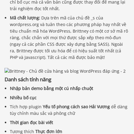
chỉ bố cục mà cả văn bản cũng được thay đổi để mang lại
trải nghiệm đọc tốt nhất.
Mã chất lượng:
Dựa trên mã của chủ đề _s của
wordpress.org và tuân theo các phương pháp hay nhất về
tiêu chuẩn mã hóa WordPress, Brittney có một cơ sở mã rõ
ràng, chắc chắn với mọi thứ được sắp xếp theo mô-đun
(ngay cả các phần CSS được xây dựng bằng SASS). Ngoài
ra, Brittney được tối ưu hóa để có hiệu suất tốt nhất (cả
PHP và Javascript). Tất cả các mã được bảo mật!
Danh sách tính năng
Nhập bản demo bằng một cú nhấp chuột
Nhiều bố cục
Tích hợp plugin
Yếu tố phong cách sao Hải Vương
dễ dàng
tùy chỉnh màu sắc và phông chữ
Thời gian đọc bài viết
Tương thích
Thực đơn lớn