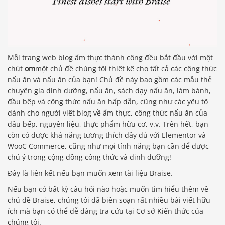
Mỗi trang web blog ẩm thực thành công đều bắt đầu với một
chút
om
một chủ đề chúng tôi thiết kế cho tất cả các công thức
nấu ăn và nấu ăn của bạn! Chủ đề này bao gồm các mẫu thẻ
chuyên gia dinh dưỡng, nấu ăn, sách dạy nấu ăn, làm bánh,
đầu bếp và công thức nấu ăn hấp dẫn, cũng như các yếu tố
dành cho người viết blog về ẩm thực, công thức nấu ăn của
đầu bếp, nguyên liệu, thực phẩm hữu cơ, v.v. Trên hết, bạn
còn có được khả năng tương thích đầy đủ với Elementor và
WooC Commerce, cũng như mọi tính năng bạn cần để được
chú ý trong cộng đồng công thức và dinh dưỡng!
Đây là liên kết nếu bạn muốn xem tài liệu Braise.
Nếu bạn có bất kỳ câu hỏi nào hoặc muốn tìm hiểu thêm về
chủ đề Braise, chúng tôi đã biên soạn rất nhiều bài viết hữu
ích mà bạn có thể dễ dàng tra cứu tại Cơ sở Kiến thức của
chúng tôi.