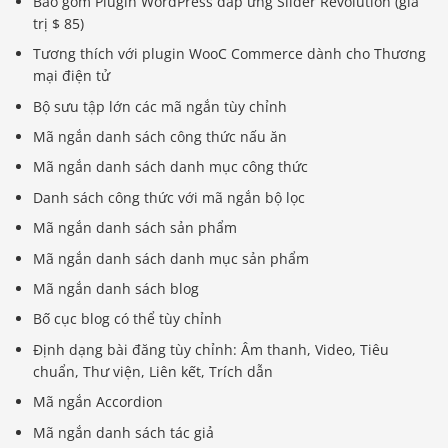
Bao gồm Plugin WordPress đáp ứng Slider Revolution (giá
trị $ 85)
Tương thích với plugin WooC Commerce dành cho Thương
mại điện tử
Bộ sưu tập lớn các mã ngắn tùy chỉnh
Mã ngắn danh sách công thức nấu ăn
Mã ngắn danh sách danh mục công thức
Danh sách công thức với mã ngắn bộ lọc
Mã ngắn danh sách sản phẩm
Mã ngắn danh sách danh mục sản phẩm
Mã ngắn danh sách blog
Bố cục blog có thể tùy chỉnh
Định dạng bài đăng tùy chỉnh: Âm thanh, Video, Tiêu
chuẩn, Thư viện, Liên kết, Trích dẫn
Mã ngắn Accordion
Mã ngắn danh sách tác giả