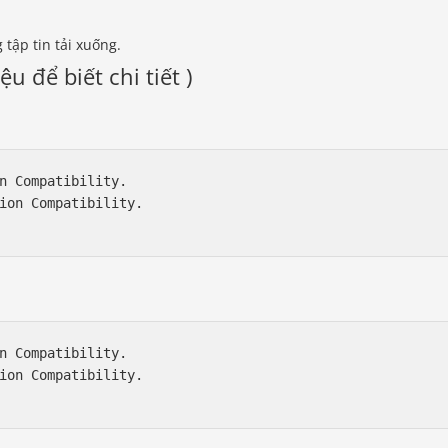
ập tin tải xuống.
ệu để biết chi tiết )
n Compatibility.

ion Compatibility.

n Compatibility.

ion Compatibility.
