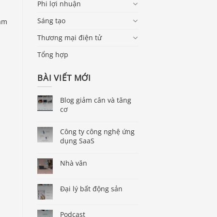
Phi lợi nhuận
Sáng tạo
tầm
Thương mại điện tử
Tổng hợp
BÀI VIẾT MỚI
Blog giảm cân và tăng
cơ
Công ty công nghệ ứng
dụng SaaS
Nhà văn
Đại lý bất động sản
Podcast