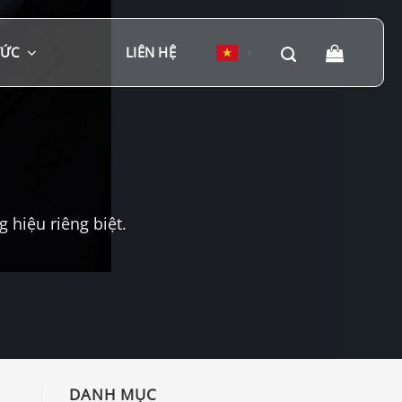
TỨC
LIÊN HỆ
▼
hiệu riêng biệt.
DANH MỤC