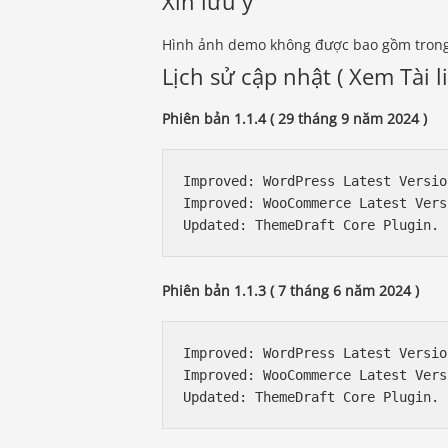
Xin lưu ý
Hình ảnh demo không được bao gồm trong t
Lịch sử cập nhật ( Xem Tài li
Phiên bản 1.1.4 ( 29 tháng 9 năm 2024 )
Improved: WordPress Latest Versio
Improved: WooCommerce Latest Vers
Phiên bản 1.1.3 ( 7 tháng 6 năm 2024 )
Improved: WordPress Latest Versio
Improved: WooCommerce Latest Vers