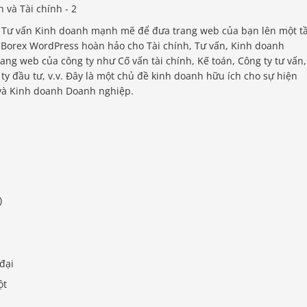
 Tư vấn Kinh doanh mạnh mẽ để đưa trang web của bạn lên một 
ề Borex WordPress hoàn hảo cho Tài chính, Tư vấn, Kinh doanh
ng web của công ty như Cố vấn tài chính, Kế toán, Công ty tư vấn,
ty đầu tư, v.v. Đây là một chủ đề kinh doanh hữu ích cho sự hiện
 và Kinh doanh Doanh nghiệp.
.
)
đại
ột