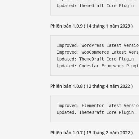
Phiên bản 1.0.9 ( 14 tháng 1 năm 2023 )
Improved: WordPress Latest Versio
Improved: WooCommerce Latest Vers
Updated: ThemeDraft Core Plugin.

Phiên bản 1.0.8 ( 12 tháng 4 năm 2022 )
Improved: Elementor Latest Versio
Phiên bản 1.0.7 ( 13 tháng 2 năm 2022 )