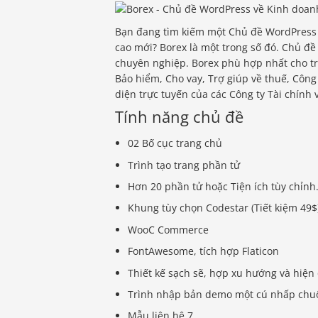
Bạn đang tìm kiếm một Chủ đề WordPress
cao mới? Borex là một trong số đó. Chủ đ
chuyên nghiệp. Borex phù hợp nhất cho tra
Bảo hiểm, Cho vay, Trợ giúp về thuế, Công 
diện trực tuyến của các Công ty Tài chính
Tính năng chủ đề
02 Bố cục trang chủ
Trình tạo trang phần tử
Hơn 20 phần tử hoặc Tiện ích tùy chỉnh
Khung tùy chọn Codestar (Tiết kiệm 49$
WooC Commerce
FontAwesome, tích hợp Flaticon
Thiết kế sạch sẽ, hợp xu hướng và hiện 
Trình nhập bản demo một cú nhấp chu
Mẫu liên hệ 7