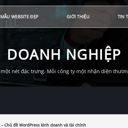
MẪU WEBSITE ĐẸP
GIỚI THIỆU
TIN 
DOANH NGHIỆP
một nét đặc trưng. Mỗi công ty một nhận diện thương 
 – Chủ đề WordPress kinh doanh và tài chính