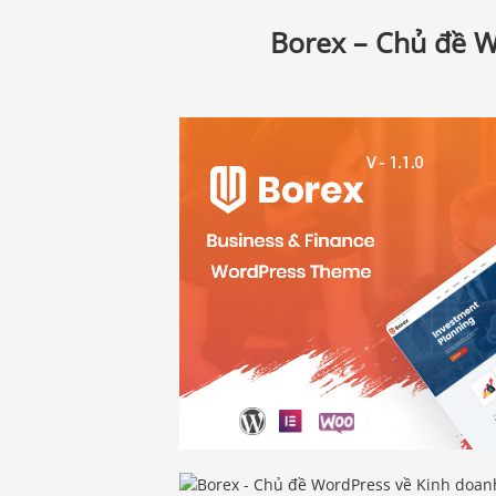
Borex – Chủ đề W