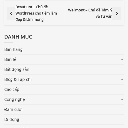
Beautium | Chủ đề
Wellmont – Chủ đề Tâm lý
WordPress cho tiệm làm
và Tư vấn
đẹp & làm móng
DANH MỤC
Bán hàng
Bán lẻ
Bất động sản
Blog & Tạp chí
Cao cấp
Công nghệ
Đám cưới
Di động