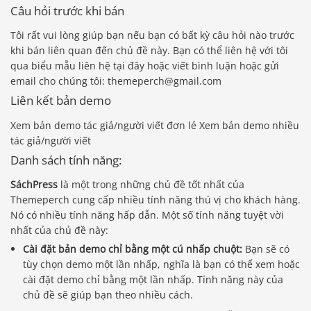
Câu hỏi trước khi bán
Tôi rất vui lòng giúp bạn nếu bạn có bất kỳ câu hỏi nào trước
khi bán liên quan đến chủ đề này. Bạn có thể liên hệ với tôi
qua biểu mẫu liên hệ tại đây hoặc viết bình luận hoặc gửi
email cho chúng tôi: themeperch@gmail.com
Liên kết bản demo
Xem bản demo tác giả/người viết đơn lẻ Xem bản demo nhiều
tác giả/người viết
Danh sách tính năng:
SáchPress
là một trong những chủ đề tốt nhất của
Themeperch cung cấp nhiều tính năng thú vị cho khách hàng.
Nó có nhiều tính năng hấp dẫn. Một số tính năng tuyệt vời
nhất của chủ đề này:
Cài đặt bản demo chỉ bằng một cú nhấp chuột:
Bạn sẽ có
tùy chọn demo một lần nhấp, nghĩa là bạn có thể xem hoặc
cài đặt demo chỉ bằng một lần nhấp. Tính năng này của
chủ đề sẽ giúp bạn theo nhiều cách.