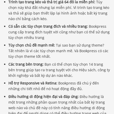
Trình tạo trang kéo và thả trị giá 64 đô la miễn phí:
Tùy
chọn này khá đắt nhưng lại miễn phí. Vì trình tạo trang kéo
và thả sẽ giúp bạn thiết lập lại hình ảnh hoặc bất kỳ trang
nào chỉ bằng cách kéo.
Có sẵn các tùy chọn trang đích và nhiều trang:
Bookpress
cung cấp trang đích tuyệt vời cũng như bạn có thể sử dụng
tùy chọn nhiều trang
Tùy chọn chủ đề mạnh mẽ:
Tại sao bạn sử dụng theme?
Tất nhiên là vì các tùy chọn mạnh mẽ. Và Bookpress có các
tùy chọn theme tốt nhất.
Các trang bên trong:
Bạn có thể chọn tùy chọn 14 trang
bên trong giúp tạo ra trang tuyệt vời cho Hiệu sách, công ty
khởi nghiệp và bất kỳ dự án nào khác.
Hỗ trợ Responsive và Retina:
Bookpress đã chú ý đến
những chi tiết nhỏ để nó hoạt động đầy đủ.
Điều hướng di động hiện đại và đáp ứng:
Điều hướng là
một trong những phần quan trọng nhất của bất kỳ trang
web nào và chủ đề này có tính năng điều hướng di động
hiện đại để người dùng có thể điều hướng trang web của