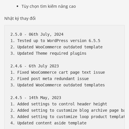
Tùy chọn tìm kiếm nâng cao
Nhật ký thay đổi
2.5.0 - 06th July, 2024

1. Tested up to WordPress version 6.5.5

2. Updated WooCommerce outdated template

3. Updated Theme required plugins

2.4.6 - 6th July 2023

1. Fixed WooCommerce cart page text issue

2. Fixed post meta redundant issue

3. Updated WooCommerce outdated templates

2.4.5 - 14th May, 2023

1. Added settings to control header height

2. Added setting to customize blog archive page bann
3. Added setting to customize loop product template 
4. Updated content aside template
