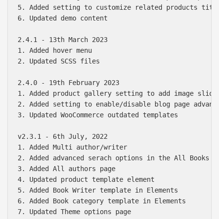
5. Added setting to customize related products title
6. Updated demo content

2.4.1 - 13th March 2023

1. Added hover menu

2. Updated SCSS files

2.4.0 - 19th February 2023

1. Added product gallery setting to add image slider
2. Added setting to enable/disable blog page advance
3. Updated WooCommerce outdated templates

v2.3.1 - 6th July, 2022

1. Added Multi author/writer

2. Added advanced serach options in the All Books pa
3. Added All authors page

4. Updated product template element

5. Added Book Writer template in Elements

6. Added Book category template in Elements

7. Updated Theme options page
