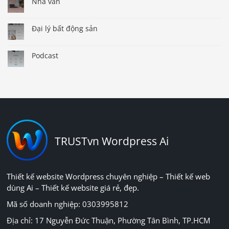
Nhà văn
Đại lý bất động sản
Podcast
TRUSTvn Wordpress Ai
Thiết kế website Wordpress chuyên nghiệp – Thiết kế web
dùng Ai – Thiết kế website giá rẻ, đẹp.
Mã số doanh nghiệp: 0303995812
Địa chỉ: 17 Nguyễn Đức Thuận, Phường Tân Bình, TP.HCM