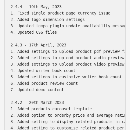
2.4.4 - 10th May, 2023

1. Fixed single product page currency issue

2. Added logo dimension settings

3. Updated tgmpa plugin update availability message

4. Updated CSS files

2.4.3 - 17th April, 2023

1. Added settings to upload product pdf preview file
2. Added settings to upload product audio preview fi
3. Added settings to upload product video preview fi
4. Updated writer book count

5. Added settings to customize writer book count tex
6. Added product review count

7. Updated demo content

2.4.2 - 20th March 2023

1. Added products carousel template

2. Added option to orderby price and average rating 
3. Added setting to display related products in caro
4. Added setting to customize related product per pa