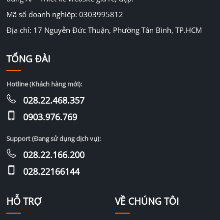
Mã số doanh nghiệp: 0303995812
Địa chỉ: 17 Nguyễn Đức Thuận, Phường Tân Bình, TP.HCM
TỔNG ĐÀI
Hotline (Khách hàng mới):
028.22.468.357
0903.976.769
Support (Đang sử dụng dịch vụ):
028.22.166.200
028.22166144
HỖ TRỢ
VỀ CHÚNG TÔI