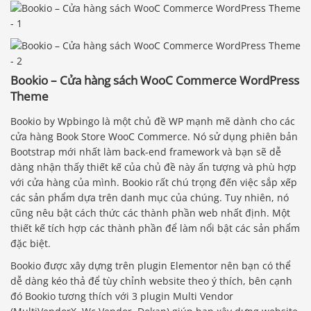
Bookio – Cửa hàng sách WooC Commerce WordPress
Theme
Bookio by Wpbingo là một chủ đề WP mạnh mẽ dành cho các
cửa hàng Book Store WooC Commerce. Nó sử dụng phiên bản
Bootstrap mới nhất làm back-end framework và bạn sẽ dễ
dàng nhận thấy thiết kế của chủ đề này ấn tượng và phù hợp
với cửa hàng của mình. Bookio rất chú trọng đến việc sắp xếp
các sản phẩm dựa trên danh mục của chúng. Tuy nhiên, nó
cũng nêu bật cách thức các thành phần web nhất định. Một
thiết kế tích hợp các thành phần để làm nổi bật các sản phẩm
đặc biệt.
Bookio được xây dựng trên plugin Elementor nên bạn có thể
dễ dàng kéo thả để tùy chỉnh website theo ý thích, bên cạnh
đó Bookio tương thích với 3 plugin Multi Vendor