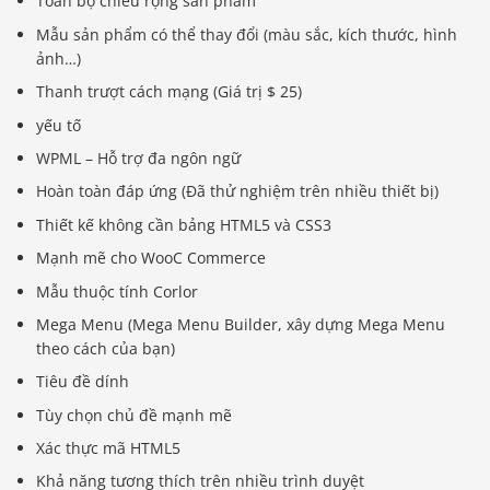
Toàn bộ chiều rộng sản phẩm
Mẫu sản phẩm có thể thay đổi (màu sắc, kích thước, hình
ảnh…)
Thanh trượt cách mạng (Giá trị $ 25)
yếu tố
WPML – Hỗ trợ đa ngôn ngữ
Hoàn toàn đáp ứng (Đã thử nghiệm trên nhiều thiết bị)
Thiết kế không cần bảng HTML5 và CSS3
Mạnh mẽ cho WooC Commerce
Mẫu thuộc tính Corlor
Mega Menu (Mega Menu Builder, xây dựng Mega Menu
theo cách của bạn)
Tiêu đề dính
Tùy chọn chủ đề mạnh mẽ
Xác thực mã HTML5
Khả năng tương thích trên nhiều trình duyệt