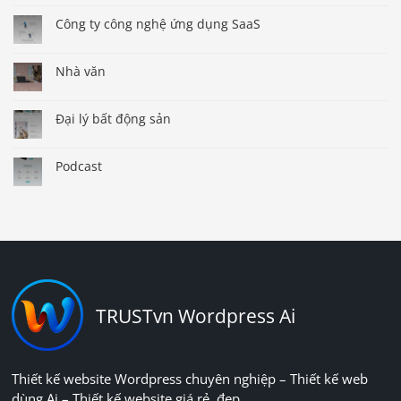
Công ty công nghệ ứng dụng SaaS
Nhà văn
Đại lý bất động sản
Podcast
TRUSTvn Wordpress Ai
Thiết kế website Wordpress chuyên nghiệp – Thiết kế web
dùng Ai – Thiết kế website giá rẻ, đẹp.