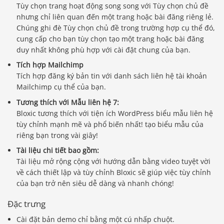
Tùy chọn trang hoạt động song song với Tùy chọn chủ đề
nhưng chỉ liên quan đến một trang hoặc bài đăng riêng lẻ.
Chúng ghi đè Tùy chọn chủ đề trong trường hợp cụ thể đó,
cung cấp cho bạn tùy chọn tạo một trang hoặc bài đăng
duy nhất không phù hợp với cài đặt chung của bạn.
Tích hợp Mailchimp
Tích hợp đăng ký bản tin với danh sách liên hệ tài khoản
Mailchimp cụ thể của bạn.
Tương thích với Mẫu liên hệ 7:
Bloxic tương thích với tiện ích WordPress biểu mẫu liên hệ
tùy chỉnh mạnh mẽ và phổ biến nhất! tạo biểu mẫu của
riêng bạn trong vài giây!
Tài liệu chi tiết bao gồm:
Tài liệu mở rộng cộng với hướng dẫn bằng video tuyệt vời
về cách thiết lập và tùy chỉnh Bloxic sẽ giúp việc tùy chỉnh
của bạn trở nên siêu dễ dàng và nhanh chóng!
Đặc trưng
Cài đặt bản demo chỉ bằng một cú nhấp chuột.