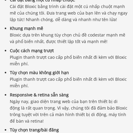
Cài đặt Bloxic bằng trình cài đặt một cú nhấp chuột mạnh
mẽ của chúng tôi. Đưa trang web của bạn lên và chạy ngay
lập tức! Nhanh chóng, dễ dàng và nhanh như tên lửa!
Khung mạnh mẽ
Bloxic dựa trên khung tùy chọn chủ đề codestar mạnh mẽ
và phổ biến nhất, được thiết lập tốt và mạnh mẽ!
Cuộc cách mạng trượt
Plugin thanh trượt cao cấp phổ biến nhất đi kèm với Bloxic
miễn phí.
Tùy chọn màu không giới hạn
Plugin thanh trượt cao cấp phổ biến nhất đi kèm với Bloxic
miễn phí.
Responsive & retina sẵn sàng
Ngày nay, giao diện trang web của bạn trên thiết bị di
động là rất quan trọng. Vì vậy, chúng tôi đã đảm bảo Bloxic
trông tuyệt vời trên cả màn hình thiết bị di động, máy tính
để bàn và retina!
Tùy chọn trang/bài đăng