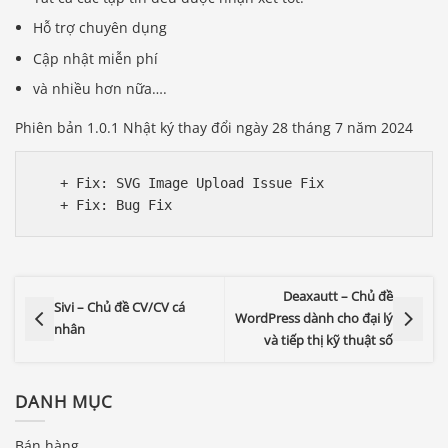
Hỗ trợ chuyên dụng
Cập nhật miễn phí
và nhiều hơn nữa….
Phiên bản 1.0.1 Nhật ký thay đổi ngày 28 tháng 7 năm 2024
   + Fix: SVG Image Upload Issue Fix

Deaxautt – Chủ đề
Sivi – Chủ đề CV/CV cá
WordPress dành cho đại lý
nhân
và tiếp thị kỹ thuật số
Báo giá & Đặt hàng:
DANH MỤC
0903.976.769
Bán hàng