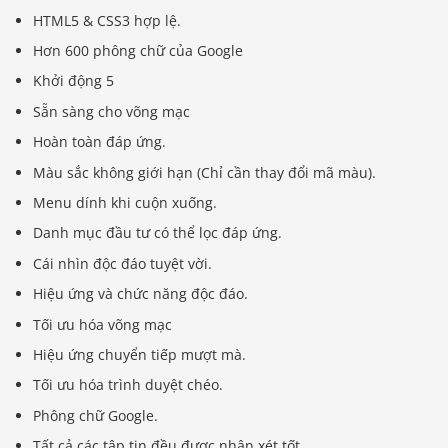
HTML5 & CSS3 hợp lệ.
Hơn 600 phông chữ của Google
Khởi động 5
Sẵn sàng cho võng mạc
Hoàn toàn đáp ứng.
Màu sắc không giới hạn (Chỉ cần thay đổi mã màu).
Menu dính khi cuộn xuống.
Danh mục đầu tư có thể lọc đáp ứng.
Cái nhìn độc đáo tuyệt vời.
Hiệu ứng và chức năng độc đáo.
Tối ưu hóa võng mạc
Hiệu ứng chuyển tiếp mượt mà.
Tối ưu hóa trình duyệt chéo.
Phông chữ Google.
Tất cả các tập tin đều được nhận xét tốt.