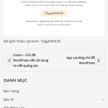
Mã giới thiệu Spream: 7Ggyb9hE35
Crator – Chủ đề
App Landing chủ đề
WordPress viết nội dung
WordPress
và viết quảng cáo
DANH MỤC
Bán hàng
Bán lẻ
Bất động sản