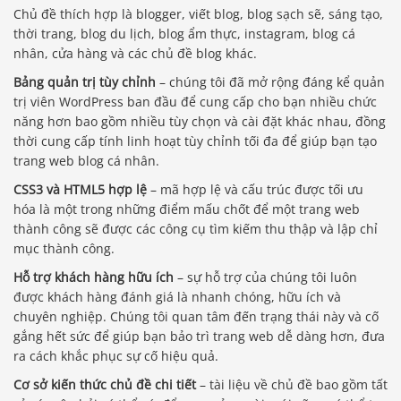
Chủ đề thích hợp là blogger, viết blog, blog sạch sẽ, sáng tạo,
thời trang, blog du lịch, blog ẩm thực, instagram, blog cá
nhân, cửa hàng và các chủ đề blog khác.
Bảng quản trị tùy chỉnh
– chúng tôi đã mở rộng đáng kể quản
trị viên WordPress ban đầu để cung cấp cho bạn nhiều chức
năng hơn bao gồm nhiều tùy chọn và cài đặt khác nhau, đồng
thời cung cấp tính linh hoạt tùy chỉnh tối đa để giúp bạn tạo
trang web blog cá nhân.
CSS3 và HTML5 hợp lệ
– mã hợp lệ và cấu trúc được tối ưu
hóa là một trong những điểm mấu chốt để một trang web
thành công sẽ được các công cụ tìm kiếm thu thập và lập chỉ
mục thành công.
Hỗ trợ khách hàng hữu ích
– sự hỗ trợ của chúng tôi luôn
được khách hàng đánh giá là nhanh chóng, hữu ích và
chuyên nghiệp. Chúng tôi quan tâm đến trạng thái này và cố
gắng hết sức để giúp bạn bảo trì trang web dễ dàng hơn, đưa
ra cách khắc phục sự cố hiệu quả.
Cơ sở kiến ​​thức chủ đề chi tiết
– tài liệu về chủ đề bao gồm tất