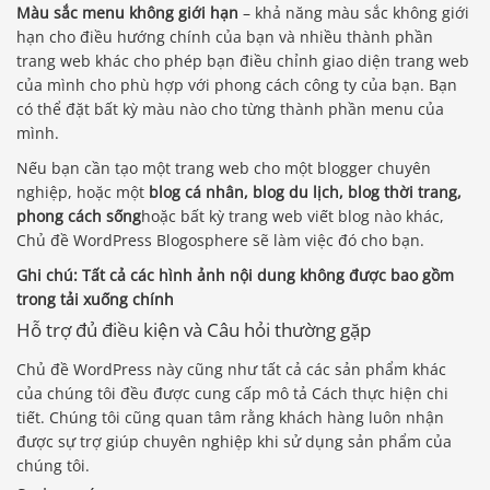
Màu sắc menu không giới hạn
– khả năng màu sắc không giới
hạn cho điều hướng chính của bạn và nhiều thành phần
trang web khác cho phép bạn điều chỉnh giao diện trang web
của mình cho phù hợp với phong cách công ty của bạn. Bạn
có thể đặt bất kỳ màu nào cho từng thành phần menu của
mình.
Nếu bạn cần tạo một trang web cho một blogger chuyên
nghiệp, hoặc một
blog cá nhân, blog du lịch, blog thời trang,
phong cách sống
hoặc bất kỳ trang web viết blog nào khác,
Chủ đề WordPress Blogosphere sẽ làm việc đó cho bạn.
Ghi chú:
Tất cả các hình ảnh nội dung không được bao gồm
trong tải xuống chính
Hỗ trợ đủ điều kiện và Câu hỏi thường gặp
Chủ đề WordPress này cũng như tất cả các sản phẩm khác
của chúng tôi đều được cung cấp mô tả Cách thực hiện chi
tiết. Chúng tôi cũng quan tâm rằng khách hàng luôn nhận
được sự trợ giúp chuyên nghiệp khi sử dụng sản phẩm của
chúng tôi.