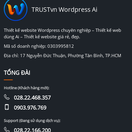
TRUSTvn Wordpress Ai
Thiết kế website Wordpress chuyên nghiệp – Thiết kế web
dùng Ai – Thiết kế website giá rẻ, đẹp.
Mã số doanh nghiệp: 0303995812
Địa chỉ: 17 Nguyễn Đức Thuận, Phường Tân Bình, TP.HCM
TỔNG ĐÀI
Hotline (Khách hàng mới):
028.22.468.357
0903.976.769
Support (Đang sử dụng dịch vụ):
028.22.166.200