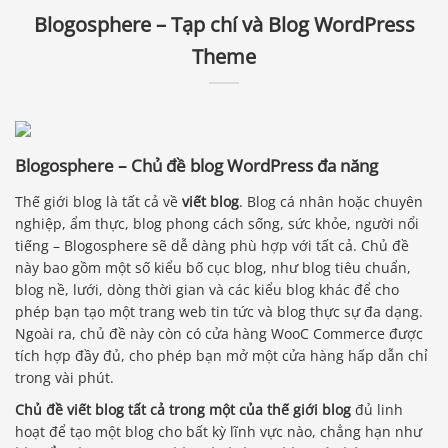
Blogosphere – Tạp chí và Blog WordPress
Theme
Blogosphere – Chủ đề blog WordPress đa năng
Thế giới blog là tất cả về
viết blog
. Blog cá nhân hoặc chuyên
nghiệp, ẩm thực, blog phong cách sống, sức khỏe, người nổi
tiếng – Blogosphere sẽ dễ dàng phù hợp với tất cả. Chủ đề
này bao gồm một số kiểu bố cục blog, như blog tiêu chuẩn,
blog nề, lưới, dòng thời gian và các kiểu blog khác để cho
phép bạn tạo một trang web tin tức và blog thực sự đa dạng.
Ngoài ra, chủ đề này còn có cửa hàng WooC Commerce được
tích hợp đầy đủ, cho phép bạn mở một cửa hàng hấp dẫn chỉ
trong vài phút.
Chủ đề viết blog tất cả trong một của thế giới blog
đủ linh
hoạt để tạo một blog cho bất kỳ lĩnh vực nào, chẳng hạn như