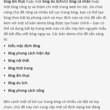
blog ẩm thực
hoặc một
blog du lịch
Một
blog cá nhân
hoặc
một blog công ty và thậm chí một trang web tin tức. Do chức
năng chủ đề rộng và nhiều bố cục trang blog, bạn có thể tạo
blog theo bất kỳ phong cách và mục đích nào và chủ đề vẫn đi
kèm với một số bản demo blog được tạo hoàn chỉnh – bạn có
thể sử dụng bất kỳ trang web nào có sẵn này làm nguyên mẫu
để bắt đầu viết blog ngay xa. Các bản demo chủ đề sẵn sàng
là:
Kiểu mặc định Blog
Blog phong cách hiện đại
Blog nội thất
Blog thời trang
Blog ẩm thực
Blog du lịch
Blog phong cách sống
Bên cạnh một số bố cục trang blog có nhiều cài đặt và tùy
chọn, chủ đề này còn cung cấp một số định dạng bài đăng