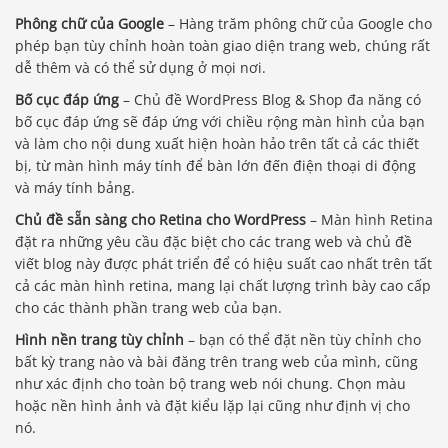
Phông chữ của Google
– Hàng trăm phông chữ của Google cho
phép bạn tùy chỉnh hoàn toàn giao diện trang web, chúng rất
dễ thêm và có thể sử dụng ở mọi nơi.
Bố cục đáp ứng
– Chủ đề WordPress Blog & Shop đa năng có
bố cục đáp ứng sẽ đáp ứng với chiều rộng màn hình của bạn
và làm cho nội dung xuất hiện hoàn hảo trên tất cả các thiết
bị, từ màn hình máy tính để bàn lớn đến điện thoại di động
và máy tính bảng.
Chủ đề sẵn sàng cho Retina cho WordPress
– Màn hình Retina
đặt ra những yêu cầu đặc biệt cho các trang web và chủ đề
viết blog này được phát triển để có hiệu suất cao nhất trên tất
cả các màn hình retina, mang lại chất lượng trình bày cao cấp
cho các thành phần trang web của bạn.
Hình nền trang tùy chỉnh
– bạn có thể đặt nền tùy chỉnh cho
bất kỳ trang nào và bài đăng trên trang web của mình, cũng
như xác định cho toàn bộ trang web nói chung. Chọn màu
hoặc nền hình ảnh và đặt kiểu lặp lại cũng như định vị cho
nó.