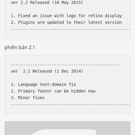
ver 2.2 Released (18 May 2015)

1. Fixed an issue with logo for retina display

2. Plugins are updated to their latest version

phiên bản 2.1
---------------------------------------------

ver  2.1 Released (1 Dec 2014)

1. Language text-domain fix

2. Primary footer can be hidden now

3. Minor fixes 
