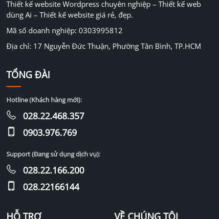
Thiết kế website Wordpress chuyên nghiệp – Thiết kế web
dùng Ai – Thiết kế website giá rẻ, đẹp.
Mã số doanh nghiệp: 0303995812
Địa chỉ: 17 Nguyễn Đức Thuận, Phường Tân Bình, TP.HCM
TỔNG ĐÀI
Hotline (Khách hàng mới):
028.22.468.357
0903.976.769
Support (Đang sử dụng dịch vụ):
028.22.166.200
028.22166144
HỖ TRỢ
VỀ CHÚNG TÔI