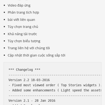
Video đáp ứng
Phân trang tích hợp
bài viết liên quan
Tùy chọn trang chủ
Khả năng tải trước
Tùy chọn biểu tượng
Trang liên hệ với chúng tôi
Cập nhật thời gian cuộc sống sắp tới
*** Changelog ***

----------------------------------------------------
Version 2.2 18-03-2016

- Fixed most viewed order ( Top Stories widgets ).

- Added some enhancements ( Light speed the assets )
----------------------------------------------------
Version 2.1 - 28 Jan 2016
