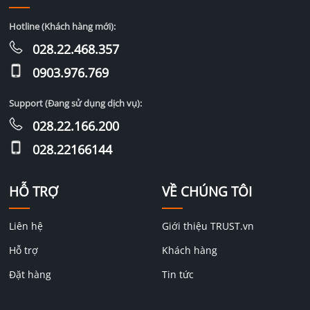
Hotline (Khách hàng mới):
028.22.468.357
0903.976.769
Support (Đang sử dụng dịch vụ):
028.22.166.200
028.22166144
HỖ TRỢ
VỀ CHÚNG TÔI
Liên hệ
Giới thiệu TRUST.vn
Hỗ trợ
Khách hàng
Đặt hàng
Tin tức