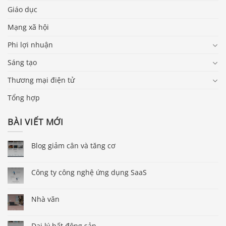
Giáo dục
Mạng xã hội
Phi lợi nhuận
Sáng tạo
Thương mại điện tử
Tổng hợp
BÀI VIẾT MỚI
Blog giảm cân và tăng cơ
Công ty công nghệ ứng dụng SaaS
Nhà văn
Đại lý bất động sản