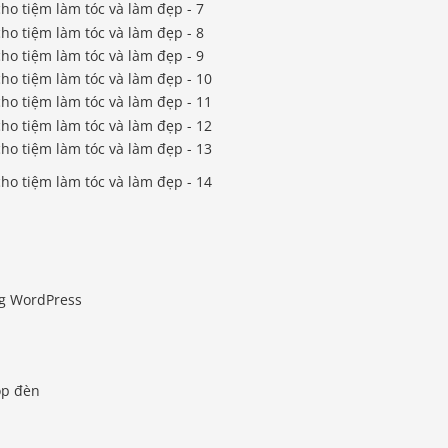
ng WordPress
ộp đèn