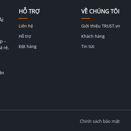
HỖ TRỢ
VỀ CHÚNG TÔI
Ai
Liên hệ
Giới thiệu TRUST.vn
Hỗ trợ
Khách hàng
p –
Đặt hàng
Tin tức
á rẻ,
ân
Chính sách bảo mật