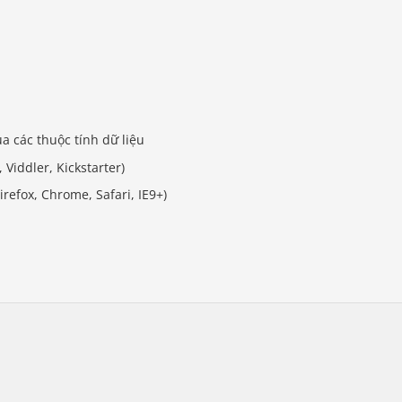
a các thuộc tính dữ liệu
 Viddler, Kickstarter)
refox, Chrome, Safari, IE9+)