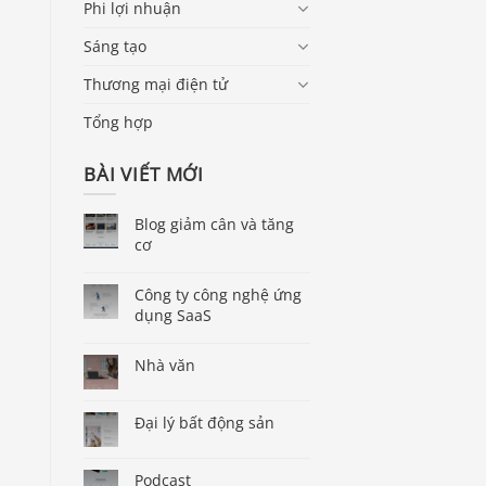
Phi lợi nhuận
Sáng tạo
Thương mại điện tử
Tổng hợp
BÀI VIẾT MỚI
Blog giảm cân và tăng
cơ
Công ty công nghệ ứng
dụng SaaS
Nhà văn
Đại lý bất động sản
Podcast