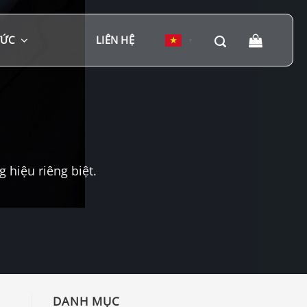
TỨC
LIÊN HỆ
▼
hiệu riêng biệt.
DANH MỤC