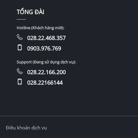
TỔNG ĐÀI
Hotline (Khách hàng mới):
028.22.468.357
0903.976.769
Support (Đang sử dụng dịch vụ):
028.22.166.200
028.22166144
Điều khoản dịch vụ