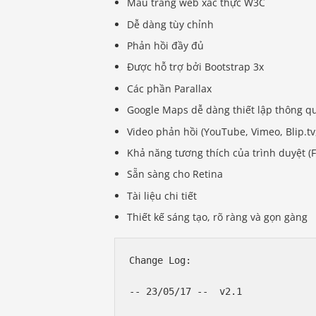
Mẫu trang web xác thực W3C
Dễ dàng tùy chỉnh
Phản hồi đầy đủ
Được hỗ trợ bởi Bootstrap 3x
Các phần Parallax
Google Maps dễ dàng thiết lập thông qu
Video phản hồi (YouTube, Vimeo, Blip.tv,
Khả năng tương thích của trình duyệt (Fi
Sẵn sàng cho Retina
Tài liệu chi tiết
Thiết kế sáng tạo, rõ ràng và gọn gàng
Change Log:

-- 23/05/17 --  v2.1
