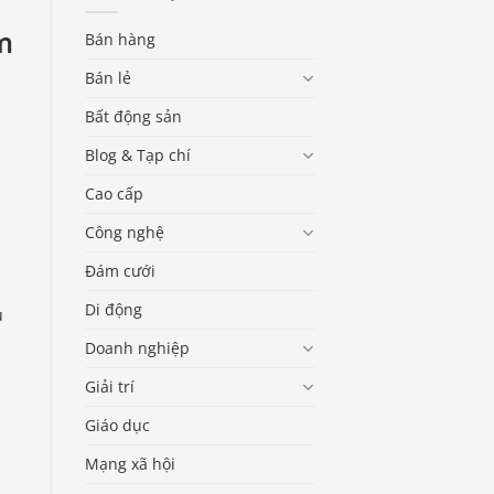
m
Bán hàng
Bán lẻ
Bất động sản
Blog & Tạp chí
Cao cấp
Công nghệ
Đám cưới
Di động
u
Doanh nghiệp
Giải trí
Giáo dục
Mạng xã hội