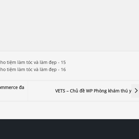
ommerce đa
VETS – Chủ đề WP Phòng khám thú y