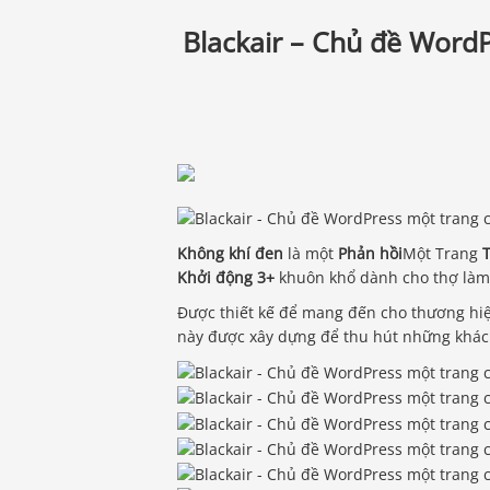
Blackair – Chủ đề WordP
Không khí đen
là một
Phản hồi
Một Trang
T
Khởi động 3+
khuôn khổ dành cho thợ làm t
Được thiết kế để mang đến cho thương hi
này được xây dựng để thu hút những khách