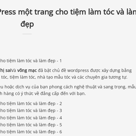
ress một trang cho tiệm làm tóc và là
đẹp
hị sai
Và
võng mạc
đã bật chủ đề wordpress được xây dựng bằng
óc, tiệm làm tóc, nhà tạo mẫu tóc và các chuyên gia tương tự.
ệu hoặc dịch vụ của bạn phong cách nghệ thuật và sang trọng, mẫ
 hàng có ý thức về đẳng cấp đến với bạn.