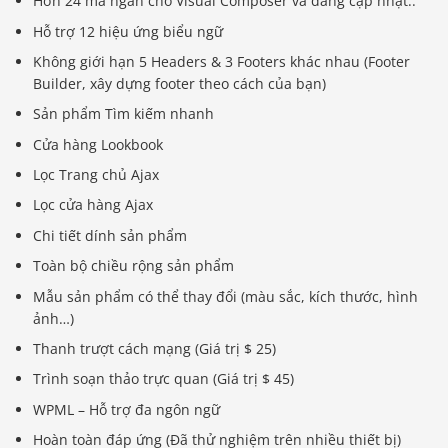
Hơn 24 mã ngắn cho Visual Composer và đang cập nhật..
Hỗ trợ 12 hiệu ứng biểu ngữ
Không giới hạn 5 Headers & 3 Footers khác nhau (Footer
Builder, xây dựng footer theo cách của bạn)
Sản phẩm Tìm kiếm nhanh
Cửa hàng Lookbook
Lọc Trang chủ Ajax
Lọc cửa hàng Ajax
Chi tiết dính sản phẩm
Toàn bộ chiều rộng sản phẩm
Mẫu sản phẩm có thể thay đổi (màu sắc, kích thước, hình
ảnh…)
Thanh trượt cách mạng (Giá trị $ 25)
Trình soạn thảo trực quan (Giá trị $ 45)
WPML – Hỗ trợ đa ngôn ngữ
Hoàn toàn đáp ứng (Đã thử nghiệm trên nhiều thiết bị)