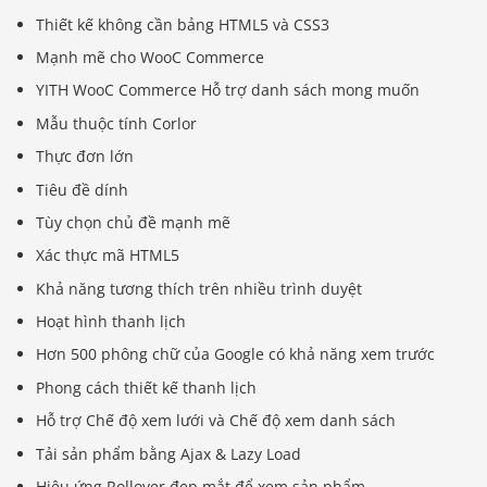
Thiết kế không cần bảng HTML5 và CSS3
Mạnh mẽ cho WooC Commerce
YITH WooC Commerce Hỗ trợ danh sách mong muốn
Mẫu thuộc tính Corlor
Thực đơn lớn
Tiêu đề dính
Tùy chọn chủ đề mạnh mẽ
Xác thực mã HTML5
Khả năng tương thích trên nhiều trình duyệt
Hoạt hình thanh lịch
Hơn 500 phông chữ của Google có khả năng xem trước
Phong cách thiết kế thanh lịch
Hỗ trợ Chế độ xem lưới và Chế độ xem danh sách
Tải sản phẩm bằng Ajax & Lazy Load
Hiệu ứng Rollover đẹp mắt để xem sản phẩm