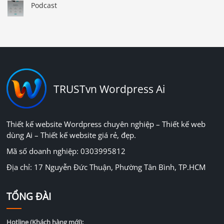
Podcast
TRUSTvn Wordpress Ai
Thiết kế website Wordpress chuyên nghiệp – Thiết kế web
dùng Ai – Thiết kế website giá rẻ, đẹp.
Mã số doanh nghiệp: 0303995812
Địa chỉ: 17 Nguyễn Đức Thuận, Phường Tân Bình, TP.HCM
TỔNG ĐÀI
Hotline (Khách hàng mới):