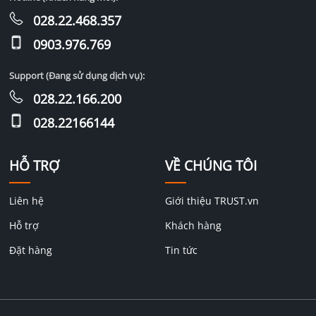
028.22.468.357
0903.976.769
Support (Đang sử dụng dịch vụ):
028.22.166.200
028.22166144
HỖ TRỢ
VỀ CHÚNG TÔI
Liên hệ
Giới thiệu TRUST.vn
Hỗ trợ
Khách hàng
Đặt hàng
Tin tức