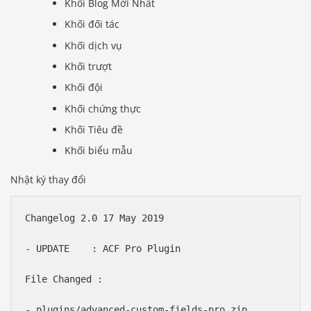
Khối Blog Mới Nhất
Khối đối tác
Khối dịch vụ
Khối trượt
Khối đội
Khối chứng thực
Khối Tiêu đề
Khối biểu mẫu
Nhật ký thay đổi
Changelog 2.0 17 May 2019

- UPDATE    : ACF Pro Plugin

File Changed :
