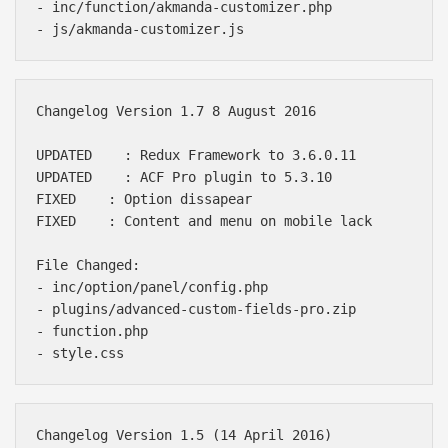
- inc/function/akmanda-customizer.php

Changelog Version 1.7 8 August 2016

UPDATED    : Redux Framework to 3.6.0.11

UPDATED    : ACF Pro plugin to 5.3.10

FIXED    : Option dissapear

FIXED    : Content and menu on mobile lack

File Changed:

- inc/option/panel/config.php

- plugins/advanced-custom-fields-pro.zip

- function.php

Changelog Version 1.5 (14 April 2016)
