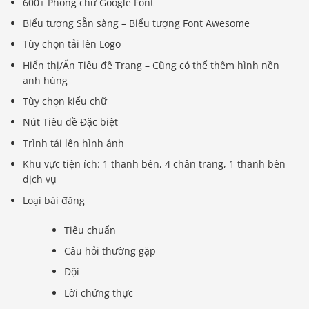
600+ Phông chữ Google Font
Biểu tượng Sẵn sàng – Biểu tượng Font Awesome
Tùy chọn tải lên Logo
Hiển thị/Ẩn Tiêu đề Trang – Cũng có thể thêm hình nền
anh hùng
Tùy chọn kiểu chữ
Nút Tiêu đề Đặc biệt
Trình tải lên hình ảnh
Khu vực tiện ích: 1 thanh bên, 4 chân trang, 1 thanh bên
dịch vụ
Loại bài đăng
Tiêu chuẩn
Câu hỏi thường gặp
Đội
Lời chứng thực