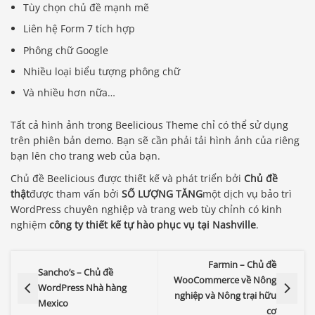
Tùy chọn chủ đề mạnh mẽ
Liên hệ Form 7 tích hợp
Phông chữ Google
Nhiều loại biểu tượng phông chữ
Và nhiều hơn nữa…
Tất cả hình ảnh trong Beelicious Theme chỉ có thể sử dụng
trên phiên bản demo. Bạn sẽ cần phải tải hình ảnh của riêng
bạn lên cho trang web của bạn.
Chủ đề Beelicious được thiết kế và phát triển bởi
Chủ đề
thật
được tham vấn bởi
SỐ LƯỢNG TĂNG
một dịch vụ bảo trì
WordPress chuyên nghiệp và trang web tùy chỉnh có kinh
nghiệm
công ty thiết kế tự hào phục vụ tại Nashville
.
Farmin – Chủ đề
Sancho’s – Chủ đề
WooCommerce về Nông
WordPress Nhà hàng
nghiệp và Nông trại hữu
Mexico
cơ