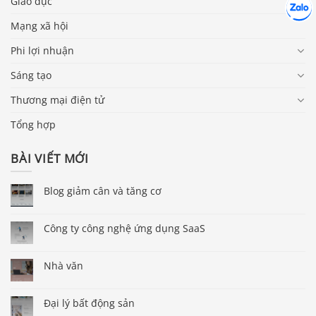
Hợp tác
Giáo dục
Chát cù
Mạng xã hội
Phi lợi nhuận
Sáng tạo
Thương mại điện tử
Tổng hợp
BÀI VIẾT MỚI
Blog giảm cân và tăng cơ
Công ty công nghệ ứng dụng SaaS
Nhà văn
Đại lý bất động sản