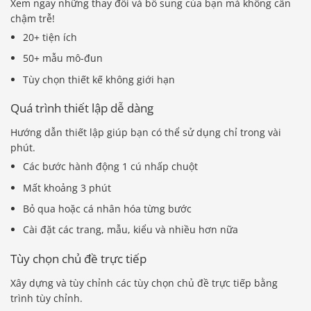
Xem ngay những thay đổi và bổ sung của bạn mà không cần
chậm trễ!
20+ tiện ích
50+ mẫu mô-đun
Tùy chọn thiết kế không giới hạn
Quá trình thiết lập dễ dàng
Hướng dẫn thiết lập giúp bạn có thể sử dụng chỉ trong vài
phút.
Các bước hành động 1 cú nhấp chuột
Mất khoảng 3 phút
Bỏ qua hoặc cá nhân hóa từng bước
Cài đặt các trang, mẫu, kiểu và nhiều hơn nữa
Tùy chọn chủ đề trực tiếp
Xây dựng và tùy chỉnh các tùy chọn chủ đề trực tiếp bằng
trình tùy chỉnh.