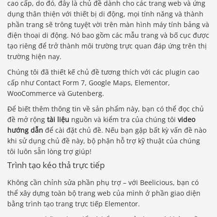
cao cấp, do đó, đây là chủ đề dành cho các trang web và ứng
dụng thân thiện với thiết bị di động, mọi tính năng và thành
phần trang sẽ trông tuyệt vời trên màn hình máy tính bảng và
điện thoại di động. Nó bao gồm các mẫu trang và bố cục được
tạo riêng để trở thành môi trường trực quan đáp ứng trên thị
trường hiện nay.
Chúng tôi đã thiết kế chủ đề tương thích với các plugin cao
cấp như Contact Form 7, Google Maps, Elementor,
WooCommerce và Gutenberg.
Để biết thêm thông tin về sản phẩm này, bạn có thể đọc chủ
đề mở rộng
tài liệu
nguồn và kiểm tra của chúng tôi
video
hướng dẫn
để cài đặt chủ đề. Nếu bạn gặp bất kỳ vấn đề nào
khi sử dụng chủ đề này, bộ phận hỗ trợ kỹ thuật của chúng
tôi luôn sẵn lòng trợ giúp!
Trình tạo kéo thả trực tiếp
Không cần chỉnh sửa phần phụ trợ – với Beelicious, bạn có
thể xây dựng toàn bộ trang web của mình ở phần giao diện
bằng trình tạo trang trực tiếp Elementor.