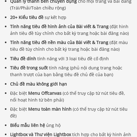
Quản lý thanh bên chuyên dụng
cho mọi trang và bài đăng
(Trái/Phải/Toàn chiều rộng)
20+ Kiểu tiêu đề
sự kết hợp
Tính năng tiêu đề hình ảnh của Bài viết & Trang
(đặt hình
ảnh tiêu đề tùy chỉnh cho bất kỳ trang hoặc bài đăng nào)
Tính năng tiêu đề nền màu của Bài viết & Trang
(đặt màu
tiêu đề tùy chỉnh cho bất kỳ trang hoặc bài đăng nào)
Tiêu đề dính
tính năng với 3 loại tiêu đề cố định
Tiêu đề trong suốt
tính năng (phủ nội dung trang hoặc
thanh trượt của bạn bằng tiêu đề chủ đề của bạn)
Chủ đề màu không giới hạn
Đặc biệt
Menu Offcanvas
(có thể truy cập từ nút tiêu đề,
nổi hoạt hình từ bên phải)
Đặc biệt
Menu toàn màn hình
(có thể truy cập từ nút tiêu
đề)
Biểu mẫu liên hệ
ủng hộ
Lightbox và Thư viện Lightbox
tích hợp cho bất kỳ hình ảnh