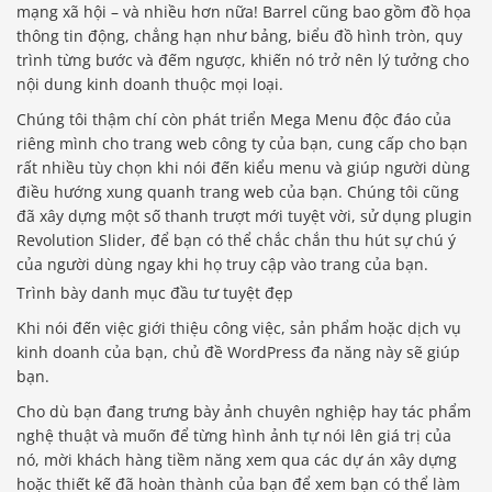
mạng xã hội – và nhiều hơn nữa! Barrel cũng bao gồm đồ họa
thông tin động, chẳng hạn như bảng, biểu đồ hình tròn, quy
trình từng bước và đếm ngược, khiến nó trở nên lý tưởng cho
nội dung kinh doanh thuộc mọi loại.
Chúng tôi thậm chí còn phát triển Mega Menu độc đáo của
riêng mình cho trang web công ty của bạn, cung cấp cho bạn
rất nhiều tùy chọn khi nói đến kiểu menu và giúp người dùng
điều hướng xung quanh trang web của bạn. Chúng tôi cũng
đã xây dựng một số thanh trượt mới tuyệt vời, sử dụng plugin
Revolution Slider, để bạn có thể chắc chắn thu hút sự chú ý
của người dùng ngay khi họ truy cập vào trang của bạn.
Trình bày danh mục đầu tư tuyệt đẹp
Khi nói đến việc giới thiệu công việc, sản phẩm hoặc dịch vụ
kinh doanh của bạn, chủ đề WordPress đa năng này sẽ giúp
bạn.
Cho dù bạn đang trưng bày ảnh chuyên nghiệp hay tác phẩm
nghệ thuật và muốn để từng hình ảnh tự nói lên giá trị của
nó, mời khách hàng tiềm năng xem qua các dự án xây dựng
hoặc thiết kế đã hoàn thành của bạn để xem bạn có thể làm