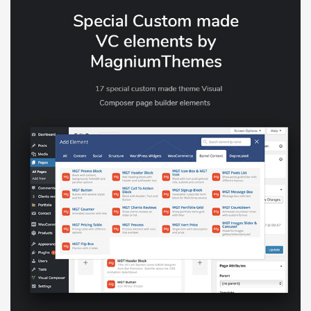
Báo giá & Đặt hàng:
0903.976.769