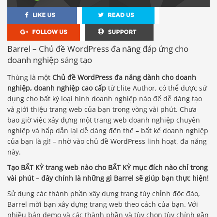
Barrel – Chủ đề WordPress đa năng đáp ứng cho
doanh nghiệp sáng tạo
Thùng là một
Chủ đề WordPress đa năng dành cho doanh
nghiệp, doanh nghiệp cao cấp
từ Elite Author, có thể được sử
dụng cho bất kỳ loại hình doanh nghiệp nào để dễ dàng tạo
và giới thiệu trang web của bạn trong vòng vài phút. Chưa
bao giờ việc xây dựng một trang web doanh nghiệp chuyên
nghiệp và hấp dẫn lại dễ dàng đến thế – bất kể doanh nghiệp
của bạn là gì! – nhờ vào chủ đề WordPress linh hoạt, đa năng
này.
Tạo BẤT KỲ trang web nào cho BẤT KỲ mục đích nào chỉ trong
vài phút – đây chính là những gì Barrel sẽ giúp bạn thực hiện!
Sử dụng các thành phần xây dựng trang tùy chỉnh độc đáo,
Barrel mời bạn xây dựng trang web theo cách của bạn. Với
nhiều bản demo và các thành phần và tùy chọn tùy chỉnh gần