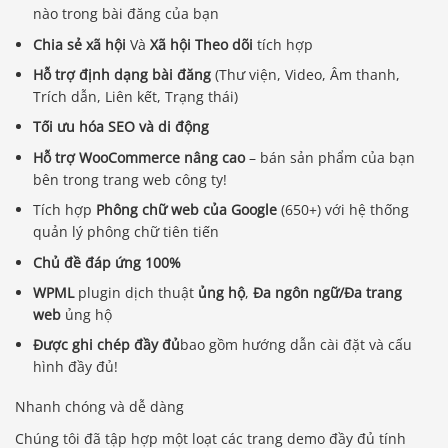
nào trong bài đăng của bạn
Chia sẻ xã hội
Và
Xã hội Theo dõi
tích hợp
Hỗ trợ định dạng bài đăng
(Thư viện, Video, Âm thanh,
Trích dẫn, Liên kết, Trạng thái)
Tối ưu hóa SEO và di động
Hỗ trợ WooCommerce nâng cao
– bán sản phẩm của bạn
bên trong trang web công ty!
Tích hợp
Phông chữ web của Google
(650+) với hệ thống
quản lý phông chữ tiên tiến
Chủ đề đáp ứng 100%
WPML
plugin dịch thuật
ủng hộ
,
Đa ngôn ngữ/Đa trang
web
ủng hộ
Được ghi chép đầy đủ
bao gồm hướng dẫn cài đặt và cấu
hình đầy đủ!
Nhanh chóng và dễ dàng
Chúng tôi đã tập hợp một loạt các trang demo đầy đủ tính