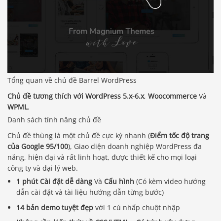
Tổng quan về chủ đề Barrel WordPress
Chủ đề tương thích với WordPress 5.x-6.x
,
Woocommerce
Và
WPML
.
Danh sách tính năng chủ đề
Chủ đề thùng là một chủ đề cực kỳ nhanh (
Điểm tốc độ trang
của Google 95/100
), Giao diện doanh nghiệp WordPress đa
năng, hiện đại và rất linh hoạt, được thiết kế cho mọi loại
công ty và đại lý web.
1 phút Cài đặt dễ dàng
Và
Cấu hình
(Có kèm video hướng
dẫn cài đặt và tài liệu hướng dẫn từng bước)
14 bản demo tuyệt đẹp
với 1 cú nhấp chuột nhập