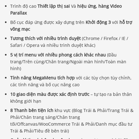
Trình độ cao
Thiết lập thị sai
Và
hiệu ứng, hàng Video
Parallax
Bố cục đáp ứng được xây dựng trên
Khởi động 3
với
hỗ trợ
võng mạc
Tương thích với nhiều trình duyệt
(Chrome / Firefox / IE /
Safari / Opera và nhiều trình duyệt khác)
5 vị trí menu với nhiều phong cách khác nhau
(Đầu
trang/Trên cùng/Chân trang/Ngoài màn hình/Toàn màn
hình)
Tính năng MegaMenu tích hợp
với các tùy chọn tùy chỉnh,
các tính năng và bố cục nâng cao
10 giao diện màu được xác định trước
– tự tạo ra bản thân
không giới hạn
8 Thanh bên tiện ích
khu vực (Blog Trái & Phải/Trang Trái &
Phải/Chân trang sáng/Chân trang
tối/Offcanvas/WooCommerce Trái & Phải/Danh mục đầu tư
Trái & Phải/Tiêu đề bên trái)