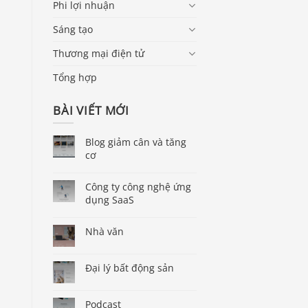
Phi lợi nhuận
Sáng tạo
Thương mại điện tử
Tổng hợp
BÀI VIẾT MỚI
Blog giảm cân và tăng
cơ
Công ty công nghệ ứng
dụng SaaS
Nhà văn
Đại lý bất động sản
Podcast