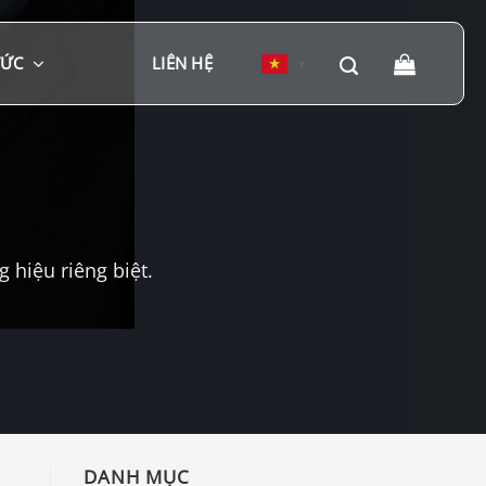
TỨC
LIÊN HỆ
▼
hiệu riêng biệt.
DANH MỤC