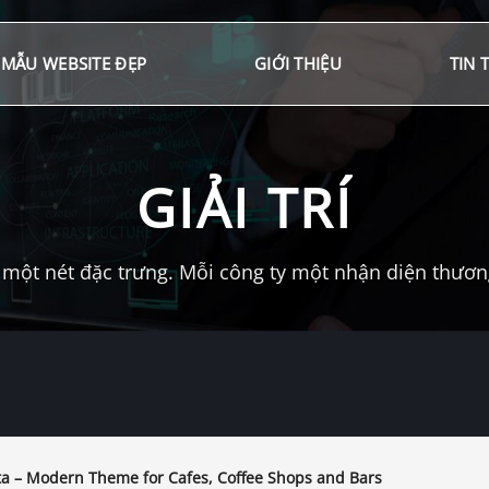
MẪU WEBSITE ĐẸP
GIỚI THIỆU
TIN 
GIẢI TRÍ
một nét đặc trưng. Mỗi công ty một nhận diện thương 
ta – Modern Theme for Cafes, Coffee Shops and Bars