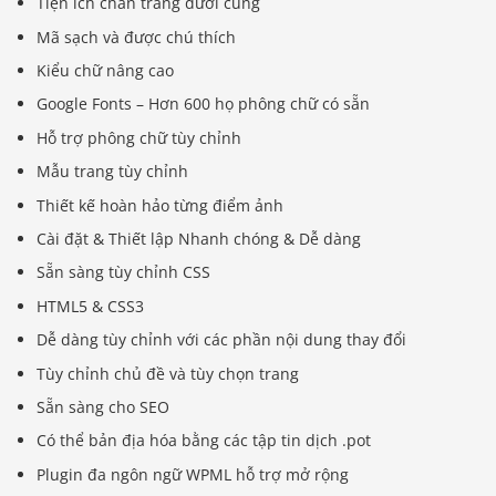
Tiện ích chân trang dưới cùng
Mã sạch và được chú thích
Kiểu chữ nâng cao
Google Fonts – Hơn 600 họ phông chữ có sẵn
Hỗ trợ phông chữ tùy chỉnh
Mẫu trang tùy chỉnh
Thiết kế hoàn hảo từng điểm ảnh
Cài đặt & Thiết lập Nhanh chóng & Dễ dàng
Sẵn sàng tùy chỉnh CSS
HTML5 & CSS3
Dễ dàng tùy chỉnh với các phần nội dung thay đổi
Tùy chỉnh chủ đề và tùy chọn trang
Sẵn sàng cho SEO
Có thể bản địa hóa bằng các tập tin dịch .pot
Plugin đa ngôn ngữ WPML hỗ trợ mở rộng