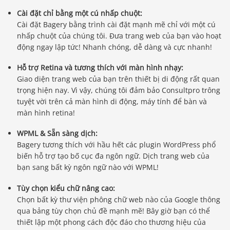
Cài đặt chỉ bằng một cú nhấp chuột:
Cài đặt Bagery bằng trình cài đặt mạnh mẽ chỉ với một cú
nhấp chuột của chúng tôi. Đưa trang web của bạn vào hoạt
động ngay lập tức! Nhanh chóng, dễ dàng và cực nhanh!
Hỗ trợ Retina và tương thích với màn hình nhạy:
Giao diện trang web của bạn trên thiết bị di động rất quan
trọng hiện nay. Vì vậy, chúng tôi đảm bảo Consultpro trông
tuyệt vời trên cả màn hình di động, máy tính để bàn và
màn hình retina!
WPML & Sẵn sàng dịch:
Bagery tương thích với hầu hết các plugin WordPress phổ
biến hỗ trợ tạo bố cục đa ngôn ngữ. Dịch trang web của
bạn sang bất kỳ ngôn ngữ nào với WPML!
Tùy chọn kiểu chữ nâng cao:
Chọn bất kỳ thư viện phông chữ web nào của Google thông
qua bảng tùy chọn chủ đề mạnh mẽ! Bây giờ bạn có thể
thiết lập một phong cách độc đáo cho thương hiệu của