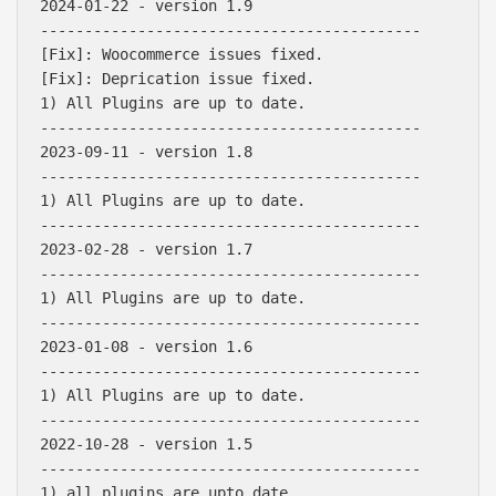
2024-01-22 - version 1.9

-------------------------------------------

[Fix]: Woocommerce issues fixed.

[Fix]: Deprication issue fixed.

1) All Plugins are up to date.

-------------------------------------------

2023-09-11 - version 1.8

-------------------------------------------

1) All Plugins are up to date.

-------------------------------------------

2023-02-28 - version 1.7

-------------------------------------------

1) All Plugins are up to date.

-------------------------------------------

2023-01-08 - version 1.6

-------------------------------------------

1) All Plugins are up to date.

-------------------------------------------

2022-10-28 - version 1.5

-------------------------------------------

1) all plugins are upto date.
