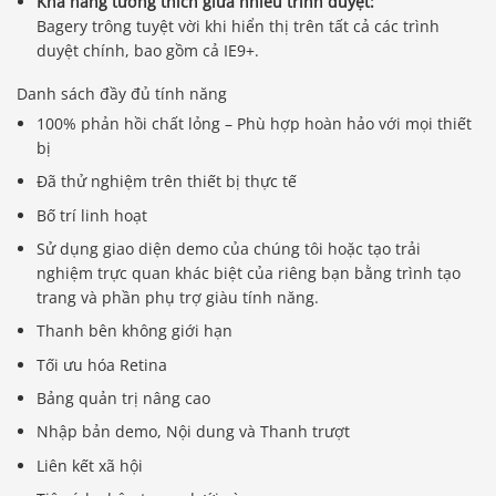
Khả năng tương thích giữa nhiều trình duyệt:
Bagery trông tuyệt vời khi hiển thị trên tất cả các trình
duyệt chính, bao gồm cả IE9+.
Danh sách đầy đủ tính năng
100% phản hồi chất lỏng – Phù hợp hoàn hảo với mọi thiết
bị
Đã thử nghiệm trên thiết bị thực tế
Bố trí linh hoạt
Sử dụng giao diện demo của chúng tôi hoặc tạo trải
nghiệm trực quan khác biệt của riêng bạn bằng trình tạo
trang và phần phụ trợ giàu tính năng.
Thanh bên không giới hạn
Tối ưu hóa Retina
Bảng quản trị nâng cao
Nhập bản demo, Nội dung và Thanh trượt
Liên kết xã hội