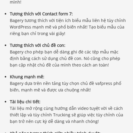
mình!
Tương thích với Contact form 7:
Bagery tương thích với tiện ích biểu mẫu liên hệ tùy chỉnh
WordPress mạnh mẽ và phổ biến nhất! Tạo biểu mẫu của
riêng bạn chỉ trong vài giây!
Tương thích với chủ đề con:
Bagery cho phép bạn dễ dàng ghi đè các tệp mẫu mặc
định bằng cách sử dụng chủ đề con. Nó cũng cho phép
bạn cập nhật chủ đề của mình theo cách an toàn!
Khung mạnh mẽ:
Bagery dựa trên nền tảng tùy chọn chủ đề vafpress phổ
biến, mạnh mẽ và được ưa chuộng nhất!
Tài liệu chi tiết:
Tài liệu mở rộng cùng hướng dẫn video tuyệt vời về cách
thiết lập và tùy chỉnh Trucking sẽ giúp việc tùy chỉnh của
bạn trở nên cực kỳ dễ dàng và nhanh chóng!