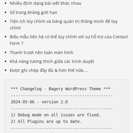
Nhiều định dạng bài viết khác nhau
Số trang không giới hạn
Tiện ích tùy chỉnh và bảng quản trị thông minh để tùy
chỉnh
Biểu mẫu liên hệ có thể tùy chỉnh với sự hỗ trợ của Contact
Form 7
Thanh trượt nền toàn màn hình
Khả năng tương thích giữa các trình duyệt
Được ghi chép đầy đủ & hơn thế nữa….
*** Changelog - Bagery WordPress Theme ***

-------------------------------------------

2024-05-06 - version 2.0

-------------------------------------------

1) Debug mode on all issues are fixed.

2) All Plugins are up to date. 

-------------------------------------------
