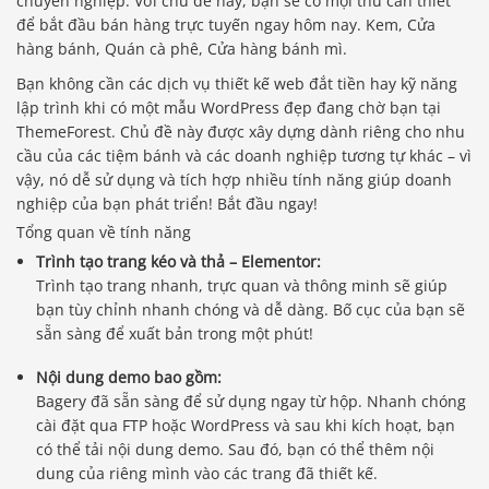
chuyên nghiệp. Với chủ đề này, bạn sẽ có mọi thứ cần thiết
để bắt đầu bán hàng trực tuyến ngay hôm nay. Kem, Cửa
hàng bánh, Quán cà phê, Cửa hàng bánh mì.
Bạn không cần các dịch vụ thiết kế web đắt tiền hay kỹ năng
lập trình khi có một mẫu WordPress đẹp đang chờ bạn tại
ThemeForest. Chủ đề này được xây dựng dành riêng cho nhu
cầu của các tiệm bánh và các doanh nghiệp tương tự khác – vì
vậy, nó dễ sử dụng và tích hợp nhiều tính năng giúp doanh
nghiệp của bạn phát triển! Bắt đầu ngay!
Tổng quan về tính năng
Trình tạo trang kéo và thả – Elementor:
Trình tạo trang nhanh, trực quan và thông minh sẽ giúp
bạn tùy chỉnh nhanh chóng và dễ dàng. Bố cục của bạn sẽ
sẵn sàng để xuất bản trong một phút!
Nội dung demo bao gồm:
Bagery đã sẵn sàng để sử dụng ngay từ hộp. Nhanh chóng
cài đặt qua FTP hoặc WordPress và sau khi kích hoạt, bạn
có thể tải nội dung demo. Sau đó, bạn có thể thêm nội
dung của riêng mình vào các trang đã thiết kế.