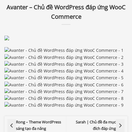
Avanter – Chủ đề WordPress đáp ứng WooC
Commerce
Rong – Theme WordPress
Sarah | Chủ đề đa mục
sáng tạo đa năng
đích đáp ứng