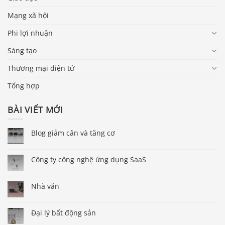
Mạng xã hội
Phi lợi nhuận
Sáng tạo
Thương mại điện tử
Tổng hợp
BÀI VIẾT MỚI
Blog giảm cân và tăng cơ
Công ty công nghệ ứng dụng SaaS
Nhà văn
Báo giá & Đặt hàng:
0903.976.769
Đại lý bất động sản