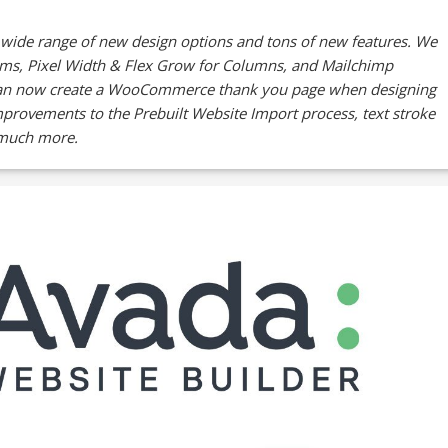
a wide range of new design options and tons of new features. We
rms, Pixel Width & Flex Grow for Columns, and Mailchimp
 can now create a WooCommerce thank you page when designing
mprovements to the Prebuilt Website Import process, text stroke
o much more.