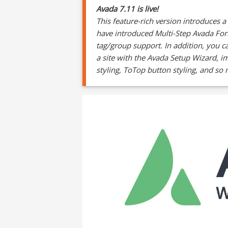
Avada 7.11 is live!
This feature-rich version introduces 
have introduced Multi-Step Avada Fo
tag/group support. In addition, you
a site with the Avada Setup Wizard, i
styling, ToTop button styling, and s