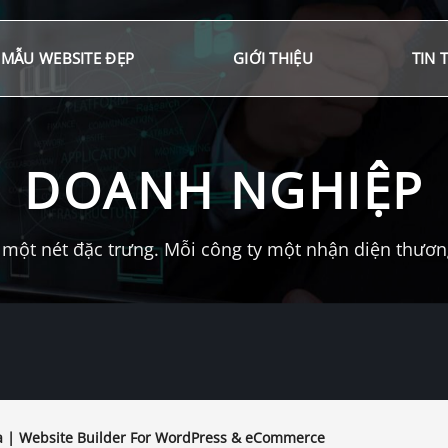
MẪU WEBSITE ĐẸP
GIỚI THIỆU
TIN 
DOANH NGHIỆP
một nét đặc trưng. Mỗi công ty một nhận diện thương 
 | Website Builder For WordPress & eCommerce