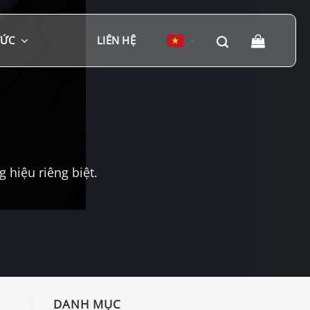
TỨC
LIÊN HỆ
▼
hiệu riêng biệt.
DANH MỤC