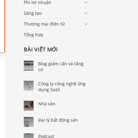
Phi lợi nhuận
Sáng tạo
Thương mại điện tử
Tổng hợp
BÀI VIẾT MỚI
Blog giảm cân và tăng
cơ
Công ty công nghệ ứng
dụng SaaS
Nhà văn
Đại lý bất động sản
Podcast