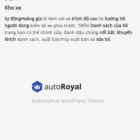
Kho xe
tự độngHoàng gia
đi kèm với và
trình độ cao
Và
hướng tới
người dùng
kiểm kê xe phía trước. TRÊN
Danh sách của tôi
trang bạn có thể chỉnh sửa, đánh dấu chúng
nổi bật
,
khuyến
khích
danh sách, xuất bản/hủy xuất bản và
xóa bỏ
.