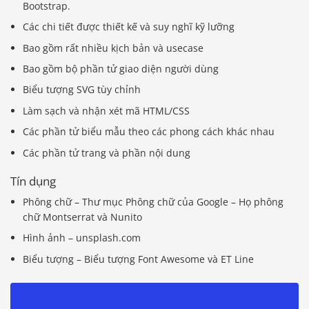
Bootstrap.
Các chi tiết được thiết kế và suy nghĩ kỹ lưỡng
Bao gồm rất nhiều kịch bản và usecase
Bao gồm bộ phần tử giao diện người dùng
Biểu tượng SVG tùy chỉnh
Làm sạch và nhận xét mã HTML/CSS
Các phần tử biểu mẫu theo các phong cách khác nhau
Các phần tử trang và phần nội dung
Tín dụng
Phông chữ – Thư mục Phông chữ của Google – Họ phông
chữ Montserrat và Nunito
Hình ảnh – unsplash.com
Biểu tượng – Biểu tượng Font Awesome và ET Line