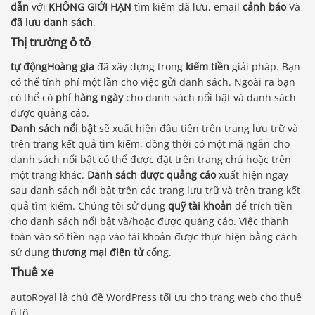
dẫn
với
KHÔNG GIỚI HẠN
tìm kiếm đã lưu, email
cảnh báo
Và
đã lưu
danh sách
.
Thị trường ô tô
tự độngHoàng gia
đã xây dựng trong
kiếm tiền
giải pháp. Bạn
có thể tính phí một lần cho việc gửi danh sách. Ngoài ra bạn
có thể có
phí hàng ngày
cho danh sách nổi bật và danh sách
được quảng cáo.
Danh sách nổi bật
sẽ xuất hiện đầu tiên trên trang lưu trữ và
trên trang kết quả tìm kiếm, đồng thời có một mã ngắn cho
danh sách nổi bật có thể được đặt trên trang chủ hoặc trên
một trang khác.
Danh sách được quảng cáo
xuất hiện ngay
sau danh sách nổi bật trên các trang lưu trữ và trên trang kết
quả tìm kiếm. Chúng tôi sử dụng
quỹ tài khoản
để trích tiền
cho danh sách nổi bật và/hoặc được quảng cáo. Việc thanh
toán vào số tiền nạp vào tài khoản được thực hiện bằng cách
sử dụng
thương mại điện tử
cổng.
Thuê xe
autoRoyal là chủ đề WordPress tối ưu cho trang web cho thuê
ô tô.