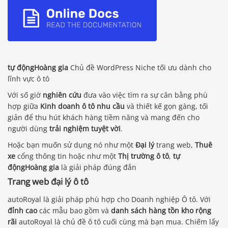
tự độngHoàng gia
Chủ đề WordPress Niche tối ưu dành cho
lĩnh vực ô tô
Với số giờ
nghiên cứu
đưa vào việc tìm ra sự cân bằng phù
hợp giữa
Kinh doanh ô tô
nhu cầu
và thiết kế gọn gàng, tối
giản để thu hút khách hàng tiềm năng và mang đến cho
người dùng
trải nghiệm tuyệt vời
.
Hoặc bạn muốn sử dụng nó như một
Đại lý
trang web,
Thuê
xe
cổng thông tin hoặc như một
Thị trường ô tô
,
tự
độngHoàng gia
là giải pháp đúng đắn
Trang web đại lý ô tô
autoRoyal là giải pháp phù hợp cho Doanh nghiệp Ô tô. Với
đỉnh cao
các mẫu bao gồm và
danh sách hàng tồn kho rộng
rãi
autoRoyal là chủ đề ô tô cuối cùng mà bạn mua. Chiếm lấy