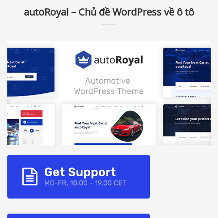
autoRoyal – Chủ đề WordPress về ô tô