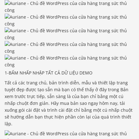
1-BẤM NHẤP NHẬP TẤT CẢ DỮ LIỆU DEMO
Tất cả các trang chủ, bản trình diễn, mẫu và thiết lập trang
tuyệt đẹp được tạo sẵn mà bạn có thể thấy ở đây trong Bản
xem trước trực tiếp, sẵn sàng là của bạn chỉ bằng một cú
nhấp chuột đơn giản. Hãy mua bản sao ngay hôm nay, tải
xuống gói cài đặt và trình cài đặt chỉ bằng một cú nhấp chuột
sẽ hướng dẫn bạn thực hiện phần còn lại của quá trình thiết
lập.