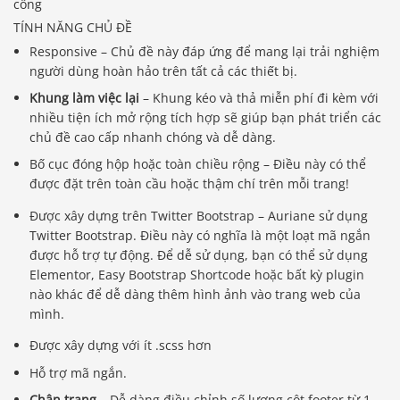
TÍNH NĂNG CHỦ ĐỀ
Responsive – Chủ đề này đáp ứng để mang lại trải nghiệm
người dùng hoàn hảo trên tất cả các thiết bị.
Khung làm việc lại
– Khung kéo và thả miễn phí đi kèm với
nhiều tiện ích mở rộng tích hợp sẽ giúp bạn phát triển các
chủ đề cao cấp nhanh chóng và dễ dàng.
Bố cục đóng hộp hoặc toàn chiều rộng – Điều này có thể
được đặt trên toàn cầu hoặc thậm chí trên mỗi trang!
Được xây dựng trên Twitter Bootstrap – Auriane sử dụng
Twitter Bootstrap. Điều này có nghĩa là một loạt mã ngắn
được hỗ trợ tự động. Để dễ sử dụng, bạn có thể sử dụng
Elementor, Easy Bootstrap Shortcode hoặc bất kỳ plugin
nào khác để dễ dàng thêm hình ảnh vào trang web của
mình.
Được xây dựng với ít .scss hơn
Hỗ trợ mã ngắn.
Chân trang
– Dễ dàng điều chỉnh số lượng cột footer từ 1