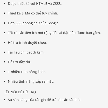
Được thiết kế với HTML5 và CSS3.
Thiết kế & Mã có thể tùy chỉnh.
Hơn 800 phông chữ của Google.
Tất cả các tiện ích mở rộng đã cài đặt đều được bao gồm.
Hỗ trợ trình duyệt chéo.
Tài liệu chi tiết đi kèm.
Hỗ trợ đầy đủ.
+ nhiều tính năng khác.
Nhiều tính năng sắp ra mắt.
KẾT NỐI ĐỂ HỖ TRỢ
Sự sẵn sàng của tác giả để trả lời các câu hỏi.