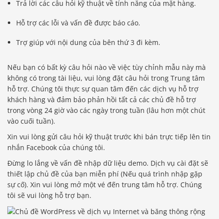
Trả lời các câu hỏi kỹ thuật về tính năng của mặt hàng.
Hỗ trợ các lỗi và vấn đề được báo cáo.
Trợ giúp với nội dung của bên thứ 3 đi kèm.
Nếu bạn có bất kỳ câu hỏi nào về việc tùy chỉnh mẫu này mà
không có trong tài liệu, vui lòng đặt câu hỏi trong Trung tâm
hỗ trợ. Chúng tôi thực sự quan tâm đến các dịch vụ hỗ trợ
khách hàng và đảm bảo phản hồi tất cả các chủ đề hỗ trợ
trong vòng 24 giờ vào các ngày trong tuần (lâu hơn một chút
vào cuối tuần).
Xin vui lòng gửi câu hỏi kỹ thuật trước khi bán trực tiếp lên tin
nhắn Facebook của chúng tôi.
Đừng lo lắng về vấn đề nhập dữ liệu demo. Dịch vụ cài đặt sẽ
thiết lập chủ đề của bạn miễn phí (Nếu quá trình nhập gặp
sự cố). Xin vui lòng mở một vé đến trung tâm hỗ trợ. Chúng
tôi sẽ vui lòng hỗ trợ bạn.