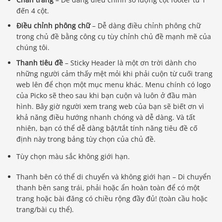
đến 4 cột.
Điều chỉnh phông chữ
– Dễ dàng điều chỉnh phông chữ
trong chủ đề bằng công cụ tùy chỉnh chủ đề mạnh mẽ của
chúng tôi.
Thanh tiêu đề
– Sticky Header là một ơn trời dành cho
những người cảm thấy mệt mỏi khi phải cuộn từ cuối trang
web lên để chọn một mục menu khác. Menu chính có logo
của Picko sẽ theo sau khi bạn cuộn và luôn ở đầu màn
hình. Bây giờ người xem trang web của bạn sẽ biết ơn vì
khả năng điều hướng nhanh chóng và dễ dàng. Và tất
nhiên, bạn có thể dễ dàng bật/tắt tính năng tiêu đề cố
định này trong bảng tùy chọn của chủ đề.
Tùy chọn màu sắc không giới hạn.
Thanh bên có thể di chuyển và không giới hạn – Di chuyển
thanh bên sang trái, phải hoặc ẩn hoàn toàn để có một
trang hoặc bài đăng có chiều rộng đầy đủ! (toàn cầu hoặc
trang/bài cụ thể).