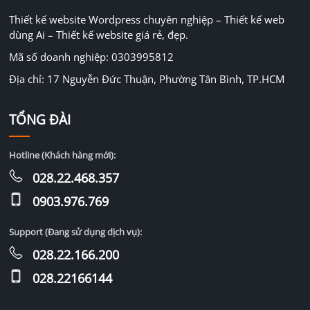
Thiết kế website Wordpress chuyên nghiệp – Thiết kế web
dùng Ai – Thiết kế website giá rẻ, đẹp.
Mã số doanh nghiệp: 0303995812
Địa chỉ: 17 Nguyễn Đức Thuận, Phường Tân Bình, TP.HCM
TỔNG ĐÀI
Hotline (Khách hàng mới):
028.22.468.357
0903.976.769
Support (Đang sử dụng dịch vụ):
028.22.166.200
028.22166144