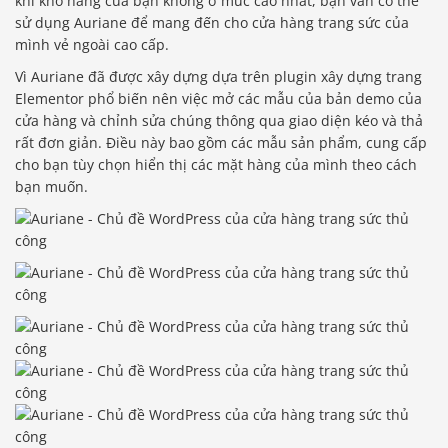
khi kho hàng của bạn không ở mức cao nhất, bạn vẫn có thể
sử dụng Auriane để mang đến cho cửa hàng trang sức của
mình vẻ ngoài cao cấp.
Vì Auriane đã được xây dựng dựa trên plugin xây dựng trang
Elementor phổ biến nên việc mở các mẫu của bản demo của
cửa hàng và chỉnh sửa chúng thông qua giao diện kéo và thả
rất đơn giản. Điều này bao gồm các mẫu sản phẩm, cung cấp
cho bạn tùy chọn hiển thị các mặt hàng của mình theo cách
bạn muốn.