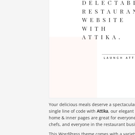
Your delicious meals deserve a spectacul
single line of code with
Attika
, our elegant
home & inner pages are great for everyone,
chefs, and everyone in the restaurant bus
This WordPress theme comes with a variety