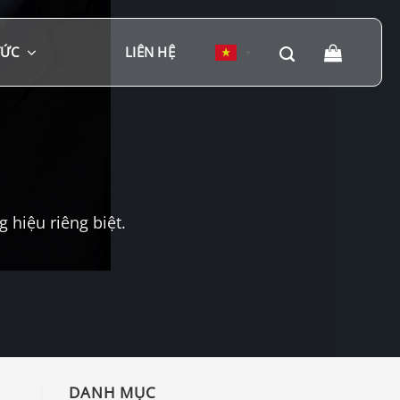
TỨC
LIÊN HỆ
▼
hiệu riêng biệt.
DANH MỤC