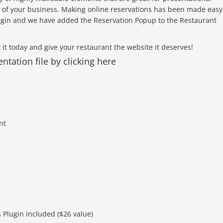
 of your business. Making online reservations has been made easy
gin and we have added the Reservation Popup to the Restaurant
t it today and give your restaurant the website it deserves!
tation file by clicking here
nt
 Plugin included ($26 value)