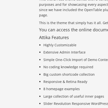
purposes and for showcasing every aspect
since we have included the OpenTable plu
page.
This is the theme that simply has it all. Ge
You can access the online documen
Attika Features
Highly Customizable
Extensive Admin Interface
Simple One-Click Import of Demo Conte
No coding knowledge required
Big custom shortcode collection
Responsive & Retina Ready
8 homepage examples
Large collection of useful inner pages
Slider Revolution Responsive WordPress