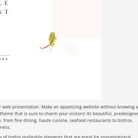
ar web presentation. Make an appetizing website without knowing 
 theme that is sure to charm your visitors! Its beautiful, predesign
 from fine dining, haute cuisine, seafood restaurants to bistros,
iness.
 of highly malleable elements that are great for presentational