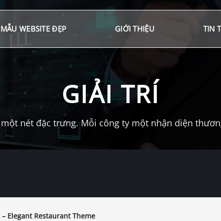
MẪU WEBSITE ĐẸP
GIỚI THIỆU
TIN 
GIẢI TRÍ
một nét đặc trưng. Mỗi công ty một nhận diện thương 
a – Elegant Restaurant Theme