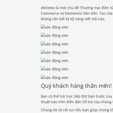
Athletex là một chủ đề Thương mại điện tử
Commerce và Elementor tiên tiến. Tạo cửa
không cần bất kỳ kỹ năng viết mã nào.
Quý khách hàng thân mến!
Bạn có thể hỏi trực tiếp đợt bán trước của
thuật nào trên diễn đàn hỗ trợ của chúng t
Chúng tôi sẽ rất vui nếu bạn giúp chúng tôi