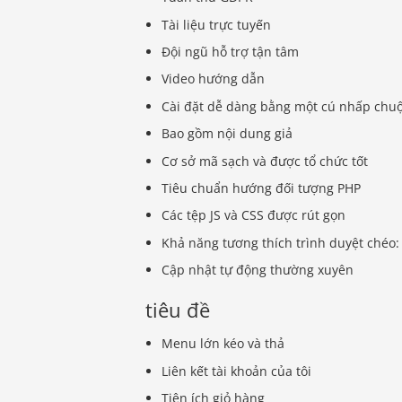
Tài liệu trực tuyến
Đội ngũ hỗ trợ tận tâm
Video hướng dẫn
Cài đặt dễ dàng bằng một cú nhấp chuộ
Bao gồm nội dung giả
Cơ sở mã sạch và được tổ chức tốt
Tiêu chuẩn hướng đối tượng PHP
Các tệp JS và CSS được rút gọn
Khả năng tương thích trình duyệt chéo: 
Cập nhật tự động thường xuyên
tiêu đề
Menu lớn kéo và thả
Liên kết tài khoản của tôi
Tiện ích giỏ hàng