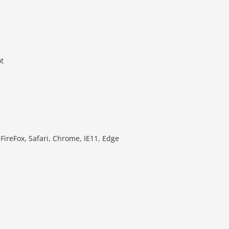
t
FireFox, Safari, Chrome, IE11, Edge