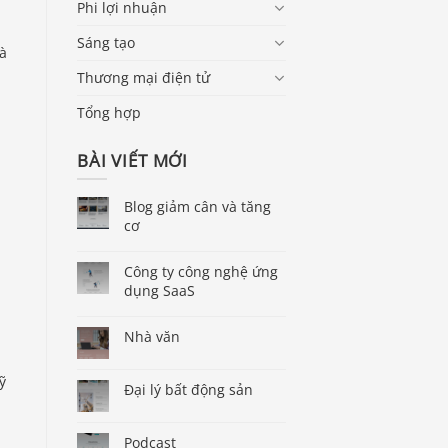
Phi lợi nhuận
Sáng tạo
à
Thương mại điện tử
Tổng hợp
BÀI VIẾT MỚI
Blog giảm cân và tăng
cơ
Công ty công nghệ ứng
dụng SaaS
Nhà văn
ỹ
Đại lý bất động sản
Podcast