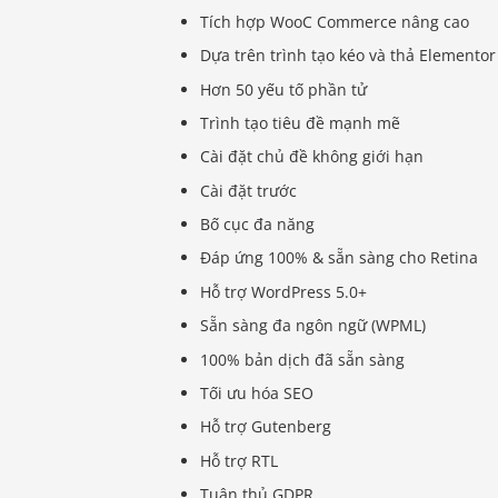
Tích hợp WooC Commerce nâng cao
Dựa trên trình tạo kéo và thả Elementor
Hơn 50 yếu tố phần tử
Trình tạo tiêu đề mạnh mẽ
Cài đặt chủ đề không giới hạn
Cài đặt trước
Bố cục đa năng
Đáp ứng 100% & sẵn sàng cho Retina
Hỗ trợ WordPress 5.0+
Sẵn sàng đa ngôn ngữ (WPML)
100% bản dịch đã sẵn sàng
Tối ưu hóa SEO
Hỗ trợ Gutenberg
Hỗ trợ RTL
Tuân thủ GDPR