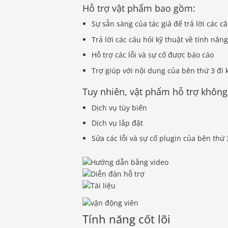
Hỗ trợ vật phẩm bao gồm:
Sự sẵn sàng của tác giả để trả lời các c
Trả lời các câu hỏi kỹ thuật về tính nă
Hỗ trợ các lỗi và sự cố được báo cáo
Trợ giúp với nội dung của bên thứ 3 đi
Tuy nhiên, vật phẩm hỗ trợ khôn
Dịch vụ tùy biến
Dịch vụ lắp đặt
Sửa các lỗi và sự cố plugin của bên thứ 
Tính năng cốt lõi