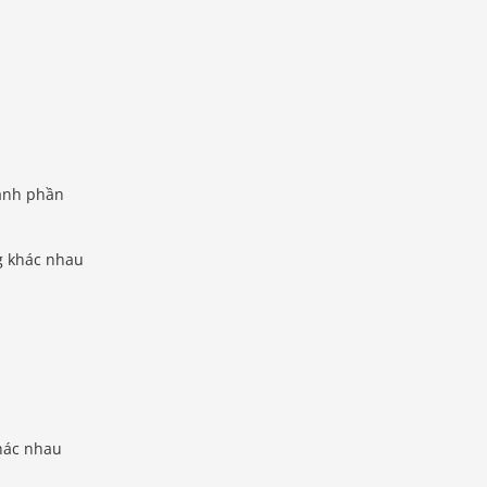
hành phần
g khác nhau
khác nhau