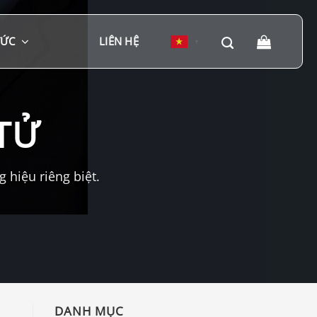
TỨC
LIÊN HỆ
▼
TỬ
hiệu riêng biệt.
DANH MỤC