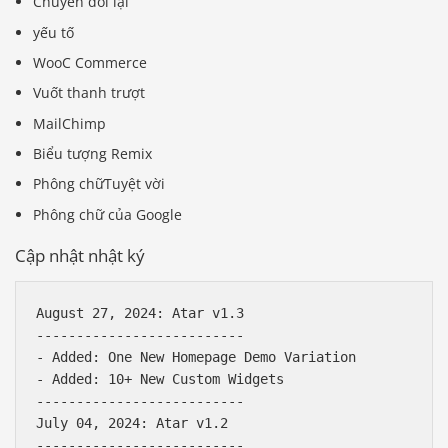
Chuyển đổi lại
yếu tố
WooC Commerce
Vuốt thanh trượt
MailChimp
Biểu tượng Remix
Phông chữTuyệt vời
Phông chữ của Google
Cập nhật nhật ký
August 27, 2024: Atar v1.3

--------------------------

- Added: One New Homepage Demo Variation

- Added: 10+ New Custom Widgets

--------------------------

July 04, 2024: Atar v1.2

--------------------------
