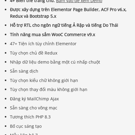
4+ Biến thể trang chủ.
Bấm vào để xem Demo
Được xây dựng trên Elementor Page Builder, ACF Pro v6.x,
Redux và Bootstrap 5.x
Hỗ trợ RTL cho ngôn ngữ tiếng Ả Rập và tiếng Do Thái
Tính năng mua sắm WooC Commerce v9.x
47+ Tiện ích tùy chỉnh Elementor
Tùy chọn chủ đề Redux
Nhập dữ liệu demo bằng một cú nhấp chuột
Sẵn sàng dịch
Tùy chọn kiểu chữ không giới hạn
Tùy chọn thay đổi màu không giới hạn
Đăng ký MailChimp Ajax
Sẵn sàng cho võng mạc
Tương thích PHP 8.3
Bố cục sáng tạo