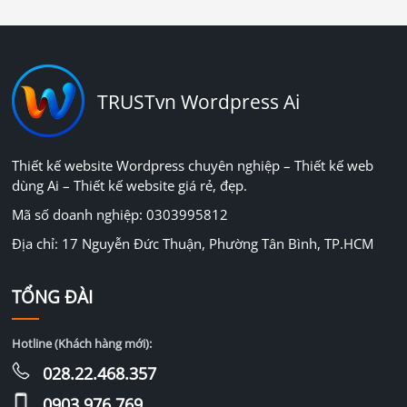
TRUSTvn Wordpress Ai
Thiết kế website Wordpress chuyên nghiệp – Thiết kế web
dùng Ai – Thiết kế website giá rẻ, đẹp.
Mã số doanh nghiệp: 0303995812
Địa chỉ: 17 Nguyễn Đức Thuận, Phường Tân Bình, TP.HCM
TỔNG ĐÀI
Hotline (Khách hàng mới):
028.22.468.357
0903.976.769