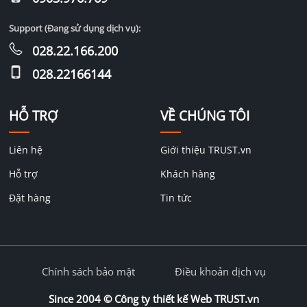
Support (Đang sử dụng dịch vụ):
028.22.166.200
028.22166144
HỖ TRỢ
VỀ CHÚNG TÔI
Liên hệ
Giới thiệu TRUST.vn
Hỗ trợ
Khách hàng
Đặt hàng
Tin tức
Chính sách bảo mật
Điều khoản dịch vụ
Since 2004 ©
Công ty thiết kế Web TRUST.vn